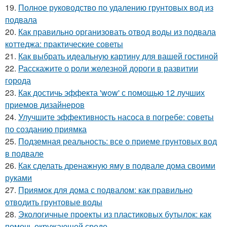
19.
Полное руководство по удалению грунтовых вод из
подвала
20.
Как правильно организовать отвод воды из подвала
коттеджа: практические советы
21.
Как выбрать идеальную картину для вашей гостиной
22.
Расскажите о роли железной дороги в развитии
города
23.
Как достичь эффекта 'wow' с помощью 12 лучших
приемов дизайнеров
24.
Улучшите эффективность насоса в погребе: советы
по созданию приямка
25.
Подземная реальность: все о приеме грунтовых вод
в подвале
26.
Как сделать дренажную яму в подвале дома своими
руками
27.
Приямок для дома с подвалом: как правильно
отводить грунтовые воды
28.
Экологичные проекты из пластиковых бутылок: как
помочь окружающей среде