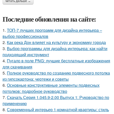
читать дальше →
Последние обновления на сайте:
1.
ТОП-7 лучших программ для дизайна интерьера –
выбор профессионалов
2.
Как река Дон влияет на культуру и экономику города
3.
Выбор программы для дизайна интерьера: как найти
подходящий инструмент
4.
Пугало в поле PNG: лучшие бесплатные изображения
для скачивания
5.
Полное руководство по созданию подвесного потолка
из гипсокартона: чертежи и советы
6.
Основные конструктивные элементы подвесных
потолков: подробное руководство
7.
Скачать Серия 1.045.9-2.00 Выпуск 1: Руководство по
применению
8.
Современный интерьер 1-комнатной квартиры: стиль