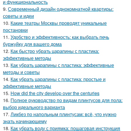
и функциональность
9.
Современный дизайн однокомнатной квартиры:
советы и идеи
10.
Какие театры Москвы проводят уникальные
постановки
11.
Удобство и эффективность: как выбрать печь
буржуйку для вашего дома
12.
Как быстро убрать царапины с пластика:
эффективные методы
13.
Как убрать царапины с пластика: эффективные
методы и советы
14.
Как убрать царапины с пластика: простые и
эффективные методы
15.
How did the city develop over the centuries
16.
Полное руководство по видам плинтусов для пола:
выбор идеального варианта
17.
Ликбез по напольным плинтусам: всё, что нужно
знать начинающему
18.
Как убрать воду с приямка: пошаговая инструкция