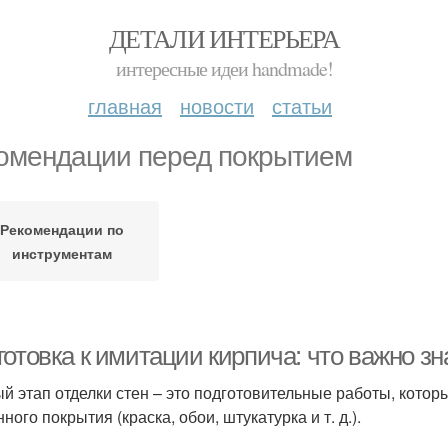
ДЕТАЛИ ИНТЕРЬЕРА
интересные идеи handmade!
главная
новости
статьи
омендации перед покрытием
Рекомендации по
инструментам
отовка к имитации кирпича: что важно зн
й этап отделки стен – это подготовительные работы, кото
ного покрытия (краска, обои, штукатурка и т. д.).