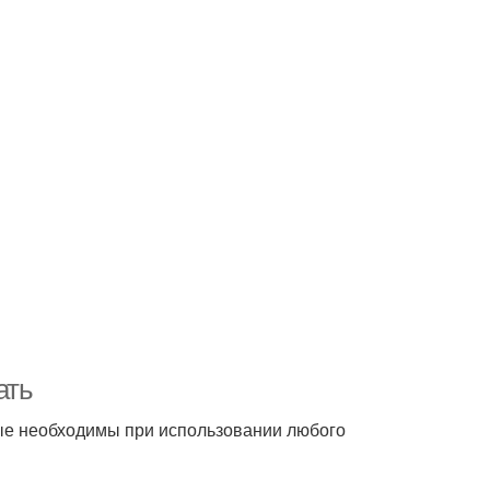
ать
рые необходимы при использовании любого