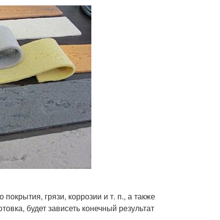
покрытия, грязи, коррозии и т. п., а также
отовка, будет зависеть конечный результат