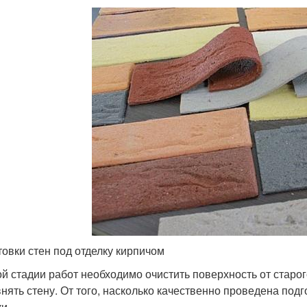
товки стен под отделку кирпичом
й стадии работ необходимо очистить поверхность от старого 
нять стену. От того, насколько качественно проведена подг
и.