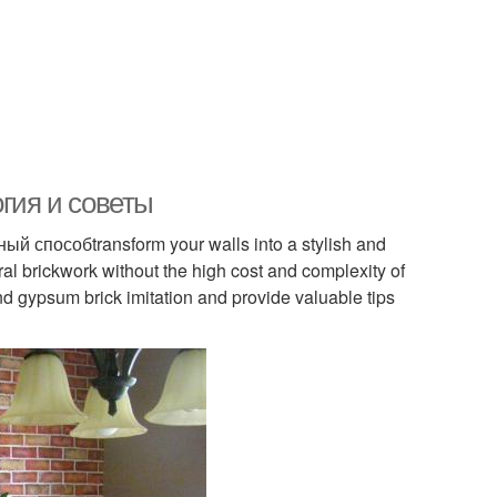
огия и советы
 способtransform your walls into a stylish and
ral brickwork without the high cost and complexity of
ind gypsum brick imitation and provide valuable tips