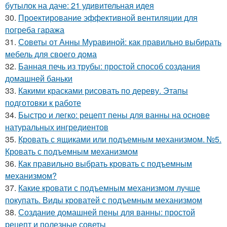
бутылок на даче: 21 удивительная идея
30.
Проектирование эффективной вентиляции для
погреба гаража
31.
Советы от Анны Муравиной: как правильно выбирать
мебель для своего дома
32.
Банная печь из трубы: простой способ создания
домашней баньки
33.
Какими красками рисовать по дереву. Этапы
подготовки к работе
34.
Быстро и легко: рецепт пены для ванны на основе
натуральных ингредиентов
35.
Кровать с ящиками или подъемным механизмом. №5.
Кровать с подъемным механизмом
36.
Как правильно выбрать кровать с подъемным
механизмом?
37.
Какие кровати с подъемным механизмом лучше
покупать. Виды кроватей с подъемным механизмом
38.
Создание домашней пены для ванны: простой
рецепт и полезные советы