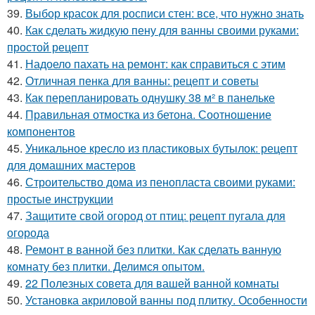
39.
Выбор красок для росписи стен: все, что нужно знать
40.
Как сделать жидкую пену для ванны своими руками:
простой рецепт
41.
Надоело пахать на ремонт: как справиться с этим
42.
Отличная пенка для ванны: рецепт и советы
43.
Как перепланировать однушку 38 м² в панельке
44.
Правильная отмостка из бетона. Соотношение
компонентов
45.
Уникальное кресло из пластиковых бутылок: рецепт
для домашних мастеров
46.
Строительство дома из пенопласта своими руками:
простые инструкции
47.
Защитите свой огород от птиц: рецепт пугала для
огорода
48.
Ремонт в ванной без плитки. Как сделать ванную
комнату без плитки. Делимся опытом.
49.
22 Полезных совета для вашей ванной комнаты
50.
Установка акриловой ванны под плитку. Особенности