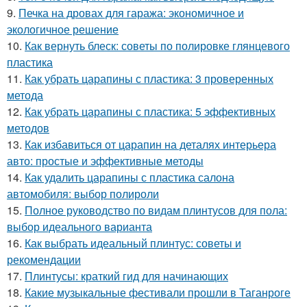
9.
Печка на дровах для гаража: экономичное и
экологичное решение
10.
Как вернуть блеск: советы по полировке глянцевого
пластика
11.
Как убрать царапины с пластика: 3 проверенных
метода
12.
Как убрать царапины с пластика: 5 эффективных
методов
13.
Как избавиться от царапин на деталях интерьера
авто: простые и эффективные методы
14.
Как удалить царапины с пластика салона
автомобиля: выбор полироли
15.
Полное руководство по видам плинтусов для пола:
выбор идеального варианта
16.
Как выбрать идеальный плинтус: советы и
рекомендации
17.
Плинтусы: краткий гид для начинающих
18.
Какие музыкальные фестивали прошли в Таганроге