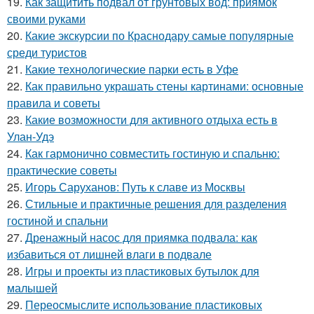
19.
Как защитить подвал от грунтовых вод: приямок
своими руками
20.
Какие экскурсии по Краснодару самые популярные
среди туристов
21.
Какие технологические парки есть в Уфе
22.
Как правильно украшать стены картинами: основные
правила и советы
23.
Какие возможности для активного отдыха есть в
Улан-Удэ
24.
Как гармонично совместить гостиную и спальню:
практические советы
25.
Игорь Саруханов: Путь к славе из Москвы
26.
Стильные и практичные решения для разделения
гостиной и спальни
27.
Дренажный насос для приямка подвала: как
избавиться от лишней влаги в подвале
28.
Игры и проекты из пластиковых бутылок для
малышей
29.
Переосмыслите использование пластиковых