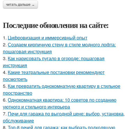
читать дальше →
Последние обновления на сайте:
1.
Цифровизация и иммерсивный опыт
2.
Создаем кирпичную стену в стиле модного лофта:
пошаговая инструкция
3.
Как нарисовать пугало в огороде: пошаговая
инструкция
4.
Какие театральные постановки рекомендуют
посмотреть
5.
Как превратить однокомнатную квартиру в стильное
пространство
6.
Однокомнатная квартира: 10 советов по созданию
уютного и стильного интерьера
7.
Печи для гаража по выгодной цене: выбор, установка,
обслуживание
8.
Топ-8 печей для гаража: как выбрать подходящую