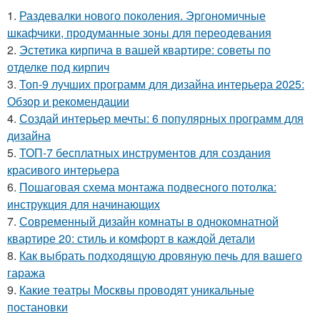
1.
Раздевалки нового поколения. Эргономичные
шкафчики, продуманные зоны для переодевания
2.
Эстетика кирпича в вашей квартире: советы по
отделке под кирпич
3.
Топ-9 лучших программ для дизайна интерьера 2025:
Обзор и рекомендации
4.
Создай интерьер мечты: 6 популярных программ для
дизайна
5.
ТОП-7 бесплатных инструментов для создания
красивого интерьера
6.
Пошаговая схема монтажа подвесного потолка:
инструкция для начинающих
7.
Современный дизайн комнаты в однокомнатной
квартире 20: стиль и комфорт в каждой детали
8.
Как выбрать подходящую дровяную печь для вашего
гаража
9.
Какие театры Москвы проводят уникальные
постановки