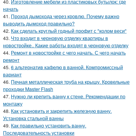
40.
Изготовление мебели из пластиковых бутылок: где
начать
41.
Проход дымохода через кровлю. Почему важно
выводить дымоход правильно?
42.
Как сделать круглый годный профит с "колом веси"
43.
Что входит в черновую отделку квартиры в
новостройке.. Какие работы входят в черновую отделку
44.
Ремонт в новостройке с чего начать. С чего начать
ремонт
45.
6 альтернатив кафелю в ванной. Компромиссный
вариант
46.
Печная металлическая труба на крышу. Кровельные
проходки Master Flash
47.
Нужно ли крепить ванну к стене. Рекомендации по
монтажу
48.
Как установить и закрепить железную ванну.
Установка стальной ванны
49.
Как правильно установить ванну.
Последовательность установки