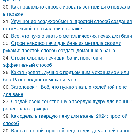
30.
Как правильно спроектировать вентиляцию подвала
в гараже
31.
Улучшение воздухообмена: простой способ создания
оптимальной вентиляции в гараже
32.
Все, что нужно знать о металлических печах для бани
33.
Строительство печи для бань из металла своими
руками: простой способ создать домашнюю баню
34.
Строительство печи для бани: простой и
эффективный способ
35.
Какая кровать лучше с подъемным механизмом или
без. Разновидности механизмов
36.
Заголовок 1: Всё, что нужно знать о желейной пенe
для ванн
37.
Создай свою собственную твердую пудру для ванны:
рецепт и инструкция
38.
Как сделать твердую пену для ванны 2024: простой
способ
39.
Ванна с пеной: простой рецепт для домашней ванны