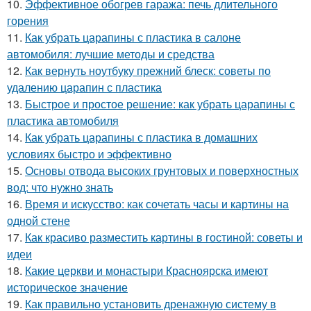
10.
Эффективное обогрев гаража: печь длительного
горения
11.
Как убрать царапины с пластика в салоне
автомобиля: лучшие методы и средства
12.
Как вернуть ноутбуку прежний блеск: советы по
удалению царапин с пластика
13.
Быстрое и простое решение: как убрать царапины с
пластика автомобиля
14.
Как убрать царапины с пластика в домашних
условиях быстро и эффективно
15.
Основы отвода высоких грунтовых и поверхностных
вод: что нужно знать
16.
Время и искусство: как сочетать часы и картины на
одной стене
17.
Как красиво разместить картины в гостиной: советы и
идеи
18.
Какие церкви и монастыри Красноярска имеют
историческое значение
19.
Как правильно установить дренажную систему в