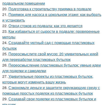
подвальном помещении
20.
Подготовка к строительству приямка в подвале
21.
Приямок для насоса в цокольном этаже: как выбрать
и установить
22.
Отвод стоков из подвала: как это делается
23.
Как избавиться от сырости в подвале: проверенные
методы
24.
Создавайте уютный сад с помощью пластиковых
бутылок
25.
Переосмыслите свой мусор: 20 удивительных идей
для переработки пластиковых бутылок
26.
Переосмысление пластиковых бутылок: умные идеи
для поделки и самоделки
27.
Удивительные проекты из пластиковых бутылок,
которые могут изменить вашу жизнь
28.
Сэкономьте деньги и защитите окружающую среду с
помощью простых поделок из пластиковых бутылок
29.
Создавай свои поделки из пластиковых бутылок и
крышек