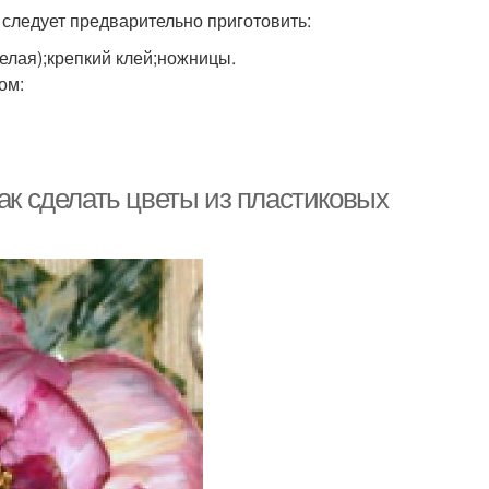
 следует предварительно приготовить:
белая);крепкий клей;ножницы.
ом:
ак сделать цветы из пластиковых