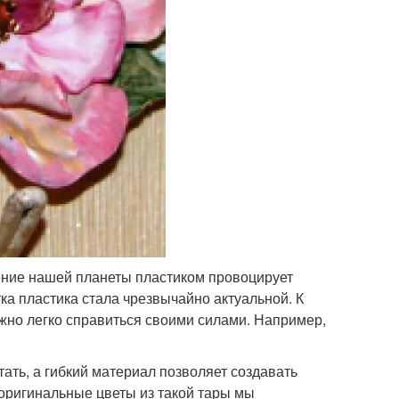
нение нашей планеты пластиком провоцирует
ка пластика стала чрезвычайно актуальной. К
жно легко справиться своими силами. Например,
ать, а гибкий материал позволяет создавать
 оригинальные цветы из такой тары мы