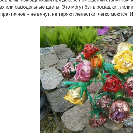
ах или самодельные цветы. Это могут быть ромашки , лили
 практичное – не вянут, не теряют лепестки, легко моются.