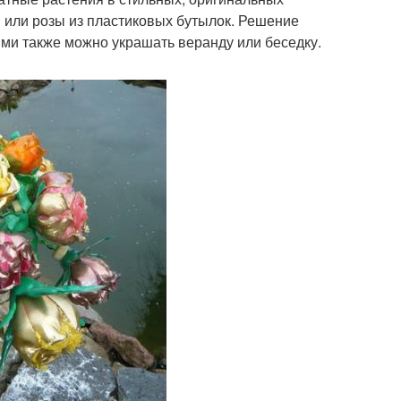
и или розы из пластиковых бутылок. Решение
 Ими также можно украшать веранду или беседку.