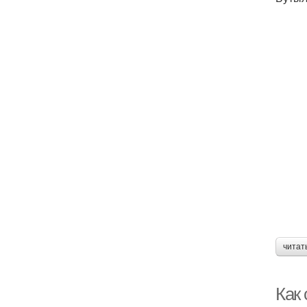
читат
Как 