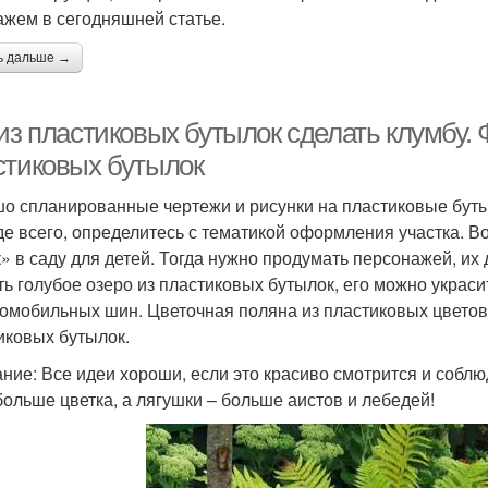
ажем в сегодняшней статье.
ь дальше →
 из пластиковых бутылок сделать клумбу.
стиковых бутылок
о спланированные чертежи и рисунки на пластиковые бутыл
е всего, определитесь с тематикой оформления участка. В
к» в саду для детей. Тогда нужно продумать персонажей, их
ть голубое озеро из пластиковых бутылок, его можно укра
томобильных шин. Цветочная поляна из пластиковых цвето
иковых бутылок.
ние: Все идеи хороши, если это красиво смотрится и соблю
больше цветка, а лягушки – больше аистов и лебедей!