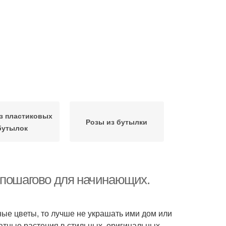
из пластиковых
Розы из бутылки
бутылок
 пошагово для начинающих.
ные цветы, то лучше не украшать ими дом или
тные растения в стильных, оригинальных