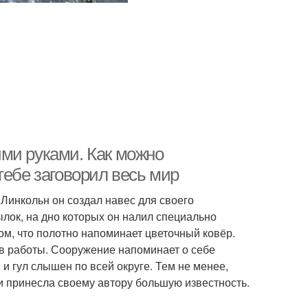
ми руками. Как можно
тебе заговорил весь мир
Линкольн он создал навес для своего
лок, на дно которых он налил специально
ом, что полотно напоминает цветочный ковёр.
ов работы. Сооружение напоминает о себе
 и гул слышен по всей округе. Тем не менее,
и принесла своему автору большую известность.