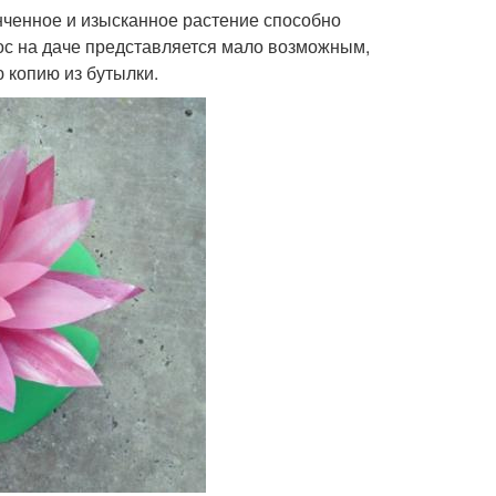
нченное и изысканное растение способно
тос на даче представляется мало возможным,
 копию из бутылки.