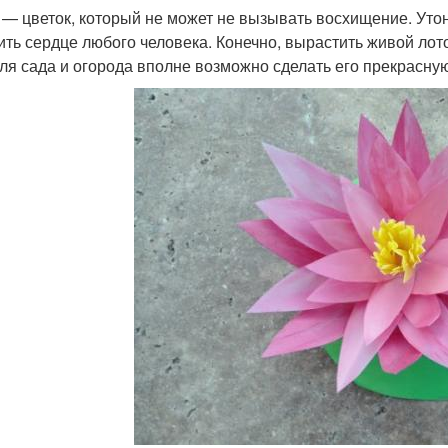
 — цветок, который не может не вызывать восхищение. Уто
ить сердце любого человека. Конечно, вырастить живой ло
для сада и огорода вполне возможно сделать его прекрасную