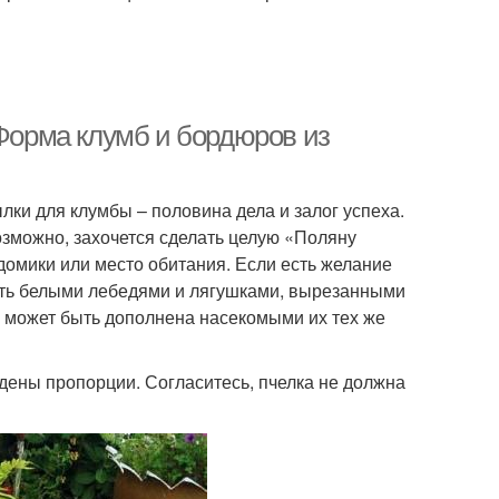
 Форма клумб и бордюров из
ки для клумбы – половина дела и залог успеха.
озможно, захочется сделать целую «Поляну
 домики или место обитания. Если есть желание
сить белыми лебедями и лягушками, вырезанными
в может быть дополнена насекомыми их тех же
дены пропорции. Согласитесь, пчелка не должна