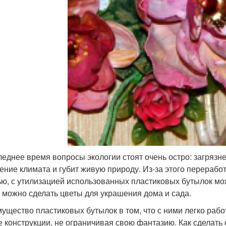
леднее время вопросы экологии стоят очень остро: загряз
ение климата и губит живую природу. Из-за этого переработ
ью, с утилизацией использованных пластиковых бутылок мо
х можно сделать цветы для украшения дома и сада.
ущество пластиковых бутылок в том, что с ними легко работ
 конструкции, не ограничивая свою фантазию. Как сделать