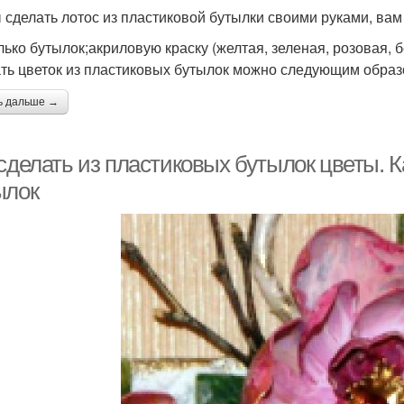
 сделать лотос из пластиковой бутылки своими руками, вам
лько бутылок;акриловую краску (желтая, зеленая, розовая, 
ть цветок из пластиковых бутылок можно следующим образ
ь дальше →
сделать из пластиковых бутылок цветы. К
ылок