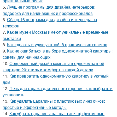
оригинальный облик
5.
Лучшие программы для дизайна интерьеров:
подборка для начинающих и профессионалов
6.
Обзор 16 программ для дизайна интерьера на
телефон
7.
Какие музеи Москвы имеют уникальные временные
выставки
8.
Как сделать студию уютной: 8 практических советов
9.
Как не ошибиться в выборе однокомнатной квартиры:
советы для начинающих
10.
Современный дизайн комнаты в однокомнатной
квартире 20: стиль и комфорт в каждой детали
11.
Как превратить однокомнатную квартиру в уютный
дом
12.
Печь для гаража длительного горения: как выбрать и
установить
13.
Как удалить царапины с пластиковых линз очков:
простые и эффективные методы
14.
Как убрать царапины на пластике: эффективные