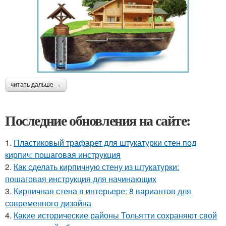
читать дальше →
Последние обновления на сайте:
1.
Пластиковый трафарет для штукатурки стен под
кирпич: пошаговая инструкция
2.
Как сделать кирпичную стену из штукатурки:
пошаговая инструкция для начинающих
3.
Кирпичная стена в интерьере: 8 вариантов для
современного дизайна
4.
Какие исторические районы Тольятти сохраняют свой