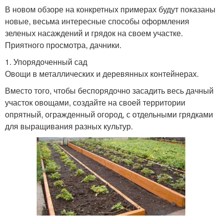
В новом обзоре на конкретных примерах будут показаны
новые, весьма интересные способы оформления
зеленых насаждений и грядок на своем участке.
Приятного просмотра, дачники.
1. Упорядоченный сад
Овощи в металлических и деревянных контейнерах.
Вместо того, чтобы беспорядочно засадить весь дачный
участок овощами, создайте на своей территории
опрятный, огражденный огород, с отдельными грядками
для выращивания разных культур.