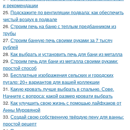
и рекомендации
25.
Подскажите по вентиляции подвала: как обеспечить
чистый воздух в подвале
26.
Строим печь на баню с теплым предбанником из
трубы
27.
Строим банную печь своими руками за 7 тысяч
рублей
28.
Как выбрать и установить печь для бани из металла
29.
Строим печь для бани из металла своими руками:
простой способ
30.
Бесплатные изображения сельских и городских
пугало: 20+ вариантов для вашей коллекции
31.
Какую кровать лучше выбрать в спальню. Сове.
Начните с вопроса: какой размер кровати выбрать
32.
Как улучшить свою жизнь с помощью лайфхаков от
Анны Муровяной
33.
Создай свою собственную твёрдую пену для ванны:
простой рецепт