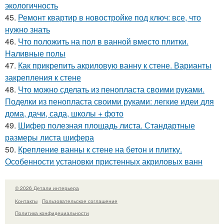
экологичность
45.
Ремонт квартир в новостройке под ключ: все, что
нужно знать
46.
Что положить на пол в ванной вместо плитки.
Наливные полы
47.
Как прикрепить акриловую ванну к стене. Варианты
закрепления к стене
48.
Что можно сделать из пенопласта своими руками.
Поделки из пенопласта своими руками: легкие идеи для
дома, дачи, сада, школы + фото
49.
Шифер полезная площадь листа. Стандартные
размеры листа шифера
50.
Крепление ванны к стене на бетон и плитку.
Особенности установки пристенных акриловых ванн
© 2026 Детали интерьера
Контакты
Пользовательское соглашение
Политика конфидециальности