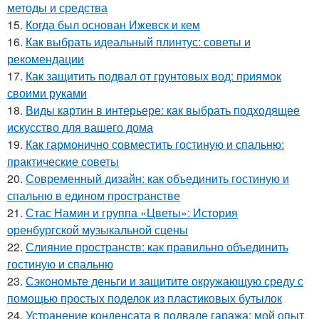
методы и средства
15.
Когда был основан Ижевск и кем
16.
Как выбрать идеальный плинтус: советы и
рекомендации
17.
Как защитить подвал от грунтовых вод: приямок
своими руками
18.
Виды картин в интерьере: как выбрать подходящее
искусство для вашего дома
19.
Как гармонично совместить гостиную и спальню:
практические советы
20.
Современный дизайн: как объединить гостиную и
спальню в едином пространстве
21.
Стас Намин и группа «Цветы»: История
оренбургской музыкальной сцены
22.
Слияние пространств: как правильно объединить
гостиную и спальню
23.
Сэкономьте деньги и защитите окружающую среду с
помощью простых поделок из пластиковых бутылок
24.
Устранение конденсата в подвале гаража: мой опыт