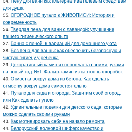
34.
Пену для ванн как альтернатива гелевым средствам
для душа
35.
ОГОРОДНОЕ пугало в ЖИВОПИСИ: История и
современность
36.
Твердая пена для ванн с лавандой: улучшение
вашего гигиенического опыта
37.
Ванна с пеной: 6 вариаций для домашнего уюта
38.
Без пена для ванны: как обеспечить безопасную и
чистую гигиену у ребенка
39.
Декоративный камин из пенопласта своими руками
на новый год. №1. Фальш-камин из картонных коробок
40.
Отмостка вокруг дома из бетона. Как сделать
отмостку вокруг дома самостоятельно
41.
Пугало для сада и огорода. Защитим свой огород,
или Как сделать пугало
42.
Удивительные поделки для детского сада, которые
можно сделать своими руками
43.
Как мотивировать себя на начало ремонта
44.
Белорусский волновой шифер: качество и