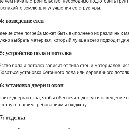
е чем начать строительство, необходимо подготовить грунт
 вспахайте землю для улучшения ее структуры.
: возведение стен
дение стен погреба может быть выполнено из различных мате
ужно выбрать материал, который лучше всего подходит для
5: устройство пола и потолка
йство пола и потолка зависит от типа стен и материалов, 
боваться установка бетонного пола или деревянного потолк
: установка двери и окон
овите дверь и окна, чтобы обеспечить доступ и освещение 
етствуют вашим требованиям и бюджету.
7: отделка