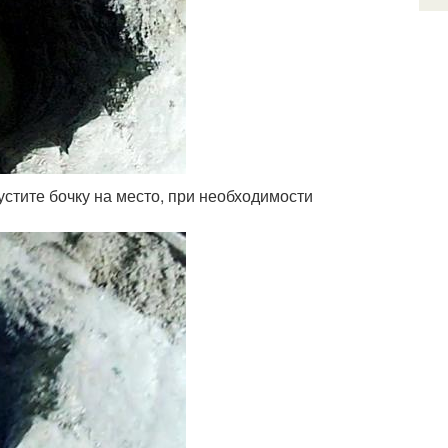
стите бочку на место, при необходимости