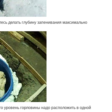
тесь делать глубину запенивания максимально
то уровень горловины надо расположить в одной