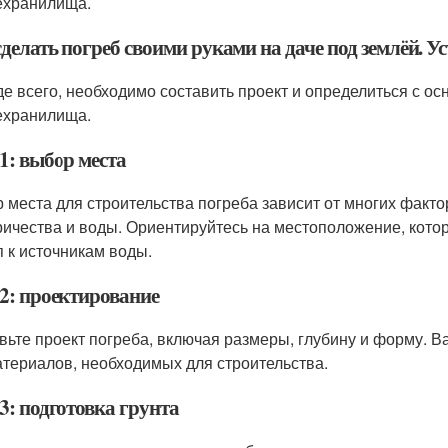
хранилища.
делать погреб своими руками на даче под землёй. Ус
е всего, необходимо составить проект и определиться с 
хранилища.
1: выбор места
 места для строительства погреба зависит от многих фактор
ричества и воды. Ориентируйтесь на местоположение, кот
п к источникам воды.
2: проектирование
вьте проект погреба, включая размеры, глубину и форму. В
атериалов, необходимых для строительства.
3: подготовка грунта