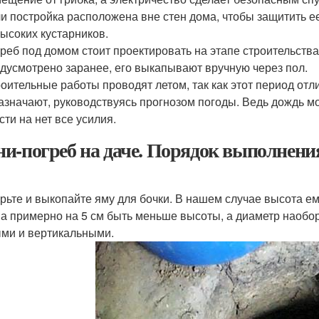
и постройка расположена вне стен дома, чтобы защитить ее
ысоких кустарников.
реб под домом стоит проектировать на этапе строительств
дусмотрено заранее, его выкапывают вручную через пол.
оительные работы проводят летом, так как этот период отли
азначают, руководствуясь прогнозом погоды. Ведь дождь м
сти на нет все усилия.
и-погреб на даче. Порядок выполнени
рьте и выкопайте яму для бочки. В нашем случае высота ем
а примерно на 5 см быть меньше высоты, а диаметр наобор
ми и вертикальными.