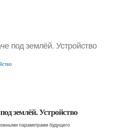
аче под землёй. Устройство
ойство
под землёй. Устройство
основными параметрами будущего