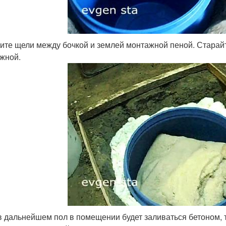
ите щели между бочкой и землей монтажной пеной. Старай
жной.
в дальнейшем пол в помещении будет заливаться бетоном, 