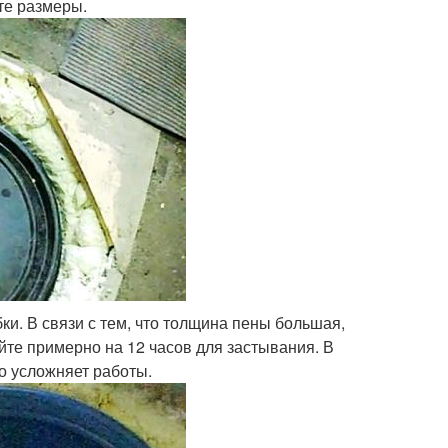
те размеры.
и. В связи с тем, что толщина пены большая,
йте примерно на 12 часов для застывания. В
о усложняет работы.