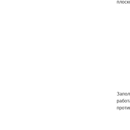
плоск
Запол
работ
проти