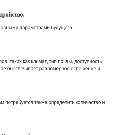
тройство.
основными параметрами будущего
ов, таких как климат, тип почвы, доступность
орое обеспечивает равномерное освещение и
ам потребуется также определить количество и