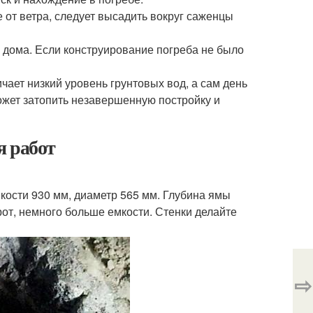
 от ветра, следует высадить вокруг саженцы
а дома. Если конструирование погреба не было
чает низкий уровень грунтовых вод, а сам день
ожет затопить незавершенную постройку и
я работ
кости 930 мм, диаметр 565 мм. Глубина ямы
от, немного больше емкости. Стенки делайте
⇨