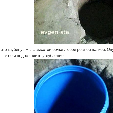
ите глубину ямы с высотой бочки любой ровной палкой. Опу
ньте ее и подровняйте углубление.