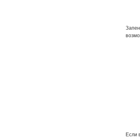
Запен
возмо
Если 