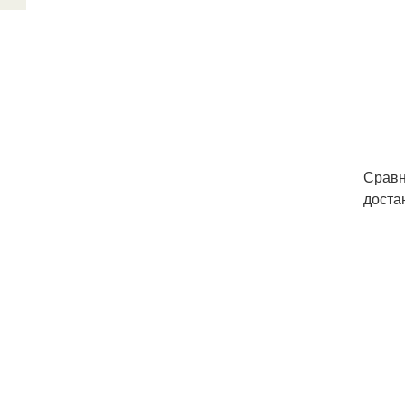
Сравн
доста