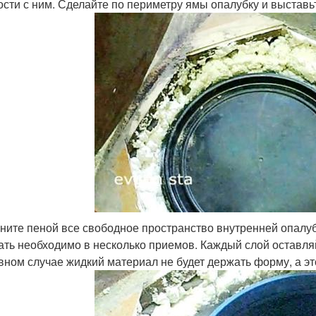
ости с ним. Сделайте по периметру ямы опалубку и выставь
ните пеной все свободное пространство внутренней опалубк
ать необходимо в несколько приемов. Каждый слой оставля
вном случае жидкий материал не будет держать форму, а эт