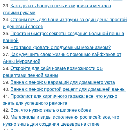
33.
Как сделать банную печь из кирпича и металла
своими руками
34.
Строим печь для бани из трубы за один день: простой
и дешевый способ
35.
Просто и быстро: секреты создания большой пены в
ванной
36.
Что такое кровати с подъемным механизмом?
37.
Как улучшить свою жизнь с помощью лайфхаков от
Анны Муровяной
38.
Откройте для себя новые возможности с 5
рецептами пенной ванны
39.
Ванна с пеной: 6 вариаций для домашнего уюта
40.
Ванна с пеной: простой рецепт для домашней ванны
41.
Профлист для кирпичного гаража: все, что нужно
знать для успешного ремонта
42.
Все, что нужно знать о ширине обоев
43.
Материалы и виды исполнения росписей: все, что
нужно знать для создания шедевра на стене