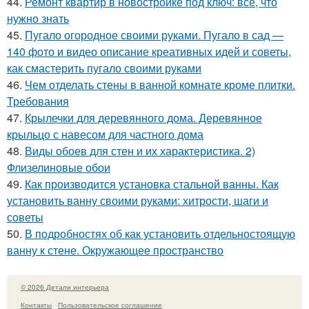
44.
Ремонт квартир в новостройке под ключ: все, что
нужно знать
45.
Пугало огородное своими руками. Пугало в сад —
140 фото и видео описание креативных идей и советы,
как смастерить пугало своими руками
46.
Чем отделать стены в ванной комнате кроме плитки.
Требования
47.
Крылечки для деревянного дома. Деревянное
крыльцо с навесом для частного дома
48.
Виды обоев для стен и их характеристика. 2)
Флизелиновые обои
49.
Как производится установка стальной ванны. Как
установить ванну своими руками: хитрости, шаги и
советы
50.
В подробностях об как установить отдельностоящую
ванну к стене. Окружающее пространство
© 2026 Детали интерьера
Контакты
Пользовательское соглашение