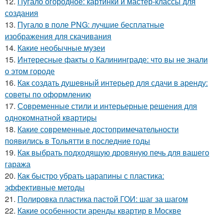
12.
Пугало огородное: картинки и мастер-классы для
создания
13.
Пугало в поле PNG: лучшие бесплатные
изображения для скачивания
14.
Какие необычные музеи
15.
Интересные факты о Калининграде: что вы не знали
о этом городе
16.
Как создать душевный интерьер для сдачи в аренду:
советы по оформлению
17.
Современные стили и интерьерные решения для
однокомнатной квартиры
18.
Какие современные достопримечательности
появились в Тольятти в последние годы
19.
Как выбрать подходящую дровяную печь для вашего
гаража
20.
Как быстро убрать царапины с пластика:
эффективные методы
21.
Полировка пластика пастой ГОИ: шаг за шагом
22.
Какие особенности аренды квартир в Москве