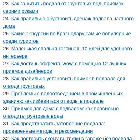
23.
Как защитить подвал от грунтовых вод: приямок
своими руками
24.
Как правильно обустроить дренаж подвала частного
дома
25.
Какие экскурсии по Краснодару самые популярные
среди туристов
26.
Маленькая спальня-гостиная: 10 идей для удобного
интерьера
27.
Как достичь эффекта 'wow' с помощью 12 лучших
приемов дизайнеров
28.
Как правильно установить примок в подвале для
отвода грунтовых
29.
Проблемы с водоотведением в промышленных
зданиях: как избавиться от воды в подвале
30.
Приямок для дома с подвалом: как правильно
отводить грунтовые воды
31.
Как предотвратить затопление подвала:
проверенные методы и рекомендации
32.
Как построить схему вытяжки в гараже без подвала