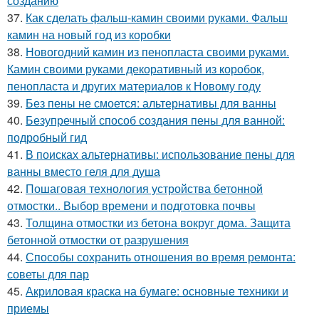
созданию
37.
Как сделать фальш-камин своими руками. Фальш
камин на новый год из коробки
38.
Новогодний камин из пенопласта своими руками.
Камин своими руками декоративный из коробок,
пенопласта и других материалов к Новому году
39.
Без пены не смоется: альтернативы для ванны
40.
Безупречный способ создания пены для ванной:
подробный гид
41.
В поисках альтернативы: использование пены для
ванны вместо геля для душа
42.
Пошаговая технология устройства бетонной
отмостки.. Выбор времени и подготовка почвы
43.
Толщина отмостки из бетона вокруг дома. Защита
бетонной отмостки от разрушения
44.
Способы сохранить отношения во время ремонта:
советы для пар
45.
Акриловая краска на бумаге: основные техники и
приемы