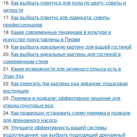
16.
Как выбрать плинтуса для пола по цвету: советы и
хитрости
17.
Как выбрать плинтус для ламината: советы
профессионалов
18.
Какие современные тенденции в культуре и
искусстве представлены в Перми
19.
Как выбрать идеальную картину для вашей гостиной
20.
Как выбрать идеальные картины для гостиной в
современном стиле
21.
Какие возможности для активного отдыха есть в
Улан-Удэ
22.
Как повесить три картины над диваном: пошаговая
инструкция
23.
Приямок в подвале: эффективное решение для
отвода грунтовых вод
24.
Как правильно установить схему приямка в подвале
для дренажного насоса
25.
Улучшите эффективность вашей системы
водоотведения: как выбрать подходящий дренажный