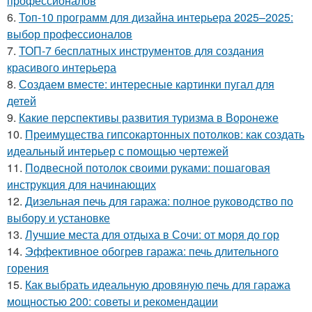
профессионалов
6.
Топ-10 программ для дизайна интерьера 2025–2025:
выбор профессионалов
7.
ТОП-7 бесплатных инструментов для создания
красивого интерьера
8.
Создаем вместе: интересные картинки пугал для
детей
9.
Какие перспективы развития туризма в Воронеже
10.
Преимущества гипсокартонных потолков: как создать
идеальный интерьер с помощью чертежей
11.
Подвесной потолок своими руками: пошаговая
инструкция для начинающих
12.
Дизельная печь для гаража: полное руководство по
выбору и установке
13.
Лучшие места для отдыха в Сочи: от моря до гор
14.
Эффективное обогрев гаража: печь длительного
горения
15.
Как выбрать идеальную дровяную печь для гаража
мощностью 200: советы и рекомендации