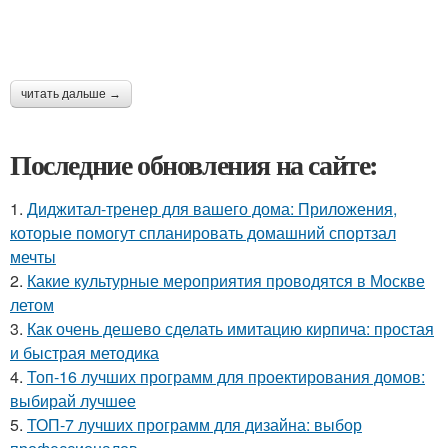
читать дальше →
Последние обновления на сайте:
1.
Диджитал-тренер для вашего дома: Приложения,
которые помогут спланировать домашний спортзал
мечты
2.
Какие культурные мероприятия проводятся в Москве
летом
3.
Как очень дешево сделать имитацию кирпича: простая
и быстрая методика
4.
Топ-16 лучших программ для проектирования домов:
выбирай лучшее
5.
ТОП-7 лучших программ для дизайна: выбор