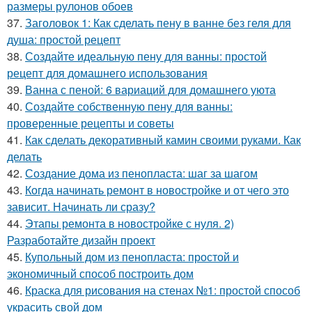
размеры рулонов обоев
37.
Заголовок 1: Как сделать пену в ванне без геля для
душа: простой рецепт
38.
Создайте идеальную пену для ванны: простой
рецепт для домашнего использования
39.
Ванна с пеной: 6 вариаций для домашнего уюта
40.
Создайте собственную пену для ванны:
проверенные рецепты и советы
41.
Как сделать декоративный камин своими руками. Как
делать
42.
Создание дома из пенопласта: шаг за шагом
43.
Когда начинать ремонт в новостройке и от чего это
зависит. Начинать ли сразу?
44.
Этапы ремонта в новостройке с нуля. 2)
Разработайте дизайн проект
45.
Купольный дом из пенопласта: простой и
экономичный способ построить дом
46.
Краска для рисования на стенах №1: простой способ
украсить свой дом