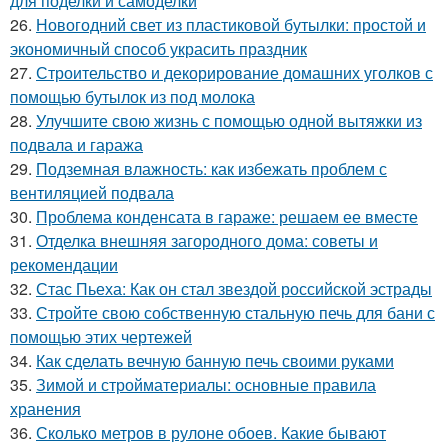
для поделки и самоделки
26.
Новогодний свет из пластиковой бутылки: простой и
экономичный способ украсить праздник
27.
Строительство и декорирование домашних уголков с
помощью бутылок из под молока
28.
Улучшите свою жизнь с помощью одной вытяжки из
подвала и гаража
29.
Подземная влажность: как избежать проблем с
вентиляцией подвала
30.
Проблема конденсата в гараже: решаем ее вместе
31.
Отделка внешняя загородного дома: советы и
рекомендации
32.
Стас Пьеха: Как он стал звездой российской эстрады
33.
Стройте свою собственную стальную печь для бани с
помощью этих чертежей
34.
Как сделать вечную банную печь своими руками
35.
Зимой и стройматериалы: основные правила
хранения
36.
Сколько метров в рулоне обоев. Какие бывают