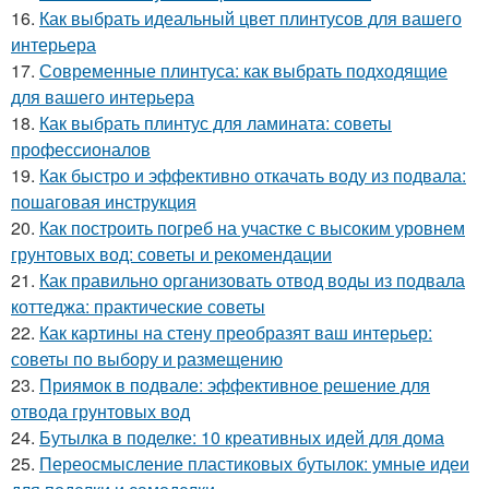
16.
Как выбрать идеальный цвет плинтусов для вашего
интерьера
17.
Современные плинтуса: как выбрать подходящие
для вашего интерьера
18.
Как выбрать плинтус для ламината: советы
профессионалов
19.
Как быстро и эффективно откачать воду из подвала:
пошаговая инструкция
20.
Как построить погреб на участке с высоким уровнем
грунтовых вод: советы и рекомендации
21.
Как правильно организовать отвод воды из подвала
коттеджа: практические советы
22.
Как картины на стену преобразят ваш интерьер:
советы по выбору и размещению
23.
Приямок в подвале: эффективное решение для
отвода грунтовых вод
24.
Бутылка в поделке: 10 креативных идей для дома
25.
Переосмысление пластиковых бутылок: умные идеи