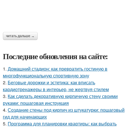
читать дальше →
Последние обновления на сайте:
1.
Домашний стадион: как превратить гостиную в
многофункциональную спортивную зону
2.
Беговые дорожки и эстетика: как вписать
кардиотренажеры в интерьер, не жертвуя стилем
3.
Как сделать декоративную кирпичную стену своими
руками: пошаговая инструкция
4.
Создание стены под кирпич из штукатурки: пошаговый
гид для начинающих
5.
Программа для планировки квартиры: как выбрать