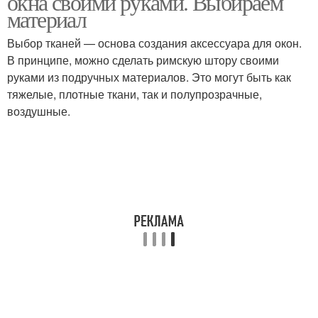
окна своими руками. Выбираем
материал
Выбор тканей — основа создания аксессуара для окон.
В принципе, можно сделать римскую штору своими
Римская штора
Штора на липучке
руками из подручных материалов. Это могут быть как
тяжелые, плотные ткани, так и полупрозрачные,
воздушные.
Шторы для
пластиковых окон