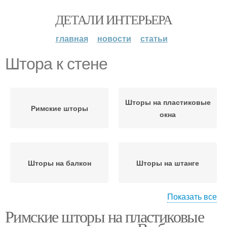
ДЕТАЛИ ИНТЕРЬЕРА
главная
новости
статьи
Штора к стене
Шторы на пластиковые
Римские шторы
окна
Шторы на балкон
Шторы на штанге
Показать все
Римские шторы на пластиковые
Карнизы для римских
Шторы на гардине
штор