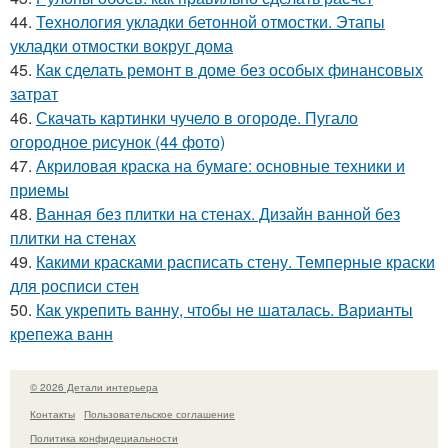
44.
Технология укладки бетонной отмостки. Этапы
укладки отмостки вокруг дома
45.
Как сделать ремонт в доме без особых финансовых
затрат
46.
Скачать картинки чучело в огороде. Пугало
огородное рисунок (44 фото)
47.
Акриловая краска на бумаге: основные техники и
приемы
48.
Ванная без плитки на стенах. Дизайн ванной без
плитки на стенах
49.
Какими красками расписать стену. Темперные краски
для росписи стен
50.
Как укрепить ванну, чтобы не шаталась. Варианты
крепежа ванн
© 2026 Детали интерьера
Контакты
Пользовательское соглашение
Политика конфидециальности