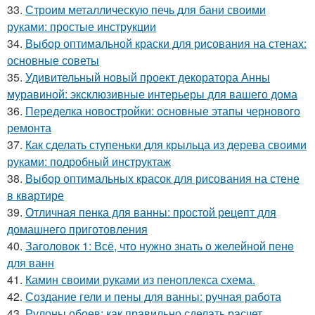
33.
Строим металлическую печь для бани своими
руками: простые инструкции
34.
Выбор оптимальной краски для рисования на стенах:
основные советы
35.
Удивительный новый проект декоратора Анны
муравиной: эксклюзивные интерьеры для вашего дома
36.
Переделка новостройки: основные этапы чернового
ремонта
37.
Как сделать ступеньки для крыльца из дерева своими
руками: подробный инструктаж
38.
Выбор оптимальных красок для рисования на стене
в квартире
39.
Отличная пенка для ванны: простой рецепт для
домашнего приготовления
40.
Заголовок 1: Всё, что нужно знать о желейной пенe
для ванн
41.
Камин своими руками из пеноплекса схема.
42.
Создание гели и пены для ванны: ручная работа
43.
Рулоны обоев: как правильно сделать расчет