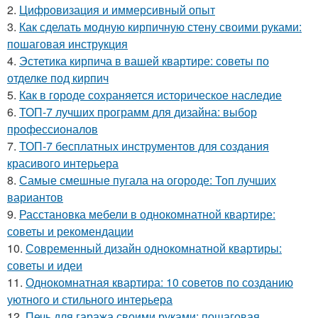
2.
Цифровизация и иммерсивный опыт
3.
Как сделать модную кирпичную стену своими руками:
пошаговая инструкция
4.
Эстетика кирпича в вашей квартире: советы по
отделке под кирпич
5.
Как в городе сохраняется историческое наследие
6.
ТОП-7 лучших программ для дизайна: выбор
профессионалов
7.
ТОП-7 бесплатных инструментов для создания
красивого интерьера
8.
Самые смешные пугала на огороде: Топ лучших
вариантов
9.
Расстановка мебели в однокомнатной квартире:
советы и рекомендации
10.
Современный дизайн однокомнатной квартиры:
советы и идеи
11.
Однокомнатная квартира: 10 советов по созданию
уютного и стильного интерьера
12.
Печь для гаража своими руками: пошаговая