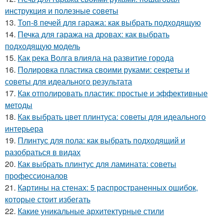
инструкция и полезные советы
13.
Топ-8 печей для гаража: как выбрать подходящую
14.
Печка для гаража на дровах: как выбрать
подходящую модель
15.
Как река Волга влияла на развитие города
16.
Полировка пластика своими руками: секреты и
советы для идеального результата
17.
Как отполировать пластик: простые и эффективные
методы
18.
Как выбрать цвет плинтуса: советы для идеального
интерьера
19.
Плинтус для пола: как выбрать подходящий и
разобраться в видах
20.
Как выбрать плинтус для ламината: советы
профессионалов
21.
Картины на стенах: 5 распространенных ошибок,
которые стоит избегать
22.
Какие уникальные архитектурные стили