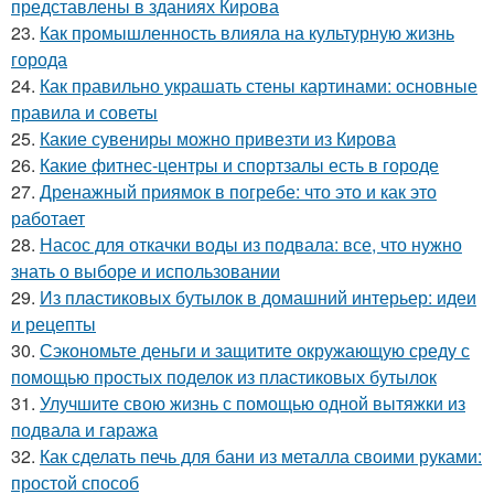
представлены в зданиях Кирова
23.
Как промышленность влияла на культурную жизнь
города
24.
Как правильно украшать стены картинами: основные
правила и советы
25.
Какие сувениры можно привезти из Кирова
26.
Какие фитнес-центры и спортзалы есть в городе
27.
Дренажный приямок в погребе: что это и как это
работает
28.
Насос для откачки воды из подвала: все, что нужно
знать о выборе и использовании
29.
Из пластиковых бутылок в домашний интерьер: идеи
и рецепты
30.
Сэкономьте деньги и защитите окружающую среду с
помощью простых поделок из пластиковых бутылок
31.
Улучшите свою жизнь с помощью одной вытяжки из
подвала и гаража
32.
Как сделать печь для бани из металла своими руками:
простой способ