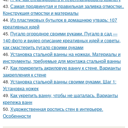
43.
Самая продвинутая и правильная заливка отмостки..
Конструкция отмостки и материалы
44.
Из пластиковых бутылок в домашнюю утварь: 107
креативных идей
45.
Пугало огородное своими руками. Пугало в сад —
140 фото и видео описание креативных идей и советы,
как смастерить пугало своими руками
46.
Установка стальной ванны на ножках. Материалы и
инструменты, требуемые для монтажа стальной ванны
47.
Как прикрепить акриловую ванну к стене. Варианты
закрепления к стене
48.
Установка стальной ванны своими руками. Шаг 1:
Установка ножек
49.
Как укрепить ванну, чтобы не шаталась. Варианты
крепежа ванн
50.
Художественная роспись стен в интерьере.
Особенности