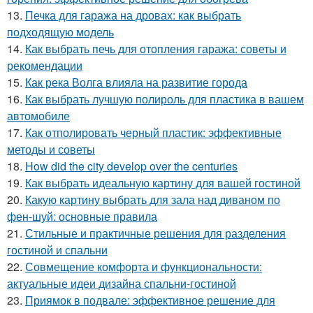
13.
Печка для гаража на дровах: как выбрать
подходящую модель
14.
Как выбрать печь для отопления гаража: советы и
рекомендации
15.
Как река Волга влияла на развитие города
16.
Как выбрать лучшую полироль для пластика в вашем
автомобиле
17.
Как отполировать черный пластик: эффективные
методы и советы
18.
How did the city develop over the centuries
19.
Как выбрать идеальную картину для вашей гостиной
20.
Какую картину выбрать для зала над диваном по
фен-шуй: основные правила
21.
Стильные и практичные решения для разделения
гостиной и спальни
22.
Совмещение комфорта и функциональности:
актуальные идеи дизайна спальни-гостиной
23.
Приямок в подвале: эффективное решение для