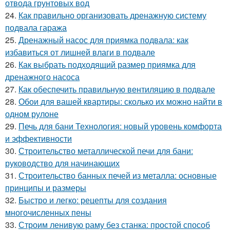
отвода грунтовых вод
24.
Как правильно организовать дренажную систему
подвала гаража
25.
Дренажный насос для приямка подвала: как
избавиться от лишней влаги в подвале
26.
Как выбрать подходящий размер приямка для
дренажного насоса
27.
Как обеспечить правильную вентиляцию в подвале
28.
Обои для вашей квартиры: сколько их можно найти в
одном рулоне
29.
Печь для бани Технология: новый уровень комфорта
и эффективности
30.
Строительство металлической печи для бани:
руководство для начинающих
31.
Строительство банных печей из металла: основные
принципы и размеры
32.
Быстро и легко: рецепты для создания
многочисленных пены
33.
Строим ленивую раму без станка: простой способ