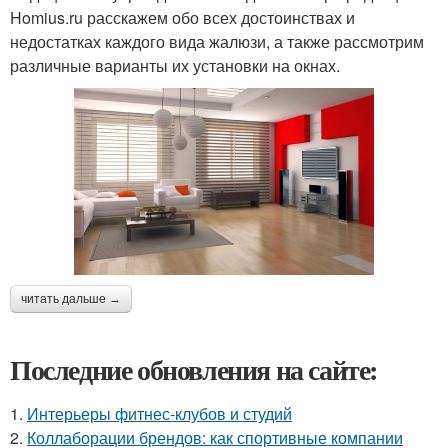
Homius.ru расскажем обо всех достоинствах и
недостатках каждого вида жалюзи, а также рассмотрим
различные варианты их установки на окнах.
читать дальше →
Последние обновления на сайте:
1.
Интерьеры фитнес-клубов и студий
2.
Коллаборации брендов: как спортивные компании