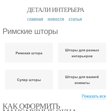
ДЕТАЛИ ИНТЕРЬЕРА
главная
новости
статьи
Римские шторы
Шторы для разных
Римская штора
интерьеров
Шторы для ванной
Супер шторы
комнаты
Показать все
КАК ОФОРМИТЬ
Шторы на пластиковые
Шторы на балкон
окна