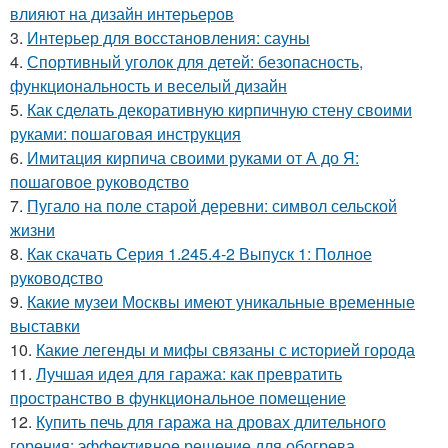
влияют на дизайн интерьеров
3.
Интерьер для восстановления: сауны
4.
Спортивный уголок для детей: безопасность,
функциональность и веселый дизайн
5.
Как сделать декоративную кирпичную стену своими
руками: пошаговая инструкция
6.
Имитация кирпича своими руками от А до Я:
пошаговое руководство
7.
Пугало на поле старой деревни: символ сельской
жизни
8.
Как скачать Серия 1.245.4-2 Выпуск 1: Полное
руководство
9.
Какие музеи Москвы имеют уникальные временные
выставки
10.
Какие легенды и мифы связаны с историей города
11.
Лучшая идея для гаража: как превратить
пространство в функциональное помещение
12.
Купить печь для гаража на дровах длительного
горения: эффективное решение для обогрева