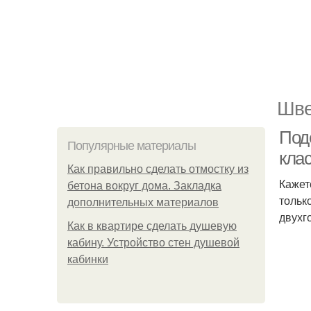
Шве
Поде
Популярные материалы
кла
Как правильно сделать отмостку из
Кажет
бетона вокруг дома. Закладка
тольк
дополнительных материалов
двухг
Как в квартире сделать душевую
кабину. Устройство стен душевой
кабинки