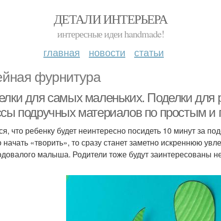
ДЕТАЛИ ИНТЕРЬЕРА
интересные идеи handmade!
главная
новости
статьи
йная фурнитура
лки для самых маленьких. Поделки для ре
ссы подручных материалов по простым и
ся, что ребенку будет неинтересно посидеть 10 минут за по
о начать «творить», то сразу станет заметно искреннюю увл
одовалого малыша. Родители тоже будут заинтересованы не