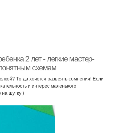
бенка 2 лет - легкие мастер-
 понятным схемам
делкой? Тогда хочется развеять сомнения! Если
екательность и интерес маленького
 на шутку!)