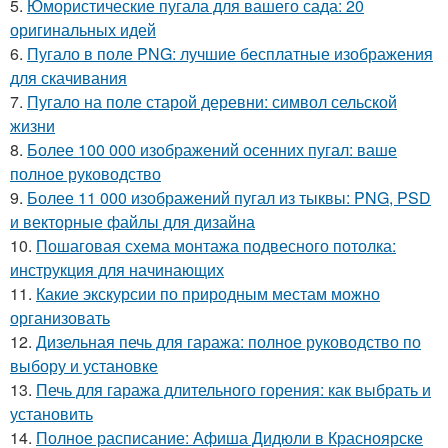
5.
Юмористические пугала для вашего сада: 20
оригинальных идей
6.
Пугало в поле PNG: лучшие бесплатные изображения
для скачивания
7.
Пугало на поле старой деревни: символ сельской
жизни
8.
Более 100 000 изображений осенних пугал: ваше
полное руководство
9.
Более 11 000 изображений пугал из тыквы: PNG, PSD
и векторные файлы для дизайна
10.
Пошаговая схема монтажа подвесного потолка:
инструкция для начинающих
11.
Какие экскурсии по природным местам можно
организовать
12.
Дизельная печь для гаража: полное руководство по
выбору и установке
13.
Печь для гаража длительного горения: как выбрать и
установить
14.
Полное расписание: Афиша Дидюли в Красноярске