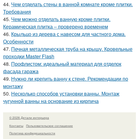
44.
Чем отделать стены в ванной комнате кроме плитки.
Требования
45.
Чем можно отделать ванную кроме плитки.
Керамическая плитка – проверено временем
46.
Крыльцо из дерева с навесом для частного дома.
Особенности
47.
Печная металлическая труба на крышу. Кровельные
проходки Master Flash
48.
Профлистом: идеальный материал для отделок
фасада гаража
49.
Нужно ли крепить ванну к стене. Рекомендации по
монтажу
50.
Несколько способов установки ванны. Монтаж
чугунной ванны на основание из кирпича
© 2026 Детали интерьера
Контакты
Пользовательское соглашение
Политика конфидециальности