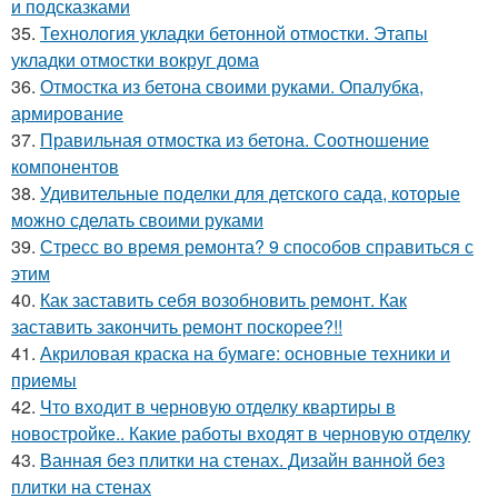
и подсказками
35.
Технология укладки бетонной отмостки. Этапы
укладки отмостки вокруг дома
36.
Отмостка из бетона своими руками. Опалубка,
армирование
37.
Правильная отмостка из бетона. Соотношение
компонентов
38.
Удивительные поделки для детского сада, которые
можно сделать своими руками
39.
Стресс во время ремонта? 9 способов справиться с
этим
40.
Как заставить себя возобновить ремонт. Как
заставить закончить ремонт поскорее?!!
41.
Акриловая краска на бумаге: основные техники и
приемы
42.
Что входит в черновую отделку квартиры в
новостройке.. Какие работы входят в черновую отделку
43.
Ванная без плитки на стенах. Дизайн ванной без
плитки на стенах