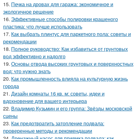
15.
Печка на дровах для гаража: экономичное и
экологичное решение
16.
Эффективные способы полировки крашеного
пластика: что лучше использовать
17.
Как выбрать плинтус для паркетного пола: советы и
рекомендации
18.
Полное руководство: Как избавиться от грунтовых
вод эффективно и надолго
19.
Основы отвода высоких грунтовых и поверхностных
вод: что нужно знать
20.
Как промышленность влияла на культурную жизнь
города
21.
Дизайн комнаты 16 кв. м: советы, идеи и
вдохновение для вашего интерьера
22.
Владимир Кузьмин и его группа: Звёзды московской
сцены
23.
Как предотвратить затопление подвала:
проверенные методы и рекомендации
24.
Дренажный насос для приямка подвала: как