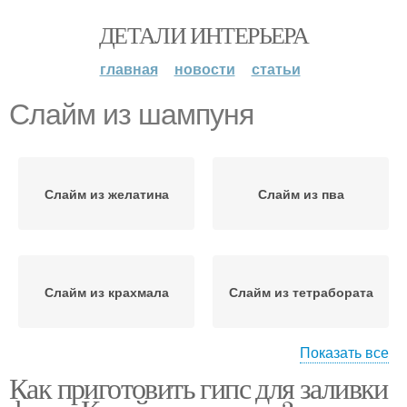
ДЕТАЛИ ИНТЕРЬЕРА
главная
новости
статьи
Слайм из шампуня
Слайм из желатина
Слайм из пва
Слайм из крахмала
Слайм из тетрабората
Показать все
Как приготовить гипс для заливки
Слайм из зубной пасты
Слайм из пены