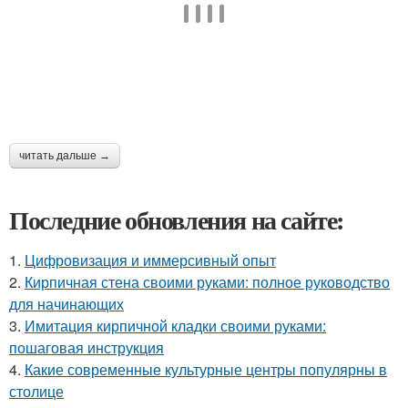
читать дальше →
Последние обновления на сайте:
1.
Цифровизация и иммерсивный опыт
2.
Кирпичная стена своими руками: полное руководство
для начинающих
3.
Имитация кирпичной кладки своими руками:
пошаговая инструкция
4.
Какие современные культурные центры популярны в
столице