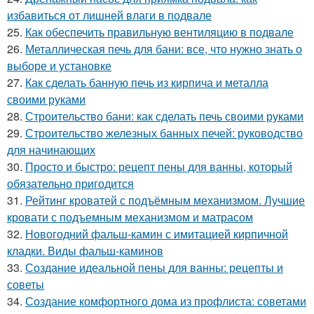
избавиться от лишней влаги в подвале
25.
Как обеспечить правильную вентиляцию в подвале
26.
Металлическая печь для бани: все, что нужно знать о
выборе и установке
27.
Как сделать банную печь из кирпича и металла
своими руками
28.
Строительство бани: как сделать печь своими руками
29.
Строительство железных банных печей: руководство
для начинающих
30.
Просто и быстро: рецепт пены для ванны, который
обязательно пригодится
31.
Рейтинг кроватей с подъёмным механизмом. Лучшие
кровати с подъемным механизмом и матрасом
32.
Новогодний фальш-камин с имитацией кирпичной
кладки. Виды фальш-каминов
33.
Создание идеальной пены для ванны: рецепты и
советы
34.
Создание комфортного дома из профлиста: советами