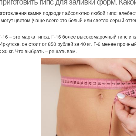
приготовить гипс для заливки форм. Како
зготовления камня подходит абсолютно любой гипс: алебастр,
 могут цветом (чаще всего это белый или светло-серый отте
 Г-16 – это марка гипса. Г-16 более высокомарочный гипс и 
Иркутске, он стоит от 850 рублей за 40 кг. Г-6 менее прочны
 30 кг. Что выбрать – решать вам.