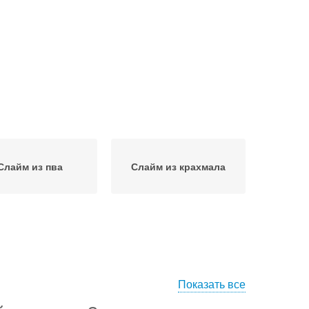
Слайм из пва
Слайм из крахмала
Показать все