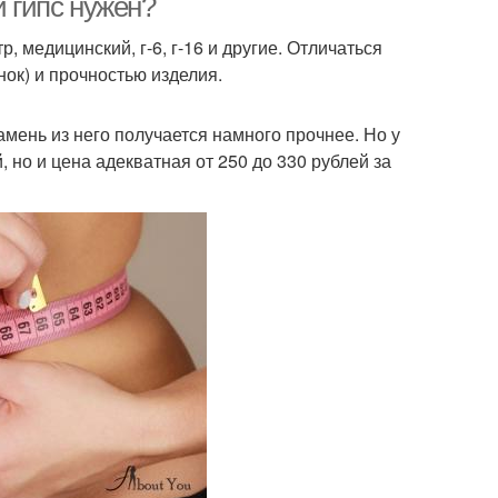
й гипс нужен?
 медицинский, г-6, г-16 и другие. Отличаться
нок) и прочностью изделия.
камень из него получается намного прочнее. Но у
й, но и цена адекватная от 250 до 330 рублей за