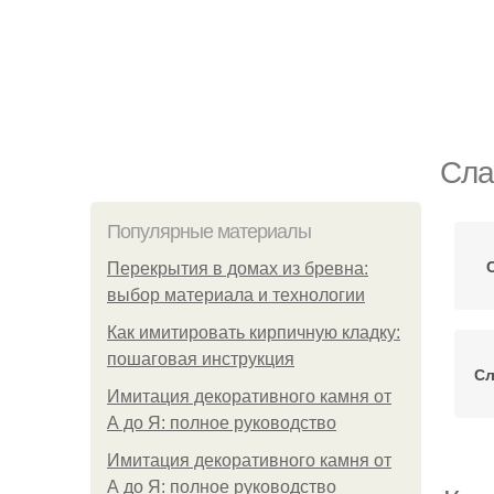
Сла
Популярные материалы
Перекрытия в домах из бревна:
выбор материала и технологии
Как имитировать кирпичную кладку:
пошаговая инструкция
Сл
Имитация декоративного камня от
А до Я: полное руководство
Имитация декоративного камня от
А до Я: полное руководство