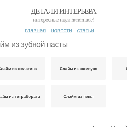
ДЕТАЛИ ИНТЕРЬЕРА
интересные идеи handmade!
главная
новости
статьи
йм из зубной пасты
Слайм из желатина
Слайм из шампуня
айм из тетрабората
Слайм из пены