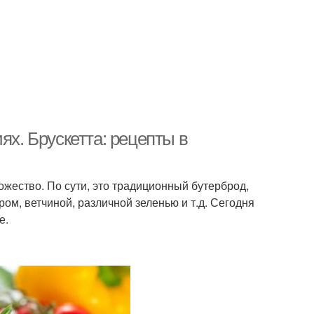
ях. Брускетта: рецепты в
ожество. По сути, это традиционный бутерброд,
м, ветчиной, различной зеленью и т.д. Сегодня
е.