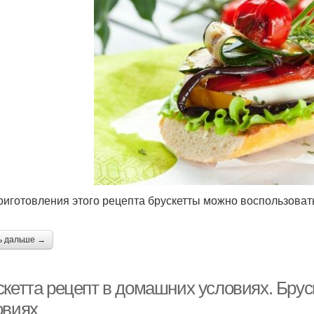
риготовления этого рецепта брускетты можно воспользоват
ь дальше →
скетта рецепт в домашних условиях. Брус
овиях