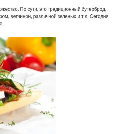
ожество. По сути, это традиционный бутерброд,
м, ветчиной, различной зеленью и т.д. Сегодня
е.