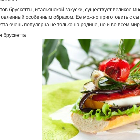
тов брускетты, итальянской закуски, существует великое мн
товленный особенным образом. Ее можно приготовить с сыро
етта очень популярна не только на родине, но и во всем мир
я брускетта