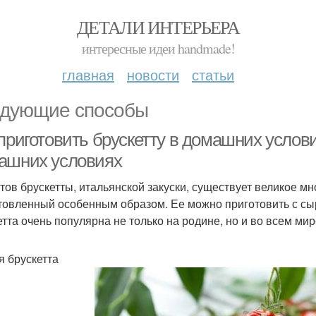
ДЕТАЛИ ИНТЕРЬЕРА
интересные идеи handmade!
главная
новости
статьи
дующие способы
приготовить брускетту в домашних услови
ашних условиях
тов брускетты, итальянской закуски, существует великое мн
товленный особенным образом. Ее можно приготовить с сыро
етта очень популярна не только на родине, но и во всем мир
я брускетта