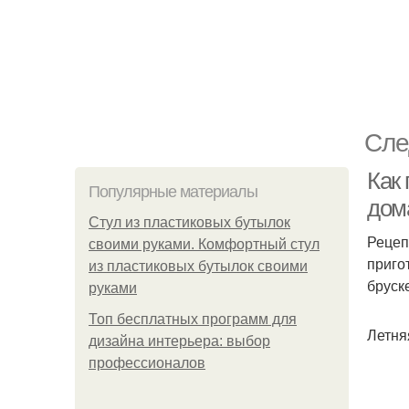
Сле
Как 
Популярные материалы
дом
Стул из пластиковых бутылок
Рецеп
своими руками. Комфортный стул
приго
из пластиковых бутылок своими
бруск
руками
Топ бесплатных программ для
Летня
дизайна интерьера: выбор
профессионалов