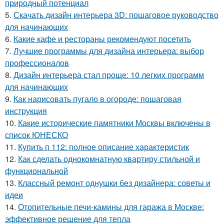
природный потенциал
5.
Скачать дизайн интерьера 3D: пошаговое руководство
для начинающих
6.
Какие кафе и рестораны рекомендуют посетить
7.
Лучшие программы для дизайна интерьера: выбор
профессионалов
8.
Дизайн интерьера стал проще: 10 легких программ
для начинающих
9.
Как нарисовать пугало в огороде: пошаговая
инструкция
10.
Какие исторические памятники Москвы включены в
список ЮНЕСКО
11.
Купить п 112: полное описание характеристик
12.
Как сделать однокомнатную квартиру стильной и
функциональной
13.
Классный ремонт однушки без дизайнера: советы и
идеи
14.
Отопительные печи-камины для гаража в Москве:
эффективное решение для тепла