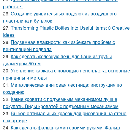
работает
26.
Создание удивительных поделок из воздушного
пластилина и бутылок
27.
Transforming Plastic Bottles into Useful Items: 3 Creative
Ideas
28.
Подземная влажность: как избежать проблем с
вентиляцией подвала
29.
Как сделать железную печь для бани из трубы
диаметром 50 см
30.
Утепление каркаса с помощью пенопласта: основные
принципы и методы
31.
Металлическая винтовая лестница: инструкция по
созданию
32.
Какие кровати с подъемным механизмом лучше
покупать. Виды кроватей с подъемным механизмом
33.
Выбор оптимальных красок для рисования на стене
в квартире
34.
Как сделать фальш-камин своими руками. Фальш