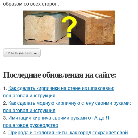
образом со всех сторон.
читать дальше →
Последние обновления на сайте:
1.
Как сделать кирпичики на стене из шпаклевки:
пошаговая инструкция
2.
Как сделать модную кирпичную стену своими руками:
пошаговая инструкция
3.
Имитация кирпича своими руками от А до Я:
пошаговое руководство
4.
Природа и экология Читы: как город сохраняет свой