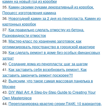
камин на новый год из коробки
35.
Камин своими руками декоративный из коробок.
Процесс изготовления камина
36.
Новогодний камин за 2 дня из пенопласта. Камин из
картонных коробок
37.
Как правильно сделать отмостку из бетона.
Разновидности отмосток
38.
Мастер-класс по хранению заготовок: как
оптимизировать пространство в городской квартире
39.
Как сделать ремонт в доме без особых финансовых
затрат
40.
Создание дома из пенопласта: шаг за шагом
41.
Как заставить себя возобновить ремонт. Как
заставить закончить ремонт поскорее?!!
42.
Выясним, что такое самая массовая панелька в
Москве
43.
DIY Wall Art: A Step-by-Step Guide to Creating Your
Own Masterpiece
44.
Перепланировка квартир серии П44К: 10 вариантов,