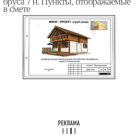
бруса 7 н. Пункты, отображаемые
в смете