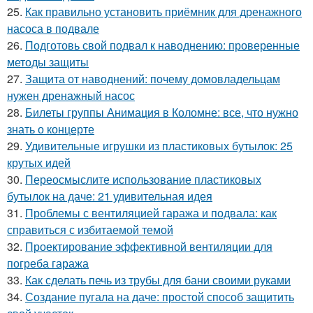
25.
Как правильно установить приёмник для дренажного
насоса в подвале
26.
Подготовь свой подвал к наводнению: проверенные
методы защиты
27.
Защита от наводнений: почему домовладельцам
нужен дренажный насос
28.
Билеты группы Анимация в Коломне: все, что нужно
знать о концерте
29.
Удивительные игрушки из пластиковых бутылок: 25
крутых идей
30.
Переосмыслите использование пластиковых
бутылок на даче: 21 удивительная идея
31.
Проблемы с вентиляцией гаража и подвала: как
справиться с избитаемой темой
32.
Проектирование эффективной вентиляции для
погреба гаража
33.
Как сделать печь из трубы для бани своими руками
34.
Создание пугала на даче: простой способ защитить