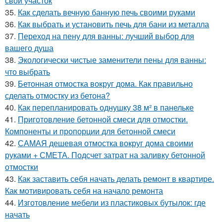
свой участок
35.
Как сделать вечную банную печь своими руками
36.
Как выбрать и установить печь для бани из металла
37.
Переход на пену для ванны: лучший выбор для
вашего душа
38.
Экологически чистые заменители пены для ванны:
что выбрать
39.
Бетонная отмостка вокруг дома. Как правильно
сделать отмостку из бетона?
40.
Как перепланировать однушку 38 м² в панельке
41.
Приготовление бетонной смеси для отмостки.
Компоненты и пропорции для бетонной смеси
42.
САМАЯ дешевая отмостка вокруг дома своими
руками + СМЕТА. Подсчет затрат на заливку бетонной
отмостки
43.
Как заставить себя начать делать ремонт в квартире.
Как мотивировать себя на начало ремонта
44.
Изготовление мебели из пластиковых бутылок: где
начать