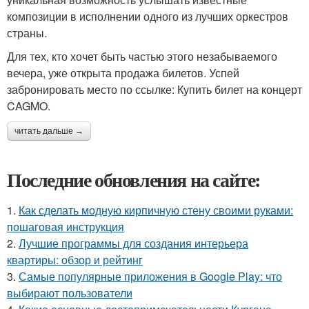
композиции в исполнении одного из лучших оркестров
страны.
Для тех, кто хочет быть частью этого незабываемого
вечера, уже открыта продажа билетов. Успей
забронировать место по ссылке: Купить билет на концерт
CAGMO.
читать дальше →
Последние обновления на сайте:
1.
Как сделать модную кирпичную стену своими руками:
пошаговая инструкция
2.
Лучшие программы для создания интерьера
квартиры: обзор и рейтинг
3.
Самые популярные приложения в Google Play: что
выбирают пользователи