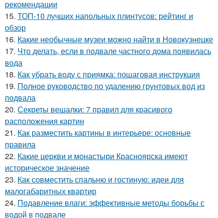
рекомендации
15.
ТОП-10 лучших напольных плинтусов: рейтинг и
обзор
16.
Какие необычные музеи можно найти в Новокузнецке
17.
Что делать, если в подвале частного дома появилась
вода
18.
Как убрать воду с приямка: пошаговая инструкция
19.
Полное руководство по удалению грунтовых вод из
подвала
20.
Секреты вешалки: 7 правил для красивого
расположения картин
21.
Как разместить картины в интерьере: основные
правила
22.
Какие церкви и монастыри Красноярска имеют
историческое значение
23.
Как совместить спальню и гостиную: идеи для
малогабаритных квартир
24.
Подавление влаги: эффективные методы борьбы с
водой в подвале