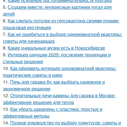
4.
Какие основные достопримечательности Кургана
5.
Создаем вместе: интересные картинки пугал для
детей
6.
Как сделать потолок из гипсокартона своими руками:
пошаговая инструкция
7.
Как не ошибиться в выборе однокомнатной квартиры:
советы для начинающих
8.
Какие уникальные музеи есть в Новосибирске
9.
Интерьер однушки 2025: последние тенденции и
стильные решения
10.
Как оформить интерьер однокомнатной квартиры:
практические советы и идеи
11.
Печь для гаража бу: как выбрать надежное и
экономичное решение
12.
Отопительные печи-камины для гаража в Москве:
эффективное решение для тепла
13.
Как убрать царапины с пластика: простые и
эффективные методы
14.
Полное руководство по выбору плинтусов: советы и