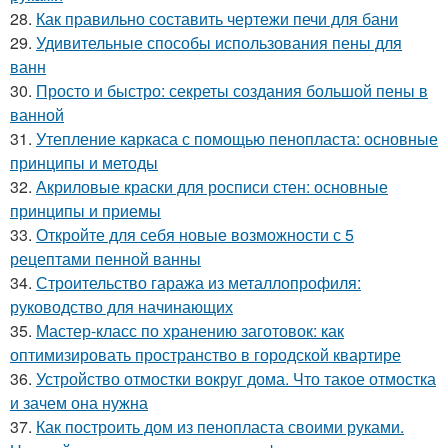
28.
Как правильно составить чертежи печи для бани
29.
Удивительные способы использования пены для
ванн
30.
Просто и быстро: секреты создания большой пены в
ванной
31.
Утепление каркаса с помощью пенопласта: основные
принципы и методы
32.
Акриловые краски для росписи стен: основные
принципы и приемы
33.
Откройте для себя новые возможности с 5
рецептами пенной ванны
34.
Строительство гаража из металлопрофиля:
руководство для начинающих
35.
Мастер-класс по хранению заготовок: как
оптимизировать пространство в городской квартире
36.
Устройство отмостки вокруг дома. Что такое отмостка
и зачем она нужна
37.
Как построить дом из пенопласта своими руками.