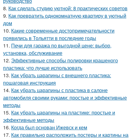
руководство
8.
Как сделать студию уютной: 8 практических советов
9.
Как превратить однокомнатную квартиру в уютный
дом
10.
Какие современные достопримечательности
появились в Тольятти в последние годы
11.
Печи для гаража по выгодной цене: выбор,
установка, обслуживание
12.
Эффективные способы полировки крашеного
пластика: что лучше использовать
13.
Как убрать царапины с внешнего пластика:
пошаговая инструкция
14.
Как убрать царапины с пластика в салоне
автомобиля своими руками: простые и эффективные
методы
15.
Как убрать царапины на пластике: простые и
эффективные методы
16.
Когда был основан Ижевск и кем
17.
Как правильно расположить постеры и картины на