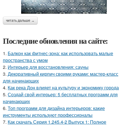
читать дальше →
Последние обновления на сайте:
1.
Балкон как фитнес-зона: как использовать малые
пространства с умом
2.
Интерьер для восстановления: сауны
3.
Декоративный кирпич своими руками: мастер-класс
для начинающих
4.
Как река Дон влияет на культуру и экономику города
5.
Создай свой интерьер: 5 бесплатных программ для
начинающих
6.
Топ программ для дизайна интерьеров: какие
инструменты используют профессионалы
7.
Как скачать Серия 1.245.4-2 Выпуск 1: Полное