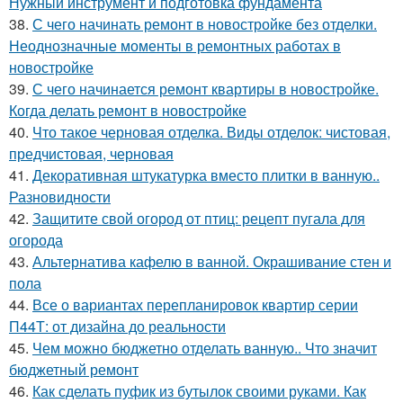
Нужный инструмент и подготовка фундамента
38.
С чего начинать ремонт в новостройке без отделки.
Неоднозначные моменты в ремонтных работах в
новостройке
39.
С чего начинается ремонт квартиры в новостройке.
Когда делать ремонт в новостройке
40.
Что такое черновая отделка. Виды отделок: чистовая,
предчистовая, черновая
41.
Декоративная штукатурка вместо плитки в ванную..
Разновидности
42.
Защитите свой огород от птиц: рецепт пугала для
огорода
43.
Альтернатива кафелю в ванной. Окрашивание стен и
пола
44.
Все о вариантах перепланировок квартир серии
П44Т: от дизайна до реальности
45.
Чем можно бюджетно отделать ванную.. Что значит
бюджетный ремонт
46.
Как сделать пуфик из бутылок своими руками. Как