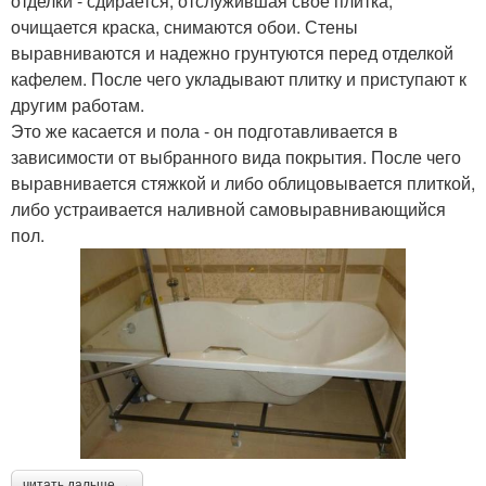
отделки - сдирается, отслужившая свое плитка,
очищается краска, снимаются обои. Стены
выравниваются и надежно грунтуются перед отделкой
кафелем. После чего укладывают плитку и приступают к
другим работам.
Это же касается и пола - он подготавливается в
зависимости от выбранного вида покрытия. После чего
выравнивается стяжкой и либо облицовывается плиткой,
либо устраивается наливной самовыравнивающийся
пол.
читать дальше →