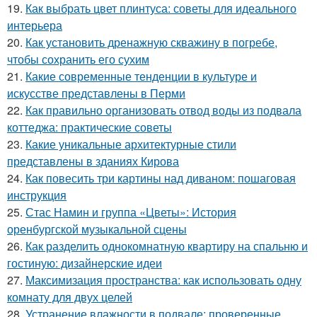
19.
Как выбрать цвет плинтуса: советы для идеального
интерьера
20.
Как установить дренажную скважину в погребе,
чтобы сохранить его сухим
21.
Какие современные тенденции в культуре и
искусстве представлены в Перми
22.
Как правильно организовать отвод воды из подвала
коттеджа: практические советы
23.
Какие уникальные архитектурные стили
представлены в зданиях Кирова
24.
Как повесить три картины над диваном: пошаговая
инструкция
25.
Стас Намин и группа «Цветы»: История
оренбургской музыкальной сцены
26.
Как разделить однокомнатную квартиру на спальню и
гостиную: дизайнерские идеи
27.
Максимизация пространства: как использовать одну
комнату для двух целей
28.
Устранение влажности в подвале: проверенные