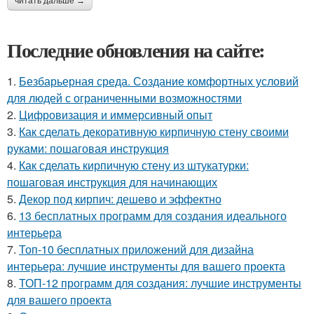
читать дальше →
Последние обновления на сайте:
1.
Безбарьерная среда. Создание комфортных условий
для людей с ограниченными возможностями
2.
Цифровизация и иммерсивный опыт
3.
Как сделать декоративную кирпичную стену своими
руками: пошаговая инструкция
4.
Как сделать кирпичную стену из штукатурки:
пошаговая инструкция для начинающих
5.
Декор под кирпич: дешево и эффектно
6.
13 бесплатных программ для создания идеального
интерьера
7.
Топ-10 бесплатных приложений для дизайна
интерьера: лучшие инструменты для вашего проекта
8.
ТОП-12 программ для создания: лучшие инструменты
для вашего проекта