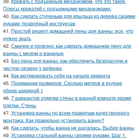
39.
Кровать с подъемным механизмом, что это такое.
Плюсы кроватей с подъемными механизмами:
40.
Как сделать ступеньки для крыльца из дерева своими
руками: подробный инструктаж
41.
Простой рецепт домашней пены для ванны: все, что
нужно знать
42.
Смачно и полезно: как сделать домашнюю пену для
ванны с медом и ванилью
43.
Без пена для ванны: как обеспечить безопасную и
чистую гигиену у ребенка
44.
Как мотивировать себя на начало ремонта
45.
Понимание размеров: Сколько метров в рулоне
обоев шириной 1
46.
7 вариантов отделки стены в ванной комнате кроме
плитки. Стены
47.
Установка ванны по всем правилам качественного
монтажа. Как правильно установить ванну?
48.
Как сделать, чтобы ванна не шаталась. Выбор ванны
49.
Установка стальной ванны своими руками. Шаг 1: