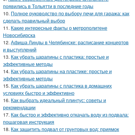
появились в Тольятти в последние годы
10.
Полное руководство по выбору печи для гаража: как
сделать правильный выбор
11.
Какие интересные факты о метрополитене
Новосибирска
12.
Афиша Линды в Челябинске: расписание концертов
и выступлений
13.
Как убрать царапины с пластика: простые и
эффективные методы
14.
Как убрать царапины на пластике: простые и
эффективные методы
15.
Как убрать царапины с пластика в домашних
условиях быстро и эффективно
16.
Как выбрать идеальный плинтус: советы и
рекомендации
17.
Как быстро и эффективно откачать воду из подвала:
пошаговая инструкция
18.
Как защитить подвал от грунтовых вод: приямок