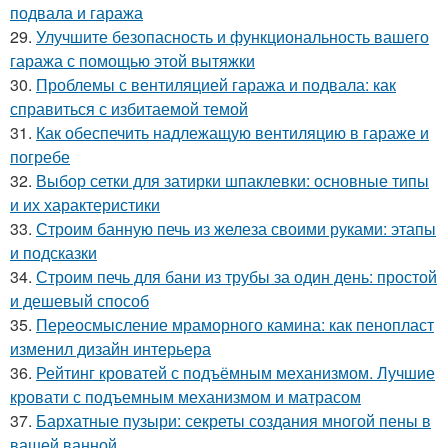
подвала и гаража
29.
Улучшите безопасность и функциональность вашего
гаража с помощью этой вытяжки
30.
Проблемы с вентиляцией гаража и подвала: как
справиться с избитаемой темой
31.
Как обеспечить надлежащую вентиляцию в гараже и
погребе
32.
Выбор сетки для затирки шпаклевки: основные типы
и их характеристики
33.
Строим банную печь из железа своими руками: этапы
и подсказки
34.
Строим печь для бани из трубы за один день: простой
и дешевый способ
35.
Переосмысление мраморного камина: как пенопласт
изменил дизайн интерьера
36.
Рейтинг кроватей с подъёмным механизмом. Лучшие
кровати с подъемным механизмом и матрасом
37.
Бархатные пузыри: секреты создания многой пены в
вашей ванной