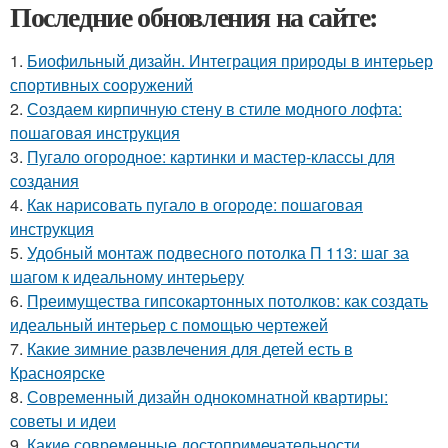
Последние обновления на сайте:
1.
Биофильный дизайн. Интеграция природы в интерьер
спортивных сооружений
2.
Создаем кирпичную стену в стиле модного лофта:
пошаговая инструкция
3.
Пугало огородное: картинки и мастер-классы для
создания
4.
Как нарисовать пугало в огороде: пошаговая
инструкция
5.
Удобный монтаж подвесного потолка П 113: шаг за
шагом к идеальному интерьеру
6.
Преимущества гипсокартонных потолков: как создать
идеальный интерьер с помощью чертежей
7.
Какие зимние развлечения для детей есть в
Красноярске
8.
Современный дизайн однокомнатной квартиры:
советы и идеи
9.
Какие современные достопримечательности