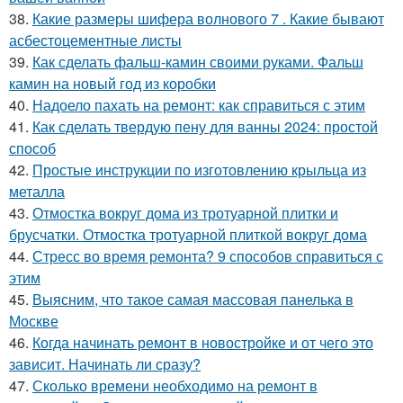
38.
Какие размеры шифера волнового 7 . Какие бывают
асбестоцементные листы
39.
Как сделать фальш-камин своими руками. Фальш
камин на новый год из коробки
40.
Надоело пахать на ремонт: как справиться с этим
41.
Как сделать твердую пену для ванны 2024: простой
способ
42.
Простые инструкции по изготовлению крыльца из
металла
43.
Отмостка вокруг дома из тротуарной плитки и
брусчатки. Отмостка тротуарной плиткой вокруг дома
44.
Стресс во время ремонта? 9 способов справиться с
этим
45.
Выясним, что такое самая массовая панелька в
Москве
46.
Когда начинать ремонт в новостройке и от чего это
зависит. Начинать ли сразу?
47.
Сколько времени необходимо на ремонт в