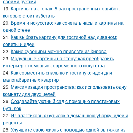
своими руками
19.
Картины на стенах: 5 распространенных ошибок,
которые стоит избегать
20.
Время и искусство: как сочетать часы и картины на
одной стене
21.
Как выбрать картину для гостиной над диваном:
советы и идеи
22.
Какие сувениры можно привезти из Кирова
23.
Модульные картины на стену: как преобразить
интерьер с помощью современного искусства
24.
Как совместить спальню и гостиную: идеи для
малогабаритных квартир
25.
Максимизация пространства: как использовать одну
комнату для двух целей
26.
Создавайте уютный сад с помощью пластиковых
бутылок
27.
Из пластиковых бутылок в домашнюю уборку: идеи и
рецепты
28.
Улучшите свою жизнь с помощью одной вытяжки из