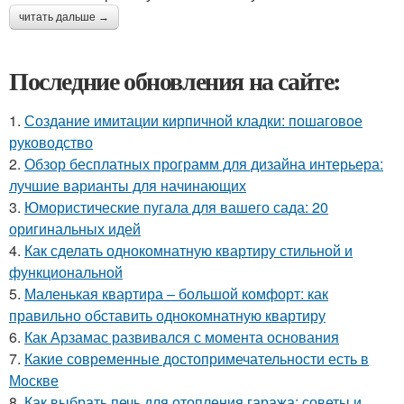
читать дальше →
Последние обновления на сайте:
1.
Создание имитации кирпичной кладки: пошаговое
руководство
2.
Обзор бесплатных программ для дизайна интерьера:
лучшие варианты для начинающих
3.
Юмористические пугала для вашего сада: 20
оригинальных идей
4.
Как сделать однокомнатную квартиру стильной и
функциональной
5.
Маленькая квартира – большой комфорт: как
правильно обставить однокомнатную квартиру
6.
Как Арзамас развивался с момента основания
7.
Какие современные достопримечательности есть в
Москве
8.
Как выбрать печь для отопления гаража: советы и