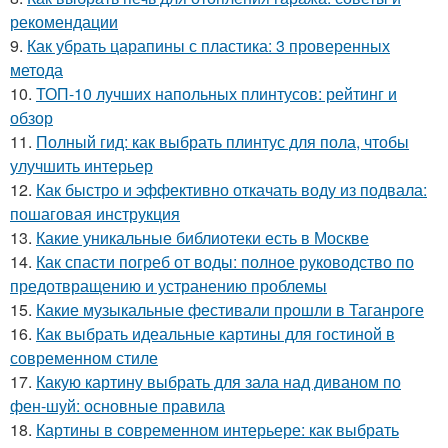
рекомендации
9.
Как убрать царапины с пластика: 3 проверенных
метода
10.
ТОП-10 лучших напольных плинтусов: рейтинг и
обзор
11.
Полный гид: как выбрать плинтус для пола, чтобы
улучшить интерьер
12.
Как быстро и эффективно откачать воду из подвала:
пошаговая инструкция
13.
Какие уникальные библиотеки есть в Москве
14.
Как спасти погреб от воды: полное руководство по
предотвращению и устранению проблемы
15.
Какие музыкальные фестивали прошли в Таганроге
16.
Как выбрать идеальные картины для гостиной в
современном стиле
17.
Какую картину выбрать для зала над диваном по
фен-шуй: основные правила
18.
Картины в современном интерьере: как выбрать