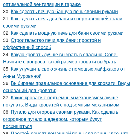
оптимальной вентиляции в гараже
30.
Как сделать вечную банную печь своими руками
31.
Как сделать печь для бани из нержавеющей стали
своими руками
32.
Как сделать мощную печь для бани своими руками
33.
Строительство печи для бани: простой и
эффективный способ
34.
Какую кровать лучше выбрать в спальню. Сове.
Начните с вопроса: какой размер кровати выбрать
35.
Как улучшить свою жизнь с помощью лайфхаков от
Анны Муровяной
36.
Выбираем правильное основание для кровати. Виды
оснований для кровати:
37.
Какие кровати с подъемным механизмом лучше
покупать. Виды кроватей с подъемным механизмом
38.
Пугало для огорода своими руками. Как сделать
огородное пугало шедевром, которым будут
восхищаться
39.
Простой рецепт домашней пены для ванны: все, что