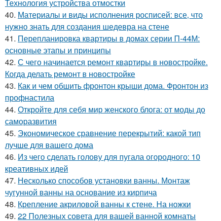
Технология устройства отмостки
40.
Материалы и виды исполнения росписей: все, что
нужно знать для создания шедевра на стене
41.
Перепланировка квартиры в домах серии П-44М:
основные этапы и принципы
42.
С чего начинается ремонт квартиры в новостройке.
Когда делать ремонт в новостройке
43.
Как и чем обшить фронтон крыши дома. Фронтон из
профнастила
44.
Откройте для себя мир женского блога: от моды до
саморазвития
45.
Экономическое сравнение перекрытий: какой тип
лучше для вашего дома
46.
Из чего сделать голову для пугала огородного: 10
креативных идей
47.
Несколько способов установки ванны. Монтаж
чугунной ванны на основание из кирпича
48.
Крепление акриловой ванны к стене. На ножки
49.
22 Полезных совета для вашей ванной комнаты