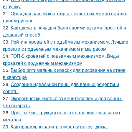
игрушку
31.
Обои для вашей квартиры: сколько их можно найти в
одном рулоне
32.
Как сделать печь для бани своими руками: простой и
дешевый способ
33.
Рейтинг кроватей с подъёмным механизмом. Лучшие
кровати с подъемным механизмом и матрасом
34.
ТОП-5 кроватей с подьемным механизмом. Виды
кроватей с подъемным механизмом
35.
Выбор оптимальных красок для рисования на стене
в квартире
36.
Создание идеальной пены для ванны: рецепты и
советы
37.
Экологически чистые заменители пены для ванны:
что выбрать
38.
Простые инструкции по изготовлению крыльца из
металла
39.
Как правильно залить отмостку вокруг дома.