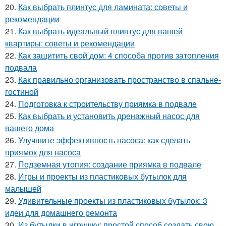
20.
Как выбрать плинтус для ламината: советы и
рекомендации
21.
Как выбрать идеальный плинтус для вашей
квартиры: советы и рекомендации
22.
Как защитить свой дом: 4 способа против затопления
подвала
23.
Как правильно организовать пространство в спальне-
гостиной
24.
Подготовка к строительству приямка в подвале
25.
Как выбрать и установить дренажный насос для
вашего дома
26.
Улучшите эффективность насоса: как сделать
приямок для насоса
27.
Подземная утопия: создание приямка в подвале
28.
Игры и проекты из пластиковых бутылок для
малышей
29.
Удивительные проекты из пластиковых бутылок: 3
идеи для домашнего ремонта
30.
Из бутылки в игрушку: простой способ создать свою