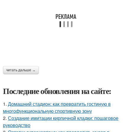
читать дальше →
Последние обновления на сайте:
1.
Домашний стадион: как превратить гостиную в
многофункциональную спортивную зону
2.
Создание имитации кирпичной кладки: пошаговое
руководство