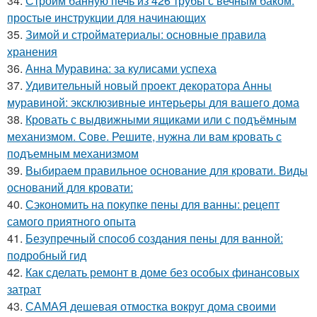
34.
Строим банную печь из 426 трубы с вечным баком:
простые инструкции для начинающих
35.
Зимой и стройматериалы: основные правила
хранения
36.
Анна Муравина: за кулисами успеха
37.
Удивительный новый проект декоратора Анны
муравиной: эксклюзивные интерьеры для вашего дома
38.
Кровать с выдвижными ящиками или с подъёмным
механизмом. Сове. Решите, нужна ли вам кровать с
подъемным механизмом
39.
Выбираем правильное основание для кровати. Виды
оснований для кровати:
40.
Сэкономить на покупке пены для ванны: рецепт
самого приятного опыта
41.
Безупречный способ создания пены для ванной:
подробный гид
42.
Как сделать ремонт в доме без особых финансовых
затрат
43.
САМАЯ дешевая отмостка вокруг дома своими