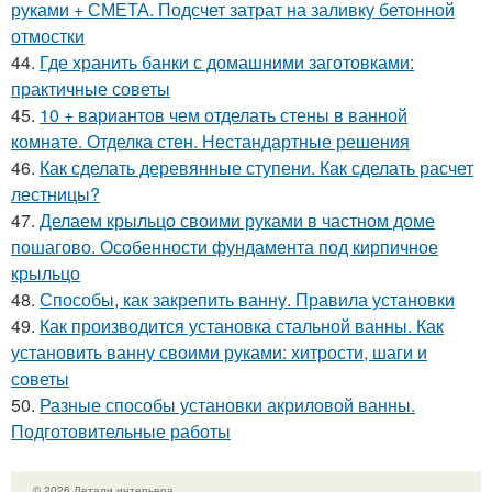
руками + СМЕТА. Подсчет затрат на заливку бетонной
отмостки
44.
Где хранить банки с домашними заготовками:
практичные советы
45.
10 + вариантов чем отделать стены в ванной
комнате. Отделка стен. Нестандартные решения
46.
Как сделать деревянные ступени. Как сделать расчет
лестницы?
47.
Делаем крыльцо своими руками в частном доме
пошагово. Особенности фундамента под кирпичное
крыльцо
48.
Способы, как закрепить ванну. Правила установки
49.
Как производится установка стальной ванны. Как
установить ванну своими руками: хитрости, шаги и
советы
50.
Разные способы установки акриловой ванны.
Подготовительные работы
© 2026 Детали интерьера