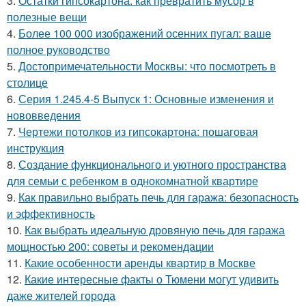
3.
Остатки гипсокартона: как превратить мусор в
полезные вещи
4.
Более 100 000 изображений осенних пугал: ваше
полное руководство
5.
Достопримечательности Москвы: что посмотреть в
столице
6.
Серия 1.245.4-5 Выпуск 1: Основные изменения и
нововведения
7.
Чертежи потолков из гипсокартона: пошаговая
инструкция
8.
Создание функционального и уютного пространства
для семьи с ребенком в однокомнатной квартире
9.
Как правильно выбрать печь для гаража: безопасность
и эффективность
10.
Как выбрать идеальную дровяную печь для гаража
мощностью 200: советы и рекомендации
11.
Какие особенности аренды квартир в Москве
12.
Какие интересные факты о Тюмени могут удивить
даже жителей города