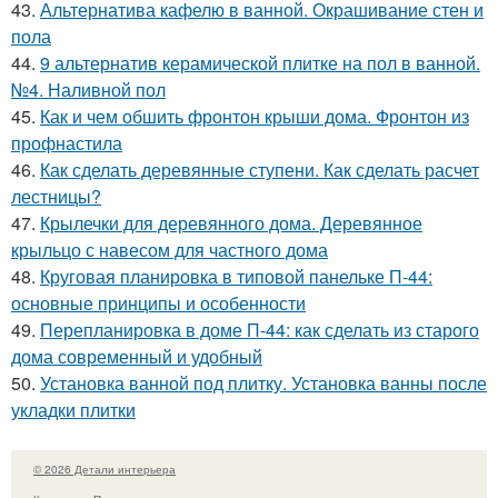
43.
Альтернатива кафелю в ванной. Окрашивание стен и
пола
44.
9 альтернатив керамической плитке на пол в ванной.
№4. Наливной пол
45.
Как и чем обшить фронтон крыши дома. Фронтон из
профнастила
46.
Как сделать деревянные ступени. Как сделать расчет
лестницы?
47.
Крылечки для деревянного дома. Деревянное
крыльцо с навесом для частного дома
48.
Круговая планировка в типовой панельке П-44:
основные принципы и особенности
49.
Перепланировка в доме П-44: как сделать из старого
дома современный и удобный
50.
Установка ванной под плитку. Установка ванны после
укладки плитки
© 2026 Детали интерьера