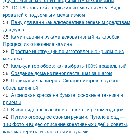
Двуспальные кровати с подъемным механизмом
33.
ТОП-5 кроватей с подьемным механизмом. Виды
кроватей с подъемным механизмом
34.
Пену для ванн как альтернатива гелевым средствам
для душа
35.
Камин своими руками декоративный из коробок.
Процесс изготовления камина
36.
Простые инструкции по изготовлению крыльца из
металла
37.
Калькулятор обоев: как выбрать 100% правильный
38.
Создание дома из пенопласта: шаг за шагом
39.
Понимание размеров: Сколько метров в рулоне
обоев шириной 1
40.
Акриловая краска на бумаге: основные техники и
приемы
41.
Выбор идеальных обоев: советы и рекомендации
42.
Пугало огородное своими руками. Пугало в сад —
140 фото и видео описание креативных идей и советы,
как смастерить пугало своими руками