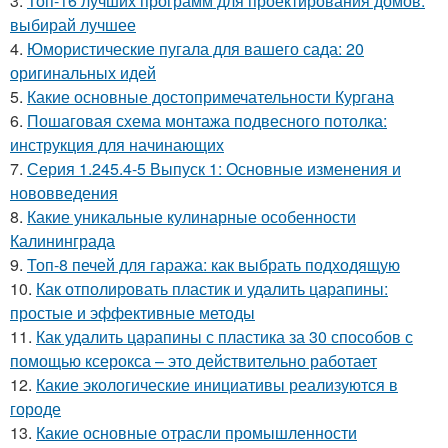
3.
Топ-16 лучших программ для проектирования домов:
выбирай лучшее
4.
Юмористические пугала для вашего сада: 20
оригинальных идей
5.
Какие основные достопримечательности Кургана
6.
Пошаговая схема монтажа подвесного потолка:
инструкция для начинающих
7.
Серия 1.245.4-5 Выпуск 1: Основные изменения и
нововведения
8.
Какие уникальные кулинарные особенности
Калининграда
9.
Топ-8 печей для гаража: как выбрать подходящую
10.
Как отполировать пластик и удалить царапины:
простые и эффективные методы
11.
Как удалить царапины с пластика за 30 способов с
помощью ксерокса – это действительно работает
12.
Какие экологические инициативы реализуются в
городе
13.
Какие основные отрасли промышленности