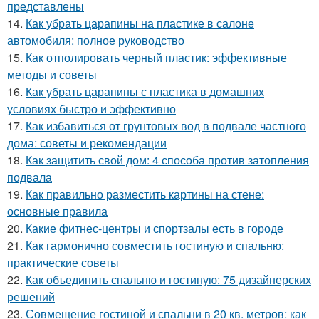
представлены
14.
Как убрать царапины на пластике в салоне
автомобиля: полное руководство
15.
Как отполировать черный пластик: эффективные
методы и советы
16.
Как убрать царапины с пластика в домашних
условиях быстро и эффективно
17.
Как избавиться от грунтовых вод в подвале частного
дома: советы и рекомендации
18.
Как защитить свой дом: 4 способа против затопления
подвала
19.
Как правильно разместить картины на стене:
основные правила
20.
Какие фитнес-центры и спортзалы есть в городе
21.
Как гармонично совместить гостиную и спальню:
практические советы
22.
Как объединить спальню и гостиную: 75 дизайнерских
решений
23.
Совмещение гостиной и спальни в 20 кв. метров: как