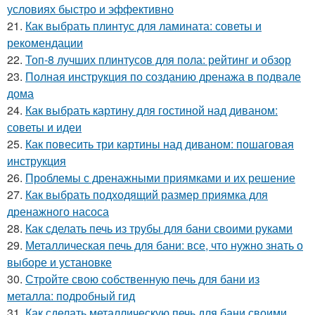
условиях быстро и эффективно
21.
Как выбрать плинтус для ламината: советы и
рекомендации
22.
Топ-8 лучших плинтусов для пола: рейтинг и обзор
23.
Полная инструкция по созданию дренажа в подвале
дома
24.
Как выбрать картину для гостиной над диваном:
советы и идеи
25.
Как повесить три картины над диваном: пошаговая
инструкция
26.
Проблемы с дренажными приямками и их решение
27.
Как выбрать подходящий размер приямка для
дренажного насоса
28.
Как сделать печь из трубы для бани своими руками
29.
Металлическая печь для бани: все, что нужно знать о
выборе и установке
30.
Стройте свою собственную печь для бани из
металла: подробный гид
31.
Как сделать металлическую печь для бани своими