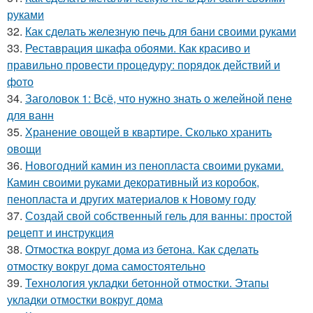
руками
32.
Как сделать железную печь для бани своими руками
33.
Реставрация шкафа обоями. Как красиво и
правильно провести процедуру: порядок действий и
фото
34.
Заголовок 1: Всё, что нужно знать о желейной пенe
для ванн
35.
Хранение овощей в квартире. Сколько хранить
овощи
36.
Новогодний камин из пенопласта своими руками.
Камин своими руками декоративный из коробок,
пенопласта и других материалов к Новому году
37.
Создай свой собственный гель для ванны: простой
рецепт и инструкция
38.
Отмостка вокруг дома из бетона. Как сделать
отмостку вокруг дома самостоятельно
39.
Технология укладки бетонной отмостки. Этапы
укладки отмостки вокруг дома