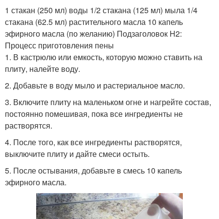
1 стакан (250 мл) воды 1/2 стакана (125 мл) мыла 1/4
стакана (62.5 мл) растительного масла 10 капель
эфирного масла (по желанию) Подзаголовок H2:
Процесс приготовления пены
1. В кастрюлю или емкость, которую можно ставить на
плиту, налейте воду.
2. Добавьте в воду мыло и растериальное масло.
3. Включите плиту на маленьком огне и нагрейте состав,
постоянно помешивая, пока все ингредиенты не
растворятся.
4. После того, как все ингредиенты растворятся,
выключите плиту и дайте смеси остыть.
5. После остывания, добавьте в смесь 10 капель
эфирного масла.