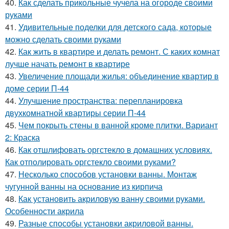
40.
Как сделать прикольные чучела на огороде своими
руками
41.
Удивительные поделки для детского сада, которые
можно сделать своими руками
42.
Как жить в квартире и делать ремонт. С каких комнат
лучше начать ремонт в квартире
43.
Увеличение площади жилья: объединение квартир в
доме серии П-44
44.
Улучшение пространства: перепланировка
двухкомнатной квартиры серии П-44
45.
Чем покрыть стены в ванной кроме плитки. Вариант
2: Краска
46.
Как отшлифовать оргстекло в домашних условиях.
Как отполировать оргстекло своими руками?
47.
Несколько способов установки ванны. Монтаж
чугунной ванны на основание из кирпича
48.
Как установить акриловую ванну своими руками.
Особенности акрила
49.
Разные способы установки акриловой ванны.