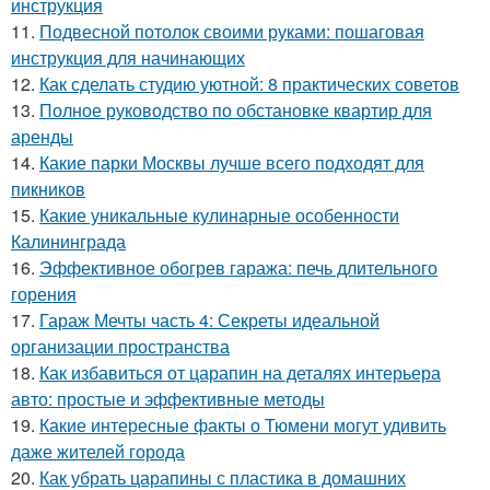
инструкция
11.
Подвесной потолок своими руками: пошаговая
инструкция для начинающих
12.
Как сделать студию уютной: 8 практических советов
13.
Полное руководство по обстановке квартир для
аренды
14.
Какие парки Москвы лучше всего подходят для
пикников
15.
Какие уникальные кулинарные особенности
Калининграда
16.
Эффективное обогрев гаража: печь длительного
горения
17.
Гараж Мечты часть 4: Секреты идеальной
организации пространства
18.
Как избавиться от царапин на деталях интерьера
авто: простые и эффективные методы
19.
Какие интересные факты о Тюмени могут удивить
даже жителей города
20.
Как убрать царапины с пластика в домашних