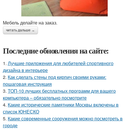
Мебель делайте на заказ.
читать дальше →
Последние обновления на сайте:
1.
Лучшие приложения для любителей спортивного
дизайна в интерьере
2.
Как сделать стены под кирпич своими руками:
пошаговая инструкция
3.
ТОП-10 лучших бесплатных программ для вашего
компьютера – обязательно посмотрите
4.
Какие исторические памятники Москвы включены в
список ЮНЕСКО
5.
Какие современные сооружения можно посмотреть в
городе