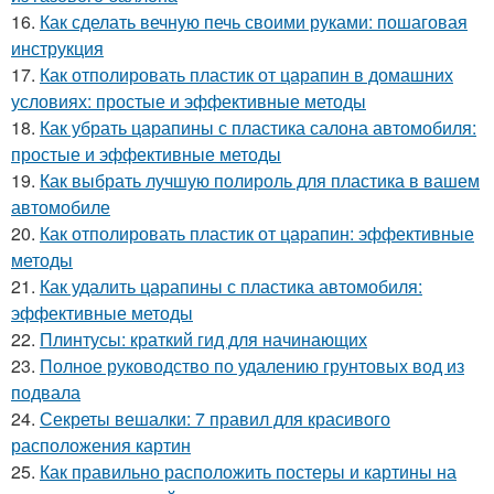
16.
Как сделать вечную печь своими руками: пошаговая
инструкция
17.
Как отполировать пластик от царапин в домашних
условиях: простые и эффективные методы
18.
Как убрать царапины с пластика салона автомобиля:
простые и эффективные методы
19.
Как выбрать лучшую полироль для пластика в вашем
автомобиле
20.
Как отполировать пластик от царапин: эффективные
методы
21.
Как удалить царапины с пластика автомобиля:
эффективные методы
22.
Плинтусы: краткий гид для начинающих
23.
Полное руководство по удалению грунтовых вод из
подвала
24.
Секреты вешалки: 7 правил для красивого
расположения картин
25.
Как правильно расположить постеры и картины на