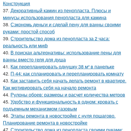
Конструкция
37.
Декоративный камин из пенопласта. Плюсы и
минусы использования пенопласта для камина
38.
Сэкономь деньги и сделай пену для ванны своими
руками: простой способ
39.
Строительство дома из пенопласта за 2 часа:
реальность или миф
40.
В поисках альтернативы: использование пены для
ванны вместо геля для душа
41.
Как перепланировать однушку 38 м² в панельке
42.
П-44: как спланировать и перепланировать комнату
43.
Как заставить себя начать делать ремонт в квартире.
Как мотивировать себя на начало ремонта
44.
Рулоны обоев: размеры и расчет количества метров
45.
Удобство и функциональность в одном: кровать с
подъемным механизмом газовым
46.
Этапы ремонта в новостройке с нуля пошагово.
Планирование ремонта в новостройке
47.
Строительство дома из пенопласта своими руками: