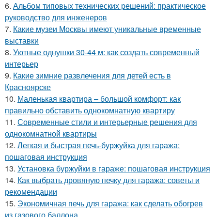
6.
Альбом типовых технических решений: практическое
руководство для инженеров
7.
Какие музеи Москвы имеют уникальные временные
выставки
8.
Уютные однушки 30-44 м: как создать современный
интерьер
9.
Какие зимние развлечения для детей есть в
Красноярске
10.
Маленькая квартира – большой комфорт: как
правильно обставить однокомнатную квартиру
11.
Современные стили и интерьерные решения для
однокомнатной квартиры
12.
Легкая и быстрая печь-буржуйка для гаража:
пошаговая инструкция
13.
Установка буржуйки в гараже: пошаговая инструкция
14.
Как выбрать дровяную печку для гаража: советы и
рекомендации
15.
Экономичная печь для гаража: как сделать обогрев
из газового баллона