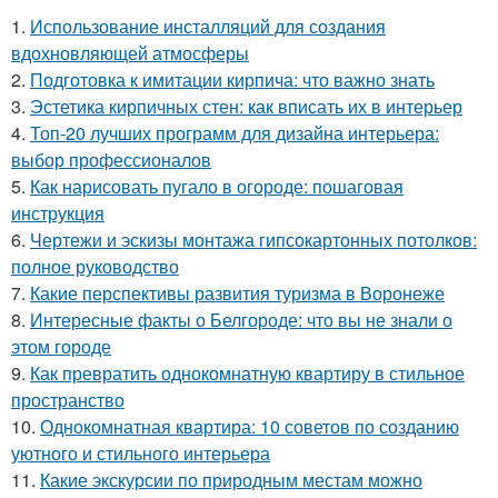
1.
Использование инсталляций для создания
вдохновляющей атмосферы
2.
Подготовка к имитации кирпича: что важно знать
3.
Эстетика кирпичных стен: как вписать их в интерьер
4.
Топ-20 лучших программ для дизайна интерьера:
выбор профессионалов
5.
Как нарисовать пугало в огороде: пошаговая
инструкция
6.
Чертежи и эскизы монтажа гипсокартонных потолков:
полное руководство
7.
Какие перспективы развития туризма в Воронеже
8.
Интересные факты о Белгороде: что вы не знали о
этом городе
9.
Как превратить однокомнатную квартиру в стильное
пространство
10.
Однокомнатная квартира: 10 советов по созданию
уютного и стильного интерьера
11.
Какие экскурсии по природным местам можно