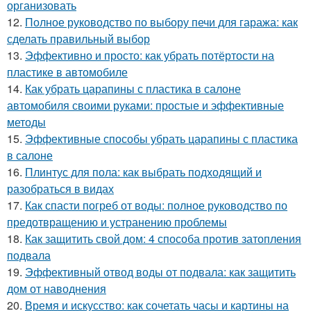
организовать
12.
Полное руководство по выбору печи для гаража: как
сделать правильный выбор
13.
Эффективно и просто: как убрать потёртости на
пластике в автомобиле
14.
Как убрать царапины с пластика в салоне
автомобиля своими руками: простые и эффективные
методы
15.
Эффективные способы убрать царапины с пластика
в салоне
16.
Плинтус для пола: как выбрать подходящий и
разобраться в видах
17.
Как спасти погреб от воды: полное руководство по
предотвращению и устранению проблемы
18.
Как защитить свой дом: 4 способа против затопления
подвала
19.
Эффективный отвод воды от подвала: как защитить
дом от наводнения
20.
Время и искусство: как сочетать часы и картины на