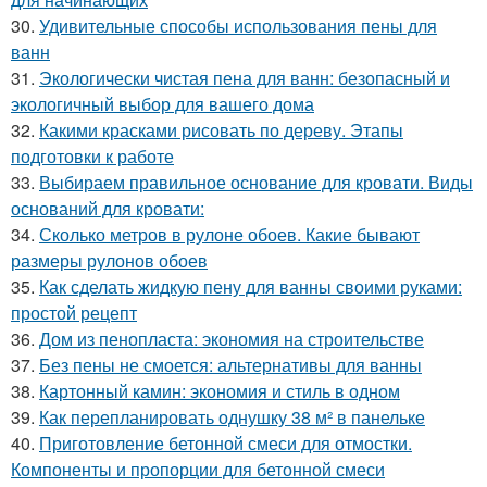
30.
Удивительные способы использования пены для
ванн
31.
Экологически чистая пена для ванн: безопасный и
экологичный выбор для вашего дома
32.
Какими красками рисовать по дереву. Этапы
подготовки к работе
33.
Выбираем правильное основание для кровати. Виды
оснований для кровати:
34.
Сколько метров в рулоне обоев. Какие бывают
размеры рулонов обоев
35.
Как сделать жидкую пену для ванны своими руками:
простой рецепт
36.
Дом из пенопласта: экономия на строительстве
37.
Без пены не смоется: альтернативы для ванны
38.
Картонный камин: экономия и стиль в одном
39.
Как перепланировать однушку 38 м² в панельке
40.
Приготовление бетонной смеси для отмостки.
Компоненты и пропорции для бетонной смеси