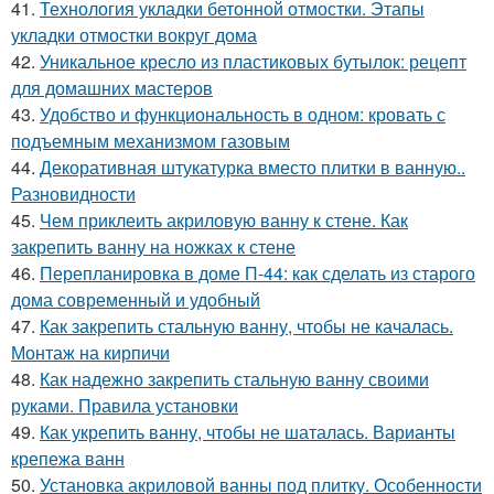
41.
Технология укладки бетонной отмостки. Этапы
укладки отмостки вокруг дома
42.
Уникальное кресло из пластиковых бутылок: рецепт
для домашних мастеров
43.
Удобство и функциональность в одном: кровать с
подъемным механизмом газовым
44.
Декоративная штукатурка вместо плитки в ванную..
Разновидности
45.
Чем приклеить акриловую ванну к стене. Как
закрепить ванну на ножках к стене
46.
Перепланировка в доме П-44: как сделать из старого
дома современный и удобный
47.
Как закрепить стальную ванну, чтобы не качалась.
Монтаж на кирпичи
48.
Как надежно закрепить стальную ванну своими
руками. Правила установки
49.
Как укрепить ванну, чтобы не шаталась. Варианты
крепежа ванн
50.
Установка акриловой ванны под плитку. Особенности