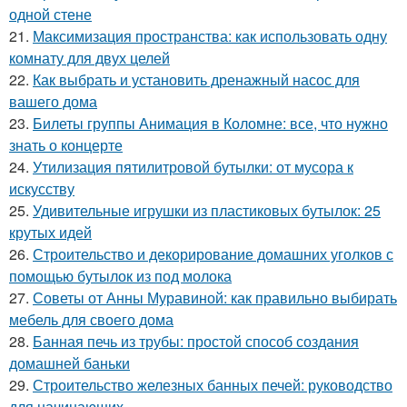
одной стене
21.
Максимизация пространства: как использовать одну
комнату для двух целей
22.
Как выбрать и установить дренажный насос для
вашего дома
23.
Билеты группы Анимация в Коломне: все, что нужно
знать о концерте
24.
Утилизация пятилитровой бутылки: от мусора к
искусству
25.
Удивительные игрушки из пластиковых бутылок: 25
крутых идей
26.
Строительство и декорирование домашних уголков с
помощью бутылок из под молока
27.
Советы от Анны Муравиной: как правильно выбирать
мебель для своего дома
28.
Банная печь из трубы: простой способ создания
домашней баньки
29.
Строительство железных банных печей: руководство
для начинающих