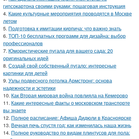
гипсокартона своими руками: пошаговая инструкция
4.
Какие культурные мероприятия проводятся в Москве
летом
5.
Подготовка к имитации кирпича: что важно знать
6.
ТОП-10 бесплатных программ для дизайна: выбор
профессионалов
7.
Юмористические пугала для вашего сада: 20
оригинальных идей
8.
Создай свой собственный пугало: интересные
картинки для детей
9.
Узлы подвесного потолка Армстронг: основа
надежности и эстетики
10.
Как Вторая мировая война повлияла на Кемерово
11.
Какие интересные факты о московском транспорте
вы знаете
12.
Полное расписание: Афиша Дидюли в Красноярске
13.
Вечная печь спустя год: как изменилась наша жизнь
14.
Полное руководство по видам плинтусов для пола: