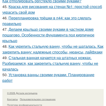
Как отполировать оргстекло своими руками?
45.
Краска для рисования на стенах №1: простой способ
украсить свой дом
46.
Перепланировка трёшки в п44: как это сделать
правильно
47.
Делаем крыльцо своими руками в частном доме
пошагово. Особенности фундамента под кирпичное
крыльцо
48.
Как укрепить стальную ванну, чтобы не шаталась. Как
закрепить ванну: надежные способы, нюансы, лайфхаки
49.
Стальная ванная качается на штатных ножках.
Разбираемся, как закрепить стальную ванну, чтобы не
качалась
50.
Установка ванны своими руками. Планирование
работ
© 2026 Детали интерьера
Контакты
Пользовательское соглашение
Политика конфидециальности