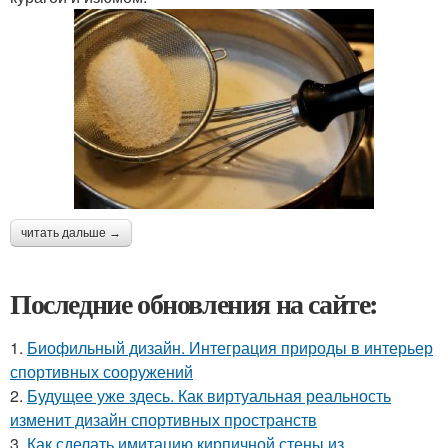
читать дальше →
Последние обновления на сайте:
1.
Биофильный дизайн. Интеграция природы в интерьер
спортивных сооружений
2.
Будущее уже здесь. Как виртуальная реальность
изменит дизайн спортивных пространств
3.
Как сделать имитацию кирпичной стены из