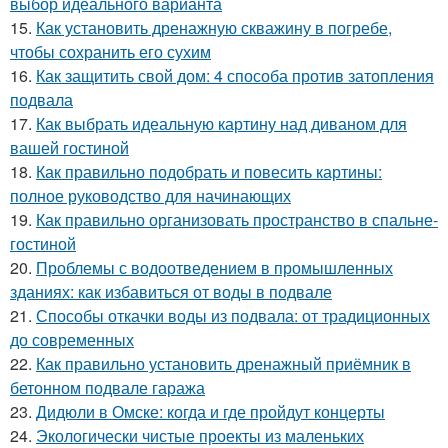
выбор идеального варианта
15.
Как установить дренажную скважину в погребе,
чтобы сохранить его сухим
16.
Как защитить свой дом: 4 способа против затопления
подвала
17.
Как выбрать идеальную картину над диваном для
вашей гостиной
18.
Как правильно подобрать и повесить картины:
полное руководство для начинающих
19.
Как правильно организовать пространство в спальне-
гостиной
20.
Проблемы с водоотведением в промышленных
зданиях: как избавиться от воды в подвале
21.
Способы откачки воды из подвала: от традиционных
до современных
22.
Как правильно установить дренажный приёмник в
бетонном подвале гаража
23.
Дидюли в Омске: когда и где пройдут концерты
24.
Экологически чистые проекты из маленьких