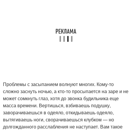
Проблемы с засыпанием волнуют многих. Кому-то
сложно заснуть ночью, а кто-то просыпается на заре и не
может сомкнуть глаз, хотя до звонка будильника еще
масса времени. Вертишься, взбиваешь подушку,
заворачиваешься в одеяло, откидываешь одеяло,
вытягиваешь ноги, сворачиваешься клубком — но
долгожданного расслабления не наступает. Вам такое