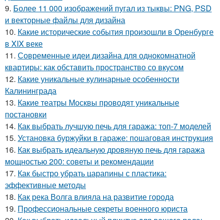
9.
Более 11 000 изображений пугал из тыквы: PNG, PSD
и векторные файлы для дизайна
10.
Какие исторические события произошли в Оренбурге
в XIX веке
11.
Современные идеи дизайна для однокомнатной
квартиры: как обставить пространство со вкусом
12.
Какие уникальные кулинарные особенности
Калининграда
13.
Какие театры Москвы проводят уникальные
постановки
14.
Как выбрать лучшую печь для гаража: топ-7 моделей
15.
Установка буржуйки в гараже: пошаговая инструкция
16.
Как выбрать идеальную дровяную печь для гаража
мощностью 200: советы и рекомендации
17.
Как быстро убрать царапины с пластика:
эффективные методы
18.
Как река Волга влияла на развитие города
19.
Профессиональные секреты военного юриста