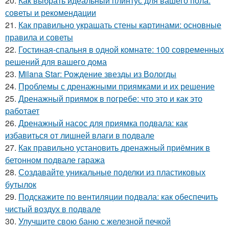
20.
Как выбрать идеальный плинтус для вашего пола:
советы и рекомендации
21.
Как правильно украшать стены картинами: основные
правила и советы
22.
Гостиная-спальня в одной комнате: 100 современных
решений для вашего дома
23.
Milana Star: Рождение звезды из Вологды
24.
Проблемы с дренажными приямками и их решение
25.
Дренажный приямок в погребе: что это и как это
работает
26.
Дренажный насос для приямка подвала: как
избавиться от лишней влаги в подвале
27.
Как правильно установить дренажный приёмник в
бетонном подвале гаража
28.
Создавайте уникальные поделки из пластиковых
бутылок
29.
Подскажите по вентиляции подвала: как обеспечить
чистый воздух в подвале
30.
Улучшите свою баню с железной печкой