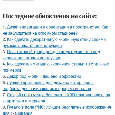
Последние обновления на сайте:
1.
Дизайн навигации и ориентации в пространстве. Как
не заблудиться на огромном стадионе?
2.
Как сделать декоративную кирпичную стену своими
руками: пошаговая инструкция
3.
Пластиковый трафарет для штукатурки стен под
кирпич: пошаговая инструкция
4.
Как сделать имитацию кирпичной стены: 10 стильных
примеров
5.
Декор под кирпич: дешево и эффектно
6.
Лучшие программы для дизайна интерьеров:
подборка для начинающих и профессионалов
7.
Создай свою мечту: бесплатный 3D планировщик для
квартиры и интерьера
8.
Пугало в поле PNG: лучшие бесплатные изображения
для скачивания