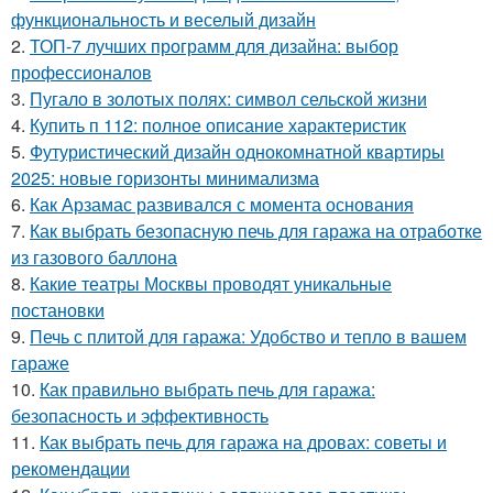
функциональность и веселый дизайн
2.
ТОП-7 лучших программ для дизайна: выбор
профессионалов
3.
Пугало в золотых полях: символ сельской жизни
4.
Купить п 112: полное описание характеристик
5.
Футуристический дизайн однокомнатной квартиры
2025: новые горизонты минимализма
6.
Как Арзамас развивался с момента основания
7.
Как выбрать безопасную печь для гаража на отработке
из газового баллона
8.
Какие театры Москвы проводят уникальные
постановки
9.
Печь с плитой для гаража: Удобство и тепло в вашем
гараже
10.
Как правильно выбрать печь для гаража:
безопасность и эффективность
11.
Как выбрать печь для гаража на дровах: советы и
рекомендации