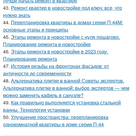
лучше начать ремонт в квартире
43.
Ремонт квартир в новостройке под ключ: все, что
нужно знать
44.
Перепланировка квартиры в домах серии П-44М:
основные этапы и принципы
45.
Этапы ремонта в новостройке с нуля пошагово.
Планирование ремонта в новостройке
46.
Этапы ремонта в новостройке в 2023 году.
Планирование ремонта
47.
История резьбы на фронтонах фасадов: от
античности до современности
48.
Альтернатива плитке в ванной Советы экспертов.
Альтернатива плитке в ванной: выбор экспертов — чем
можно заменить кафель в санузле?
49.
Как правильно выполняется установка стальной
ванны. Технология установки
50.
Улучшение пространства: перепланировка
однокомнатной квартиры в доме серии П-44