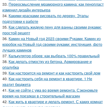
33.
Переосмысление мраморного камина: как пенопласт
изменил дизайн интерьера
34.
Какими красками рисовать по дереву. Этапы
подготовки к работе
35.
Как сделать жидкую пену для ванны своими руками:
простой рецепт
36.
Камин на Новый год 2023 своими Руками. Камин из
коробок на Новый год своими руками: инструкция, фото
лучших каминов
37.
Калькулятор обоев: как выбрать 100% правильный
38.
Как делать отмостку из бетона. Армирование и
опалубка
39.
Как настроится на ремонт и как настроить свой дом
40.
Как настроить себя на ремонт в квартире. 1 Не
хватит бюджета
41.
Как не сойти с ума во время ремонта. Сэкономьте
время на поездках в строительный магазин
42.
Как жить в квартире и делать ремонт. С каких комнат