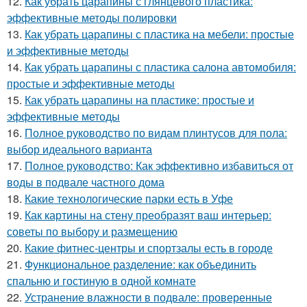
12.
Как убрать царапины с глянцевого пластика:
эффективные методы полировки
13.
Как убрать царапины с пластика на мебели: простые
и эффективные методы
14.
Как убрать царапины с пластика салона автомобиля:
простые и эффективные методы
15.
Как убрать царапины на пластике: простые и
эффективные методы
16.
Полное руководство по видам плинтусов для пола:
выбор идеального варианта
17.
Полное руководство: Как эффективно избавиться от
воды в подвале частного дома
18.
Какие технологические парки есть в Уфе
19.
Как картины на стену преобразят ваш интерьер:
советы по выбору и размещению
20.
Какие фитнес-центры и спортзалы есть в городе
21.
Функциональное разделение: как объединить
спальню и гостиную в одной комнате
22.
Устранение влажности в подвале: проверенные