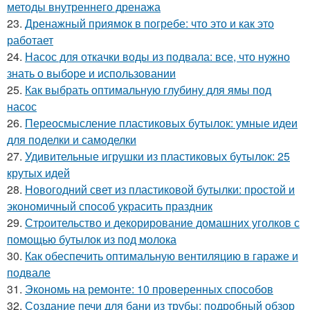
методы внутреннего дренажа
23.
Дренажный приямок в погребе: что это и как это
работает
24.
Насос для откачки воды из подвала: все, что нужно
знать о выборе и использовании
25.
Как выбрать оптимальную глубину для ямы под
насос
26.
Переосмысление пластиковых бутылок: умные идеи
для поделки и самоделки
27.
Удивительные игрушки из пластиковых бутылок: 25
крутых идей
28.
Новогодний свет из пластиковой бутылки: простой и
экономичный способ украсить праздник
29.
Строительство и декорирование домашних уголков с
помощью бутылок из под молока
30.
Как обеспечить оптимальную вентиляцию в гараже и
подвале
31.
Экономь на ремонте: 10 проверенных способов
32.
Создание печи для бани из трубы: подробный обзор