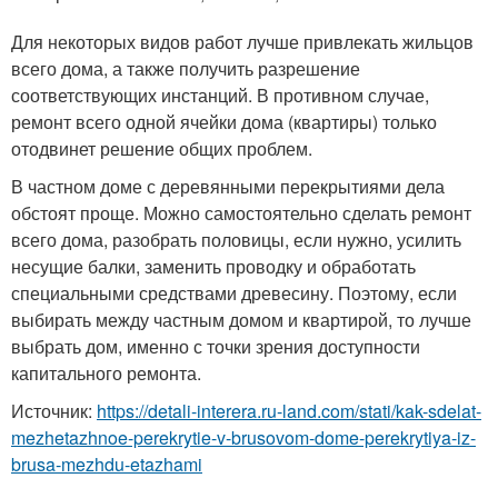
Для некоторых видов работ лучше привлекать жильцов
всего дома, а также получить разрешение
соответствующих инстанций. В противном случае,
ремонт всего одной ячейки дома (квартиры) только
отодвинет решение общих проблем.
В частном доме с деревянными перекрытиями дела
обстоят проще. Можно самостоятельно сделать ремонт
всего дома, разобрать половицы, если нужно, усилить
несущие балки, заменить проводку и обработать
специальными средствами древесину. Поэтому, если
выбирать между частным домом и квартирой, то лучше
выбрать дом, именно с точки зрения доступности
капитального ремонта.
Источник:
https://detali-interera.ru-land.com/stati/kak-sdelat-
mezhetazhnoe-perekrytie-v-brusovom-dome-perekrytiya-iz-
brusa-mezhdu-etazhami