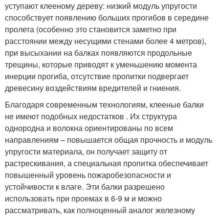
уступают клееному дереву: низкий модуль упругости
способствует появлению больших прогибов в середине
пролета (особенно это становится заметно при
расстоянии между несущими стенами более 4 метров),
при высыхании на балках появляются продольные
трещины, которые приводят к уменьшению момента
инерции прогиба, отсутствие пропитки подвергает
древесину воздействиям вредителей и гниения.
Благодаря современным технологиям, клееные балки
не имеют подобных недостатков . Их структура
однородна и волокна ориентированы по всем
направлениям – повышается общая прочность и модуль
упругости материала, он получает защиту от
растрескивания, а специальная пропитка обеспечивает
повышенный уровень пожаробезопасности и
устойчивости к влаге. Эти балки разрешено
использовать при проемах в 6-9 м и можно
рассматривать, как полноценный аналог железному