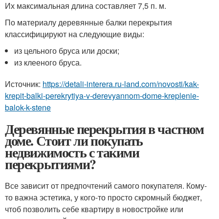
Их максимальная длина составляет 7,5 п. м.
По материалу деревянные балки перекрытия
классифицируют на следующие виды:
из цельного бруса или доски;
из клееного бруса.
Источник:
https://detali-interera.ru-land.com/novosti/kak-
krepit-balki-perekrytiya-v-derevyannom-dome-kreplenie-
balok-k-stene
Деревянные перекрытия в частном
доме. Стоит ли покупать
недвижимость с такими
перекрытиями?
Все зависит от предпочтений самого покупателя. Кому-
то важна эстетика, у кого-то просто скромный бюджет,
чтоб позволить себе квартиру в новостройке или