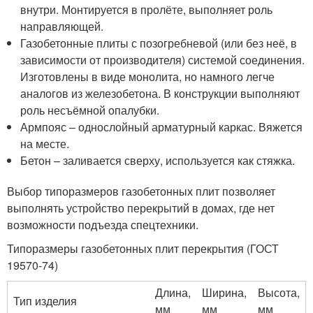
внутри. Монтируется в пролёте, выполняет роль
направляющей.
Газобетонные плиты с позогребневой (или без неё, в
зависимости от производителя) системой соединения.
Изготовлены в виде монолита, но намного легче
аналогов из железобетона. В конструкции выполняют
роль несъёмной опалубки.
Армпояс – однослойный арматурный каркас. Вяжется
на месте.
Бетон – заливается сверху, используется как стяжка.
Выбор типоразмеров газобетонных плит позволяет
выполнять устройство перекрытий в домах, где нет
возможности подъезда спецтехники.
Типоразмеры газобетонных плит перекрытия (ГОСТ
19570-74)
Длина,
Ширина,
Высота,
Тип изделия
мм
мм
мм