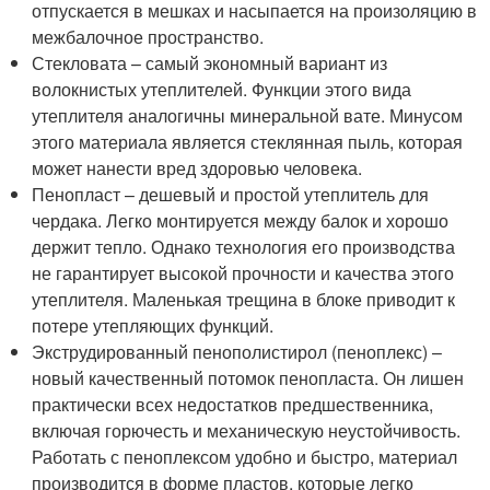
отпускается в мешках и насыпается на произоляцию в
межбалочное пространство.
Стекловата – самый экономный вариант из
волокнистых утеплителей. Функции этого вида
утеплителя аналогичны минеральной вате. Минусом
этого материала является стеклянная пыль, которая
может нанести вред здоровью человека.
Пенопласт – дешевый и простой утеплитель для
чердака. Легко монтируется между балок и хорошо
держит тепло. Однако технология его производства
не гарантирует высокой прочности и качества этого
утеплителя. Маленькая трещина в блоке приводит к
потере утепляющих функций.
Экструдированный пенополистирол (пеноплекс) –
новый качественный потомок пенопласта. Он лишен
практически всех недостатков предшественника,
включая горючесть и механическую неустойчивость.
Работать с пеноплексом удобно и быстро, материал
производится в форме пластов, которые легко