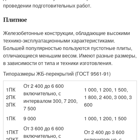
проведении подготовительных работ.
Плитное
Железобетонные конструкции, обладающие высокими
технико-эксплуатационными характеристиками.
Большей популярностью пользуются пустотные плиты,
отличающиеся меньшим весом. Имеют разные размеры,
в зависимости от типа и техники изготовления.
Типоразмеры ЖБ-перекрытий (ГОСТ 9561-91)
От 2 400 до 6 600
1ПК
1 000, 1 200, 1 500,
включительно, с
2ПК
1 800, 2 400, 3 000, 3
интервалом 300, 7 200,
3ПК
600
7 500
1ПК
9 000
1 000, 1 200, 1 500
От 3 600 до 6 600
1ПКТ
От 2 400 до 3 600
включительно, с
2ПКТ
включительно, с