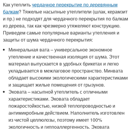
Как утеплить
чердачное перекрытие по деревянным
балкам
? Тяжелые насыпные утеплители (шлак, керамзит
и пр.) не подходят для чердачного перекрытия по балкам
из дерева, так как чрезмерно утяжеляют конструкцию.
Приведем самые популярные варианты утепления и
защиты от шума чердачного перекрытия:
Минеральная вата – универсальное экономное
утепление и качественная изоляция от шума. Этот
материал выпускается в удобных брикетах и легко
укладывается в межлаговое пространство. Минвата
обладает высокими экологическими характеристиками
и защищает жилые помещения от грызунов.
Эковата – насыпной утеплитель с отличными
характеристиками. Эковата обладает
пожаростойкостью, низкой теплопроводностью и
антимикробным действием. Наполнитель изготовлен
из чистой целлюлозы, поэтому имеет 100%
экологичность и гиппоаллергенность. Эковата