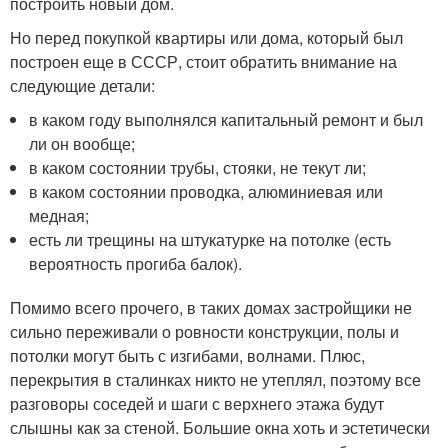
построить новый дом.
Но перед покупкой квартиры или дома, который был
построен еще в СССР, стоит обратить внимание на
следующие детали:
в каком году выполнялся капитальный ремонт и был
ли он вообще;
в каком состоянии трубы, стояки, не текут ли;
в каком состоянии проводка, алюминиевая или
медная;
есть ли трещины на штукатурке на потолке (есть
вероятность прогиба балок).
Помимо всего прочего, в таких домах застройщики не
сильно переживали о ровности конструкции, полы и
потолки могут быть с изгибами, волнами. Плюс,
перекрытия в сталинках никто не утеплял, поэтому все
разговоры соседей и шаги с верхнего этажа будут
слышны как за стеной. Большие окна хоть и эстетически