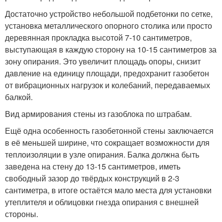
Достаточно устройство небольшой подбетонки по сетке,
установка металлического опорного столика или просто
деревянная прокладка высотой 7-10 сантиметров,
выступающая в каждую сторону на 10-15 сантиметров за
зону опирания. Это увеличит площадь опоры, снизит
давление на единицу площади, предохранит газобетон
от вибрационных нагрузок и колебаний, передаваемых
балкой.
Вид армирования стены из газоблока по штрабам.
Ещё одна особенность газобетонной стены заключается
в её меньшей ширине, что сокращает возможности для
теплоизоляции в узле опирания. Балка должна быть
заведена на стену до 13-15 сантиметров, иметь
свободный зазор до твёрдых конструкций в 2-3
сантиметра, в итоге остаётся мало места для установки
утеплителя и облицовки гнезда опирания с внешней
стороны.