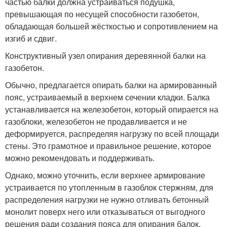
частью балки должна устраиваться подушка,
превышающая по несущей способности газобетон,
обладающая большей жёсткостью и сопротивлением на
изгиб и сдвиг.
Конструктивный узел опирания деревянной балки на
газобетон.
Обычно, предлагается опирать балки на армированный
пояс, устраиваемый в верхнем сечении кладки. Балка
устанавливается на железобетон, который опирается на
газоблоки, железобетон не продавливается и не
деформируется, распределяя нагрузку по всей площади
стены. Это грамотное и правильное решение, которое
можно рекомендовать и поддерживать.
Однако, можно уточнить, если верхнее армирование
устраивается по утопленным в газоблок стержням, для
распределения нагрузки не нужно отливать бетонный
монолит поверх него или отказываться от выгодного
решения ради создания пояса для опирания балок.