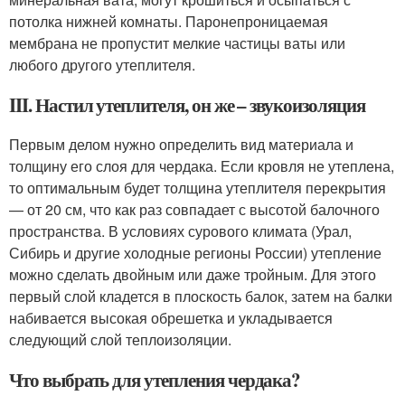
потолка нижней комнаты. Паронепроницаемая
мембрана не пропустит мелкие частицы ваты или
любого другого утеплителя.
III. Настил утеплителя, он же – звукоизоляция
Первым делом нужно определить вид материала и
толщину его слоя для чердака. Если кровля не утеплена,
то оптимальным будет толщина утеплителя перекрытия
— от 20 см, что как раз совпадает с высотой балочного
пространства. В условиях сурового климата (Урал,
Сибирь и другие холодные регионы России) утепление
можно сделать двойным или даже тройным. Для этого
первый слой кладется в плоскость балок, затем на балки
набивается высокая обрешетка и укладывается
следующий слой теплоизоляции.
Что выбрать для утепления чердака?