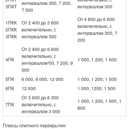
интервалом 300, 7 200,
3ПКТ
интервалом 300
7 500
От 4 800 до 6 600
1ПКК
От 2 400 до 3 600
включительно, с
2ПКК
включительно, с
интервалом 300, 7
3ПКК
интервалом 300
200
От 2 400 до 6 600
включительно, с
4ПК
1 000, 1 200, 1 500
интервалом³00, 7 200, 9
000
5ПК
6 000, 9 000, 12 000
1 000, 1 200, 1 500
6ПК
12 000
1 000, 1200, 1 500
От 3 600 до 6 300
1 000, 1 200, 1 500, 1
7ПК
включительно, с
800
интервалом 3 000
Плюсы плитного перекрытия: