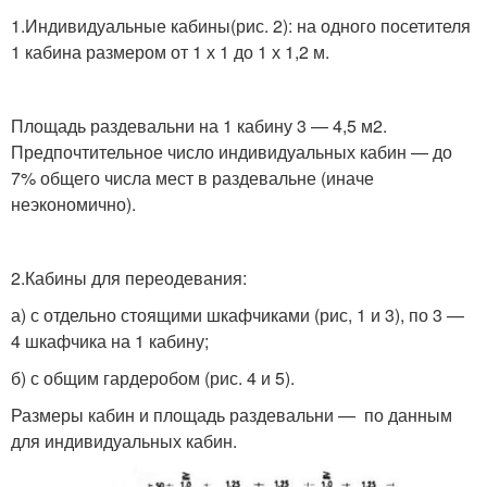
1.Индивидуальные кабины(рис. 2): на одного посетителя
1 кабина размером от 1 х 1 до 1 х 1,2 м.
Площадь раздевальни на 1 кабину 3 — 4,5 м2.
Предпочтительное число индивидуальных кабин — до
7% общего числа мест в раздевальне (иначе
неэкономично).
2.Кабины для переодевания:
а) с отдельно стоящими шкафчиками (рис, 1 и 3), по 3 —
4 шкафчика на 1 кабину;
б) с общим гардеробом (рис. 4 и 5).
Размеры кабин и площадь раздевальни — по данным
для индивидуальных кабин.