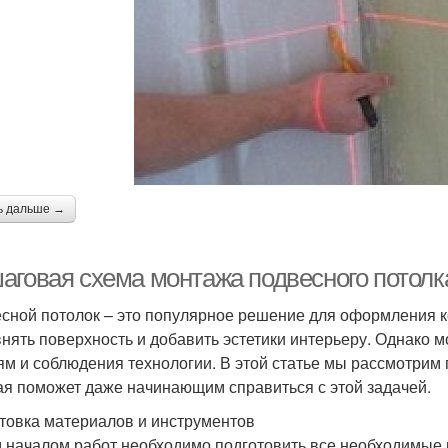
ь дальше →
аговая схема монтажа подвесного потолк
сной потолок – это популярное решение для оформления ко
нять поверхность и добавить эстетики интерьеру. Однако м
ям и соблюдения технологии. В этой статье мы рассмотрим
ая поможет даже начинающим справиться с этой задачей.
товка материалов и инструментов
 началом работ необходимо подготовить все необходимые 