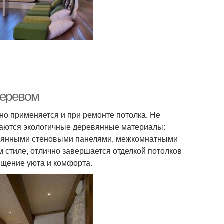
деревом
шно применяется и при ремонте потолка. Не
ечаются экологичные деревянные материалы:
ревянными стеновыми панелями, межкомнатными
 стиле, отлично завершается отделкой потолков
ущение уюта и комфорта.