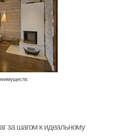
реимуществ:
аг за шагом к идеальному