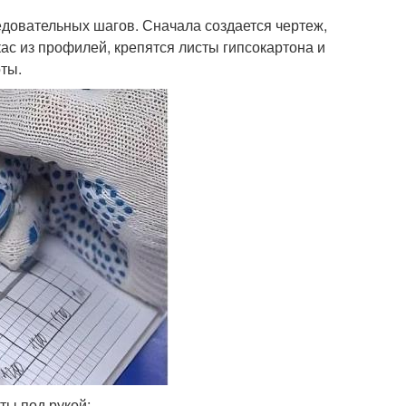
едовательных шагов. Сначала создается чертеж,
кас из профилей, крепятся листы гипсокартона и
ты.
ты под рукой: