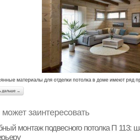
янные материалы для отделки потолка в доме имеют ряд п
ь дальше →
 может заинтересовать
бный монтаж подвесного потолка П 113: ш
ерьеру