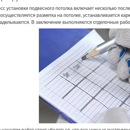
сс установки подвесного потолка включает несколько посл
 осуществляется разметка на потолке, устанавливается кар
аделываются. В заключение выполняются отделочные рабо
 началом работ стоит убедиться, что все нужные инструмен