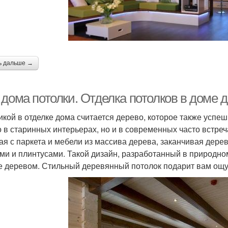
ь дальше →
 дома потолки. Отделка потолков в доме 
икой в отделке дома считается дерево, которое также успе
о в старинных интерьерах, но и в современных часто встр
ая с паркета и мебели из массива дерева, заканчивая де
ми и плинтусами. Такой дизайн, разработанный в природном
е деревом. Стильный деревянный потолок подарит вам ощ