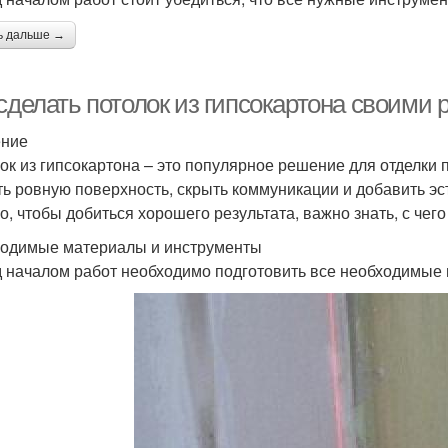
ь дальше →
сделать потолок из гипсокартона своими 
ение
ок из гипсокартона – это популярное решение для отделки п
ть ровную поверхность, скрыть коммуникации и добавить э
о, чтобы добиться хорошего результата, важно знать, с чего
одимые материалы и инструменты
 началом работ необходимо подготовить все необходимые 