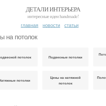
ДЕТАЛИ ИНТЕРЬЕРА
интересные идеи handmade!
главная
новости
статьи
ы на потолок
Пот
одвесной потолок
Подвесные потолки
Цены на натяжной
Поло
Натяжные потолки
потолок
Потолки из
Одноуровневые
Мн