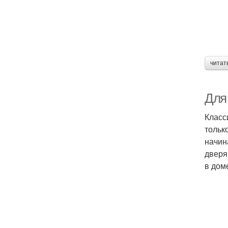
читат
Для
Класс
тольк
начин
дверя
в дом