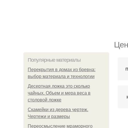
Цен
Популярные материалы
П
Перекрытия в домах из бревна:
выбор материала и технологии
Десертная ложка это сколько
чайных. Объем и мера веса в
столовой ложке
Скамейки из дерева чертеж.
Чертежи и размеры
Переосмысление мраморного