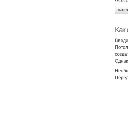
читат
Как 
Введ
Потол
созда
Однак
Необх
Перед