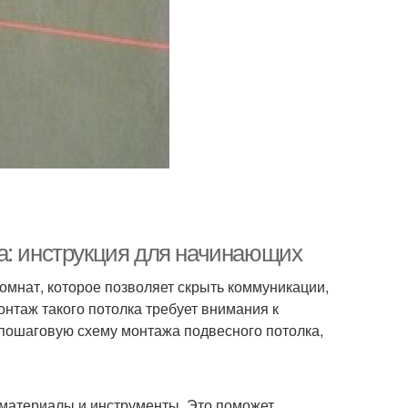
а: инструкция для начинающих
мнат, которое позволяет скрыть коммуникации,
онтаж такого потолка требует внимания к
 пошаговую схему монтажа подвесного потолка,
материалы и инструменты. Это поможет