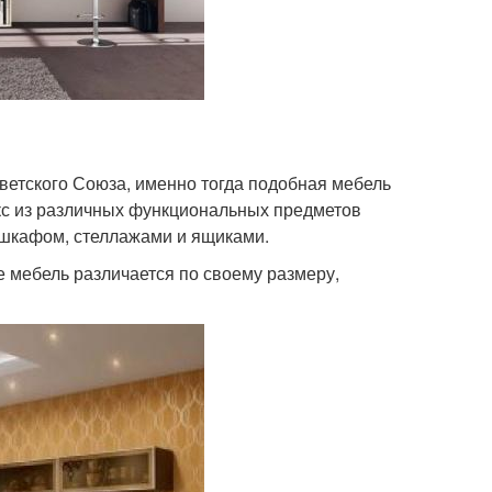
оветского Союза, именно тогда подобная мебель
кс из различных функциональных предметов
 шкафом, стеллажами и ящиками.
е мебель различается по своему размеру,