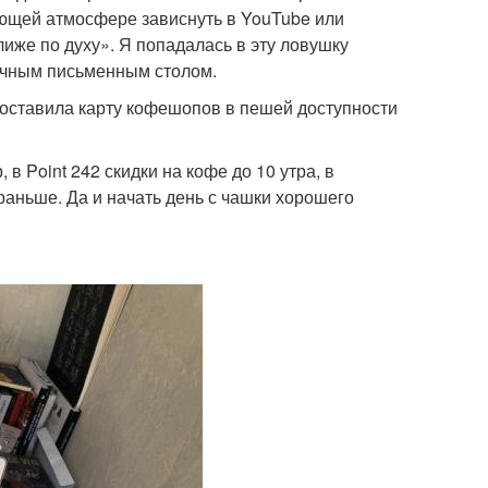
вающей атмосфере зависнуть в YouTube или
лиже по духу». Я попадалась в эту ловушку
ычным письменным столом.
 составила карту кофешопов в пешей доступности
 Point 242 скидки на кофе до 10 утра, в
раньше. Да и начать день с чашки хорошего