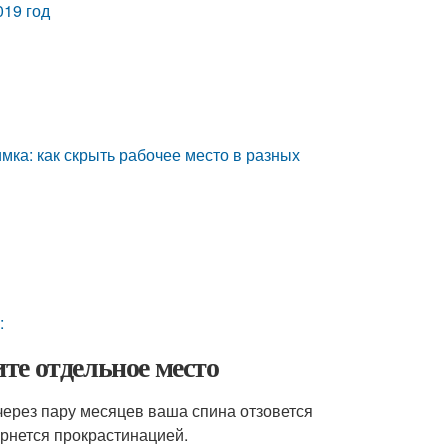
019 год
мка: как скрыть рабочее место в разных
:
те отдельное место
через пару месяцев ваша спина отзовется
ернется прокрастинацией.