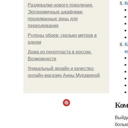
К
Раздевалки нового поколения.
Эргономичные шкафчики,
продуманные зоны для
переодевания
Рулоны обоев: сколько метров в
одном
К
к
Дома из пенопласта в россии.
Возможности
Уникальный дизайн и качество:
онлайн-магазин Анны Муравиной
Ком
Выйди
болью