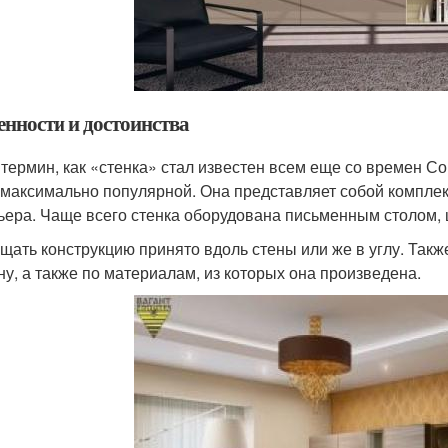
енности и достоинства
 термин, как «стенка» стал известен всем еще со времен С
 максимально популярной. Она представляет собой компле
ьера. Чаще всего стенка оборудована письменным столом,
щать конструкцию принято вдоль стены или же в углу. Такж
ну, а также по материалам, из которых она произведена.