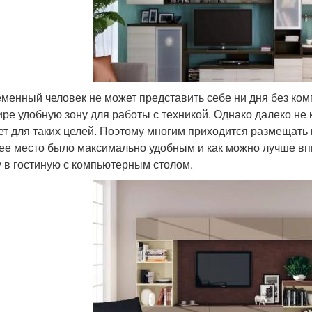
менный человек не может представить себе ни дня без ком
ире удобную зону для работы с техникой. Однако далеко не
ет для таких целей. Поэтому многим приходится размещать
ее место было максимально удобным и как можно лучше вп
у в гостиную с компьютерным столом.