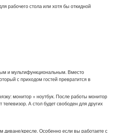
ля рабочего стола или хотя бы откидной
ным и мультифункциональным. Вместо
оторый с приходом гостей превратится в
язку: монитор + ноутбук. После работы монитор
т телевизор. А стол будет свободен для других
м диване/кресле. Особенно если вы работаете с