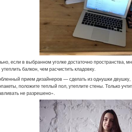
ьно, если в выбранном уголке достаточно пространства, мно
 утеплить балкон, чем расчистить кладовку.
бленный прием дизайнеров — сделать из однушки двушку, 
опакеты, положите теплый пол, утеплите стены. Только учти
авливать не разрешено».