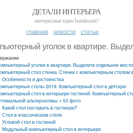
ДЕТАЛИ ИНТЕРЬЕРА
интересные идеи handmade!
главная
новости
статьи
пьютерный уголок в квартире. Выде
ержание
омпьютерный уголок в квартире. Выделите отдельное мест
омпьютерный стол стенка. Стенки с компьютерным столом 
Особенности и достоинства
омпьютерные столы 2019. Компьютерный стол в детскую
омпьютерный стол в интерьере гостиной. Компьютерный ст
птимальной альтернативы + 53 фото
Какой стол поставить в гостиную?
Стол в классическом стиле
Угловой стол в гостиной
Модульный компьютерный стол в интерьере