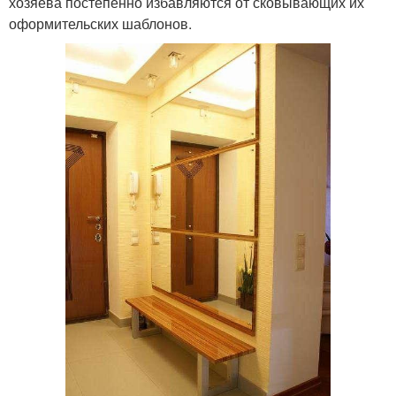
хозяева постепенно избавляются от сковывающих их
оформительских шаблонов.