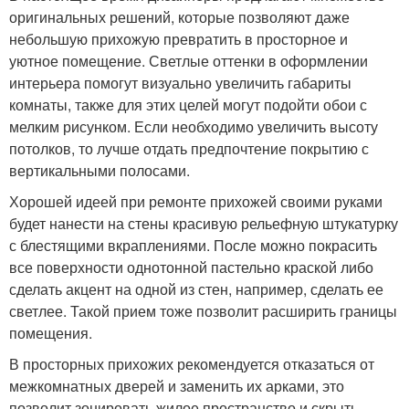
оригинальных решений, которые позволяют даже
небольшую прихожую превратить в просторное и
уютное помещение. Светлые оттенки в оформлении
интерьера помогут визуально увеличить габариты
комнаты, также для этих целей могут подойти обои с
мелким рисунком. Если необходимо увеличить высоту
потолков, то лучше отдать предпочтение покрытию с
вертикальными полосами.
Хорошей идеей при ремонте прихожей своими руками
будет нанести на стены красивую рельефную штукатурку
с блестящими вкраплениями. После можно покрасить
все поверхности однотонной пастельно краской либо
сделать акцент на одной из стен, например, сделать ее
светлее. Такой прием тоже позволит расширить границы
помещения.
В просторных прихожих рекомендуется отказаться от
межкомнатных дверей и заменить их арками, это
позволит зонировать жилое пространство и скрыть