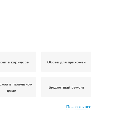
онт в коридоре
Обоев для прихожей
ожая в панельном
Бюджетный ремонт
доме
Показать все