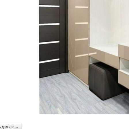
ь дальше →