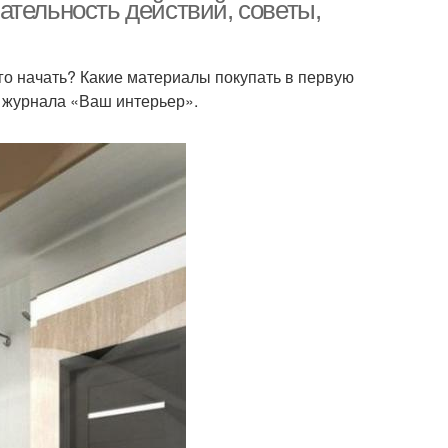
ательность действий, советы,
его начать? Какие материалы покупать в первую
я журнала «Ваш интерьер».