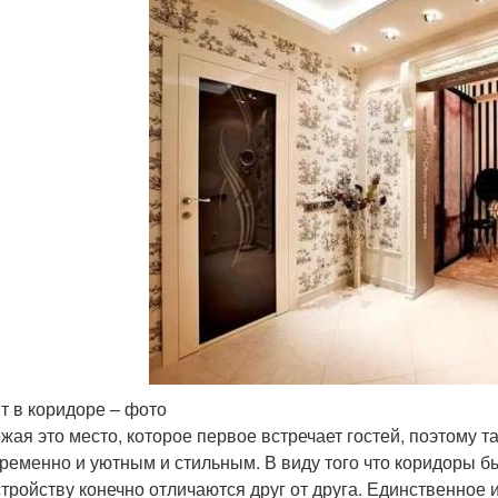
т в коридоре – фото
жая это место, которое первое встречает гостей, поэтому 
ременно и уютным и стильным. В виду того что коридоры б
стройству конечно отличаются друг от друга. Единственное