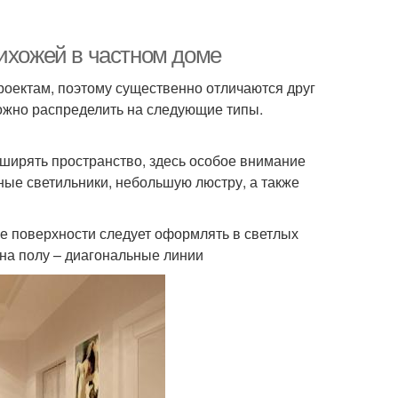
рихожей в частном доме
роектам, поэтому существенно отличаются друг
можно распределить на следующие типы.
ширять пространство, здесь особое внимание
ные светильники, небольшую люстру, а также
се поверхности следует оформлять в светлых
 на полу – диагональные линии