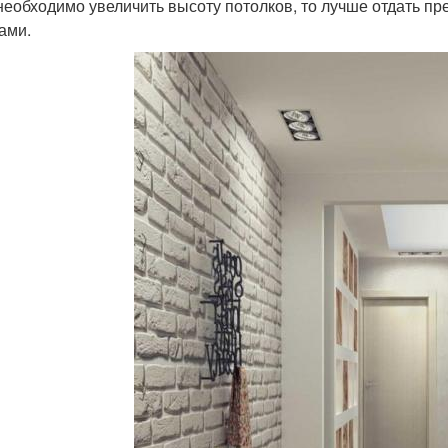
необходимо увеличить высоту потолков, то лучше отдать п
ами.