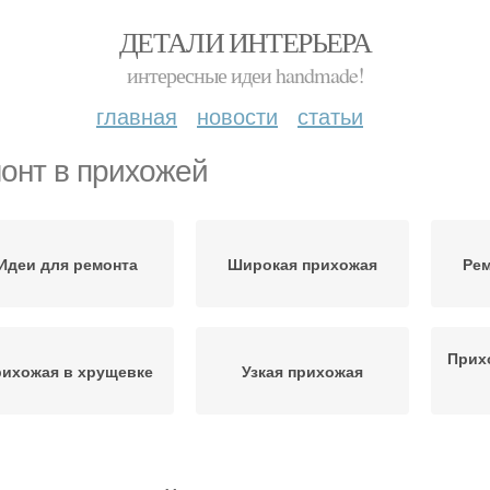
ДЕТАЛИ ИНТЕРЬЕРА
интересные идеи handmade!
главная
новости
статьи
онт в прихожей
Идеи для ремонта
Широкая прихожая
Рем
Прих
ихожая в хрущевке
Узкая прихожая
Пошаговый ремонт
Обои для прихожей