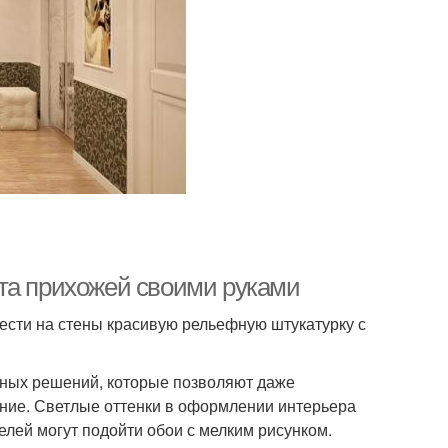
та прихожей своими руками
ести на стены красивую рельефную штукатурку с
ных решений, которые позволяют даже
ние. Светлые оттенки в оформлении интерьера
елей могут подойти обои с мелким рисунком.