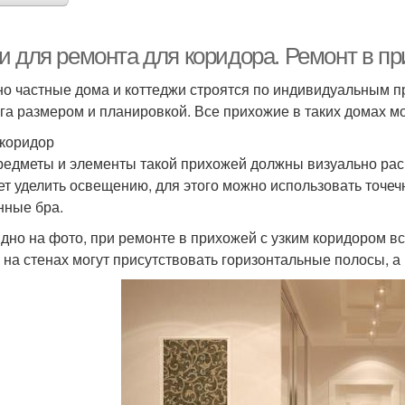
и для ремонта для коридора. Ремонт в п
о частные дома и коттеджи строятся по индивидуальным п
уга размером и планировкой. Все прихожие в таких домах 
 коридор
редметы и элементы такой прихожей должны визуально рас
ет уделить освещению, для этого можно использовать точеч
нные бра.
идно на фото, при ремонте в прихожей с узким коридором в
, на стенах могут присутствовать горизонтальные полосы, а