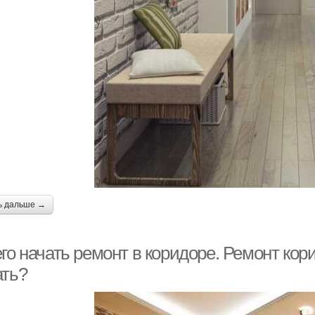
ь дальше →
го начать ремонт в коридоре. Ремонт кор
ать?