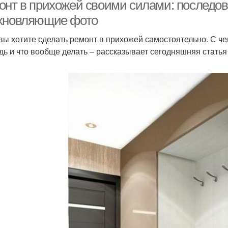
онт в прихожей своими силами: последов
хновляющие фото
 вы хотите сделать ремонт в прихожей самостоятельно. С ч
дь и что вообще делать – рассказывает сегодняшняя стать