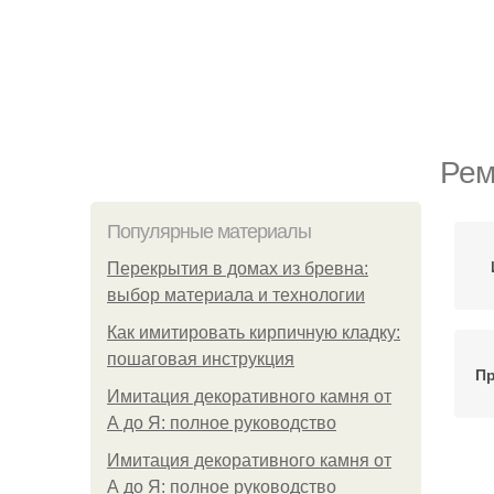
Рем
Популярные материалы
Перекрытия в домах из бревна:
выбор материала и технологии
Как имитировать кирпичную кладку:
пошаговая инструкция
Пр
Имитация декоративного камня от
А до Я: полное руководство
Имитация декоративного камня от
А до Я: полное руководство