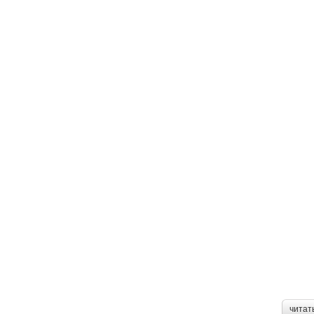
читат