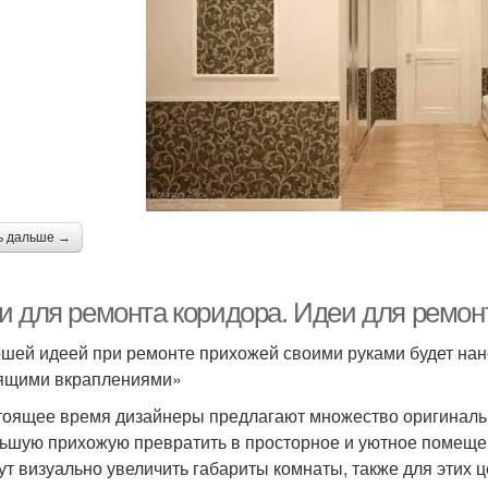
ь дальше →
и для ремонта коридора. Идеи для ремон
шей идеей при ремонте прихожей своими руками будет нан
ящими вкраплениями»
тоящее время дизайнеры предлагают множество оригиналь
ьшую прихожую превратить в просторное и уютное помеще
ут визуально увеличить габариты комнаты, также для этих ц