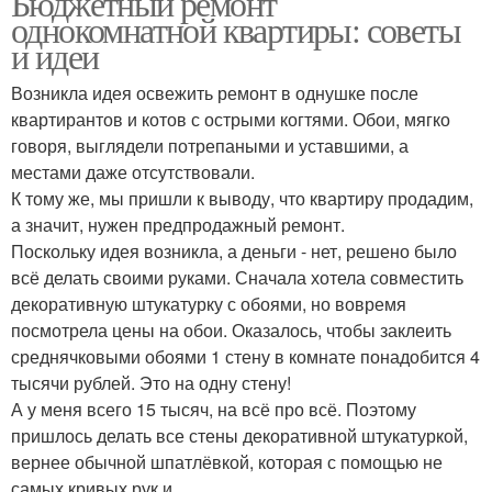
Бюджетный ремонт
однокомнатной квартиры: советы
и идеи
Возникла идея освежить ремонт в однушке после
квартирантов и котов с острыми когтями. Обои, мягко
говоря, выглядели потрепаными и уставшими, а
местами даже отсутствовали.
К тому же, мы пришли к выводу, что квартиру продадим,
а значит, нужен предпродажный ремонт.
Поскольку идея возникла, а деньги - нет, решено было
всё делать своими руками. Сначала хотела совместить
декоративную штукатурку с обоями, но вовремя
посмотрела цены на обои. Оказалось, чтобы заклеить
среднячковыми обоями 1 стену в комнате понадобится 4
тысячи рублей. Это на одну стену!
А у меня всего 15 тысяч, на всё про всё. Поэтому
пришлось делать все стены декоративной штукатуркой,
вернее обычной шпатлёвкой, которая с помощью не
самых кривых рук и