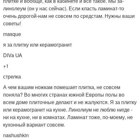
плитке и вообще, как в кабинете и все такое. Мы за-
линолеум (он у нас сейчас). Если класть ламинат-то
очень дорогой-нам не совсем по средстам. Нужны ваши
советы!
masque
я за плитку или керамогранит
DIVa UA
+1
стрелка
А чем вашим ножкам помешает плитка, не совсем
поняла? Во многих странах южной Европы полы во
всем доме плиточные делают и не жалуются. Я за плитку
или керамогранит на кухне. Линолиум не люблю нигде -
ни на кухне, ни в комнатах. Ламинат тоже, по-моему, не
кухонный вариант совсем.
nashushkin