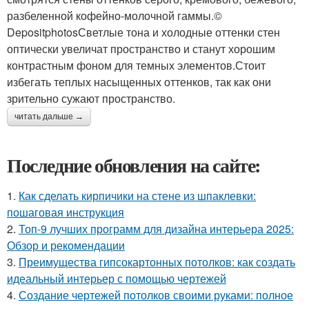
разбеленной кофейно-молочной гаммы.©
DepositphotosСветлые тона и холодные оттенки стен
оптически увеличат пространство и станут хорошим
контрастным фоном для темных элементов.Стоит
избегать теплых насыщенных оттенков, так как они
зрительно сужают пространство.
читать дальше →
Последние обновления на сайте:
1.
Как сделать кирпичики на стене из шпаклевки:
пошаговая инструкция
2.
Топ-9 лучших программ для дизайна интерьера 2025:
Обзор и рекомендации
3.
Преимущества гипсокартонных потолков: как создать
идеальный интерьер с помощью чертежей
4.
Создание чертежей потолков своими руками: полное