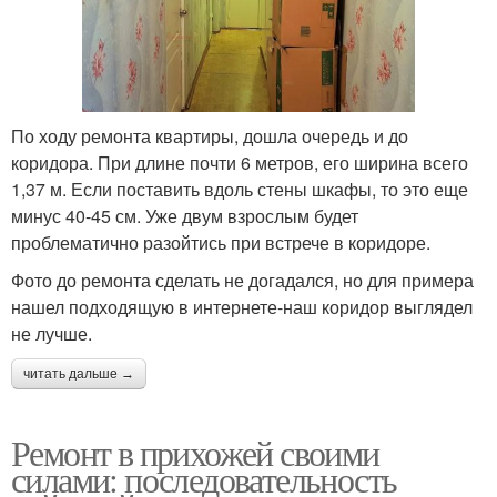
По ходу ремонта квартиры, дошла очередь и до
коридора. При длине почти 6 метров, его ширина всего
1,37 м. Если поставить вдоль стены шкафы, то это еще
минус 40-45 см. Уже двум взрослым будет
проблематично разойтись при встрече в коридоре.
Фото до ремонта сделать не догадался, но для примера
нашел подходящую в интернете-наш коридор выглядел
не лучше.
читать дальше →
Ремонт в прихожей своими
силами: последовательность