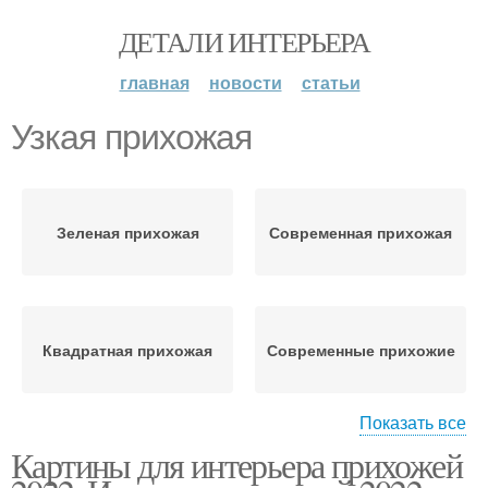
ДЕТАЛИ ИНТЕРЬЕРА
главная
новости
статьи
Узкая прихожая
Зеленая прихожая
Современная прихожая
Квадратная прихожая
Современные прихожие
Показать все
Картины для интерьера прихожей
Дизайн для узкого
Мебели в прихожую
коридора