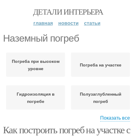
ДЕТАЛИ ИНТЕРЬЕРА
главная
новости
статьи
Наземный погреб
Погреба при высоком
Погреба на участке
уровне
Гидроизоляция в
Полузаглубленный
погребе
погреб
Показать все
Как построить погреб на участке с
Погреба в условиях
Кирпичный погреб