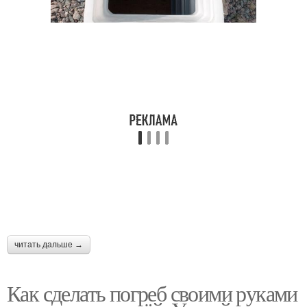
Дешевый погреб
Стоящий погреб
Погреб из шлакоблока
Погреба из красного
читать дальше →
Как сделать погреб своими руками