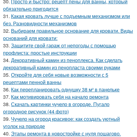
30.
Просто и быстро: рецепт пены для ванны, который
обязательно пригодится
31.
Какая кровать лучше с подъемным механизмом или
без. Разновидности механизмов
32.
Выбираем правильное основание для кровати. Виды
оснований для кровати:
33.
Защитите свой гараж от непогоды с помощью
профлиста: простые инструкции
34.
Декоративный камин из пеноплекса. Как сделать
декоративный камин из пенопласта своими руками
35.
Откройте для себя новые возможности с 5
рецептами пенной ванны
36.
Как перепланировать однушку 38 м² в панельке
37.
Как мотивировать себя на начало ремонта
38.
Скачать картинки чучело в огороде. Пугало
огородное рисунок (44 фото)
39.
Чучело на огород красивое: как создать уютный
уголок на природе
40.
Этапы ремонта в новостройке с нуля пошагово.