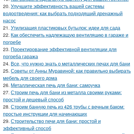
20.
Улучшите эффективность вашей системы
водоотведения: как выбрать подходящий дренажный
насос
21.
Утилизация пластиковых бутылок: идеи для сада
22.
Как обеспечить надлежащую вентиляцию в гараже и
погребе
23.
Проектирование эффективной вентиляции для
погреба гаража
24.
Все, что нужно знать о металлических печах для бани
25.
Советы от Анны Муравиной: как правильно выбирать
мебель для своего дома
26.
Металлическая печь для бани: самоучка
27.
Строим печь для бани из металла своими руками:
простой и дешевый способ
28.
Строим банную печь из 426 трубы с вечным баком:
простые инструкции для начинающих
29.
Строительство печи для бани: простой и
эффективный способ