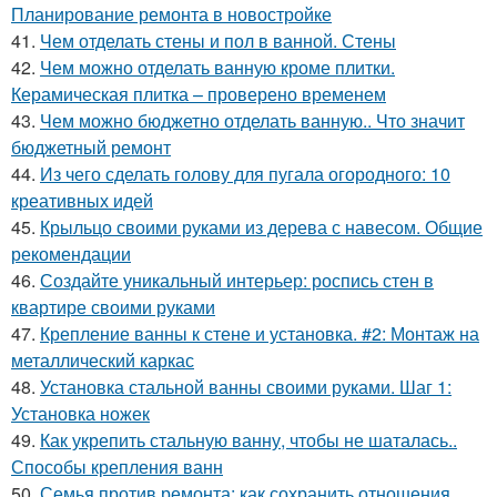
Планирование ремонта в новостройке
41.
Чем отделать стены и пол в ванной. Стены
42.
Чем можно отделать ванную кроме плитки.
Керамическая плитка – проверено временем
43.
Чем можно бюджетно отделать ванную.. Что значит
бюджетный ремонт
44.
Из чего сделать голову для пугала огородного: 10
креативных идей
45.
Крыльцо своими руками из дерева с навесом. Общие
рекомендации
46.
Создайте уникальный интерьер: роспись стен в
квартире своими руками
47.
Крепление ванны к стене и установка. #2: Монтаж на
металлический каркас
48.
Установка стальной ванны своими руками. Шаг 1:
Установка ножек
49.
Как укрепить стальную ванну, чтобы не шаталась..
Способы крепления ванн
50.
Семья против ремонта: как сохранить отношения