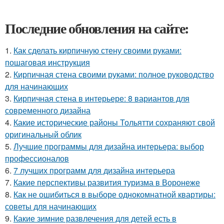
Последние обновления на сайте:
1.
Как сделать кирпичную стену своими руками:
пошаговая инструкция
2.
Кирпичная стена своими руками: полное руководство
для начинающих
3.
Кирпичная стена в интерьере: 8 вариантов для
современного дизайна
4.
Какие исторические районы Тольятти сохраняют свой
оригинальный облик
5.
Лучшие программы для дизайна интерьера: выбор
профессионалов
6.
7 лучших программ для дизайна интерьера
7.
Какие перспективы развития туризма в Воронеже
8.
Как не ошибиться в выборе однокомнатной квартиры:
советы для начинающих
9.
Какие зимние развлечения для детей есть в