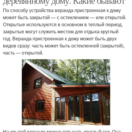
деревянному дому. Какие бывают
По способу устройства веранда пристроенная к дому
может быть закрытой — с остеклением — или открытой.
Открытые используются в основном в теплый период,
закрытые могут служить местом для отдыха круглый
год. Веранда пристроенная к дому может быть двух
видов сразу: часть может быть остекленной (закрытой),
часть — открытой.
На крытой веранде можно отдыхать круглый год. Она