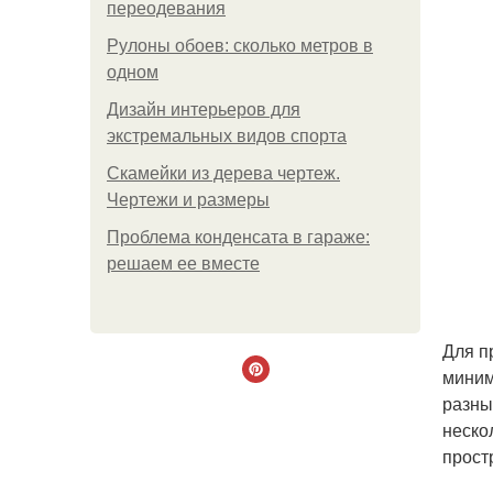
переодевания
Рулоны обоев: сколько метров в
одном
Дизайн интерьеров для
экстремальных видов спорта
Скамейки из дерева чертеж.
Чертежи и размеры
Проблема конденсата в гараже:
решаем ее вместе
Для п
миним
разны
неско
прост