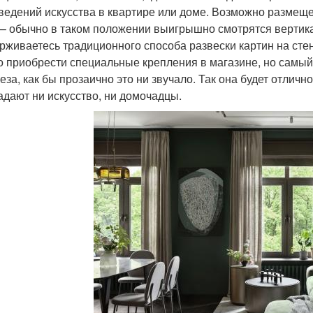
ведений искусства в квартире или доме. Возможно размеще
 – обычно в таком положении выигрышно смотрятся вертик
рживаетесь традиционного способа развески картин на стен
 приобрести специальные крепления в магазине, но самый 
за, как бы прозаично это ни звучало. Так она будет отлично
адают ни искусство, ни домочадцы.