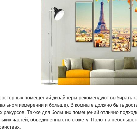
росторных помещений дизайнеры рекомендуют выбирать ка
альном измерении и больше). В комнате должно быть доста
х ракурсов. Также для больших помещений отлично подход
льких частей, объединенных по сюжету. Полотна небольшо
ранствах.