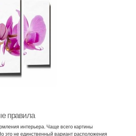
ые правила
мления интерьера. Чаще всего картины
. Но это не единственный вариант расположения