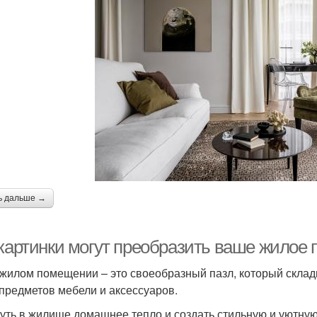
ь дальше →
 картинки могут преобразить ваше жилое 
 жилом помещении – это своеобразный пазл, который склад
 предметов мебели и аксессуаров.
уть в жилище домашнее тепло и создать стильную и уютну