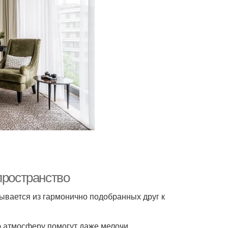
пространство
ывается из гармонично подобранных друг к
ю атмосферу помогут даже мелочи.