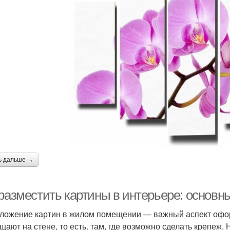
ь дальше →
 разместить картины в интерьере: основн
ложение картин в жилом помещении — важный аспект офор
щают на стене, то есть. там, где возможно сделать крепеж