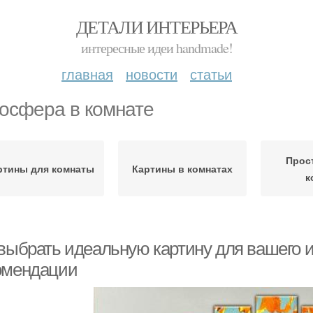
ДЕТАЛИ ИНТЕРЬЕРА
интересные идеи handmade!
главная
новости
статьи
осфера в комнате
Прос
ртины для комнаты
Картины в комнатах
к
 выбрать идеальную картину для вашего и
омендации