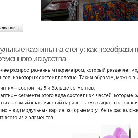
ь дальше →
ульные картины на стену: как преобрази
ременного искусства
лее распространенным параметром, который разделяет мод
нтов, из которых состоит полотно. Таким образом, можно 
липтих – состоит из 5 и больше сегментов;
наптих – сегменты этого вида состоят из 4 частей, которые
иптих – самый классический вариант: композиция, состоящая
птих – вид модульных картин, которые могут быть располож
ят всего из 2 элементов.