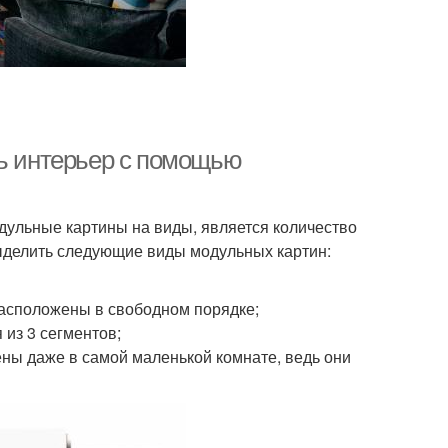
ть интерьер с помощью
ульные картины на виды, является количество
выделить следующие виды модульных картин:
 расположены в свободном порядке;
 из 3 сегментов;
ены даже в самой маленькой комнате, ведь они