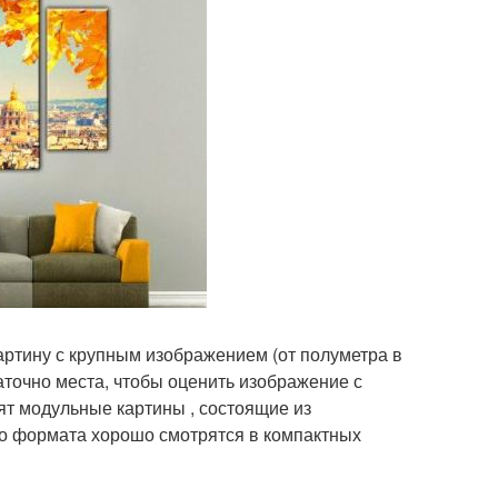
ртину с крупным изображением (от полуметра в
точно места, чтобы оценить изображение с
ят модульные картины , состоящие из
го формата хорошо смотрятся в компактных