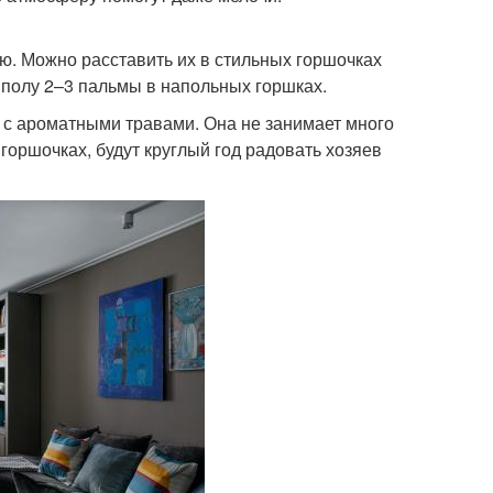
ю. Можно расставить их в стильных горшочках
 полу 2–3 пальмы в напольных горшках.
 с ароматными травами. Она не занимает много
 горшочках, будут круглый год радовать хозяев