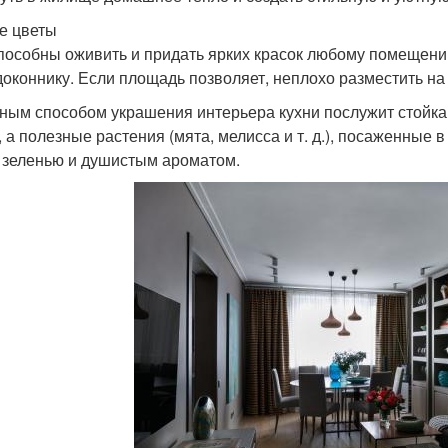
е цветы
пособны оживить и придать ярких красок любому помещени
доконнику. Если площадь позволяет, неплохо разместить на
ным способом украшения интерьера кухни послужит стойка
, а полезные растения (мята, мелисса и т. д.), посаженные в
 зеленью и душистым ароматом.