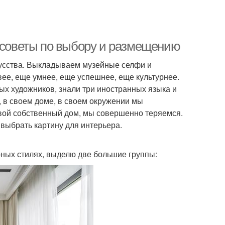
: советы по выбору и размещению
кусства. Выкладываем музейные селфи и
вее, еще умнее, еще успешнее, еще культурнее.
ых художников, знали три иностранных языка и
, в своем доме, в своем окружении мы
свой собственный дом, мы совершенно теряемся.
к выбрать картину для интерьера.
ерных стилях, выделю две большие группы: