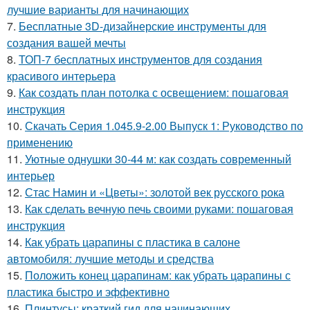
лучшие варианты для начинающих
7.
Бесплатные 3D-дизайнерские инструменты для
создания вашей мечты
8.
ТОП-7 бесплатных инструментов для создания
красивого интерьера
9.
Как создать план потолка с освещением: пошаговая
инструкция
10.
Скачать Серия 1.045.9-2.00 Выпуск 1: Руководство по
применению
11.
Уютные однушки 30-44 м: как создать современный
интерьер
12.
Стас Намин и «Цветы»: золотой век русского рока
13.
Как сделать вечную печь своими руками: пошаговая
инструкция
14.
Как убрать царапины с пластика в салоне
автомобиля: лучшие методы и средства
15.
Положить конец царапинам: как убрать царапины с
пластика быстро и эффективно
16.
Плинтусы: краткий гид для начинающих