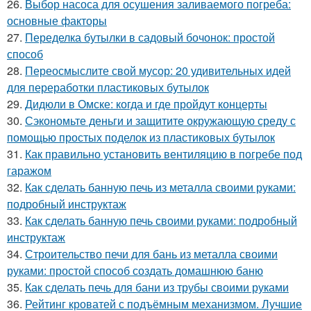
26.
Выбор насоса для осушения заливаемого погреба:
основные факторы
27.
Переделка бутылки в садовый бочонок: простой
способ
28.
Переосмыслите свой мусор: 20 удивительных идей
для переработки пластиковых бутылок
29.
Дидюли в Омске: когда и где пройдут концерты
30.
Сэкономьте деньги и защитите окружающую среду с
помощью простых поделок из пластиковых бутылок
31.
Как правильно установить вентиляцию в погребе под
гаражом
32.
Как сделать банную печь из металла своими руками:
подробный инструктаж
33.
Как сделать банную печь своими руками: подробный
инструктаж
34.
Строительство печи для бань из металла своими
руками: простой способ создать домашнюю баню
35.
Как сделать печь для бани из трубы своими руками
36.
Рейтинг кроватей с подъёмным механизмом. Лучшие