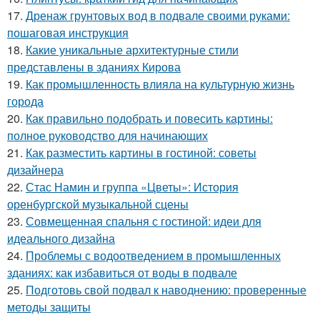
17.
Дренаж грунтовых вод в подвале своими руками:
пошаговая инструкция
18.
Какие уникальные архитектурные стили
представлены в зданиях Кирова
19.
Как промышленность влияла на культурную жизнь
города
20.
Как правильно подобрать и повесить картины:
полное руководство для начинающих
21.
Как разместить картины в гостиной: советы
дизайнера
22.
Стас Намин и группа «Цветы»: История
оренбургской музыкальной сцены
23.
Совмещенная спальня с гостиной: идеи для
идеального дизайна
24.
Проблемы с водоотведением в промышленных
зданиях: как избавиться от воды в подвале
25.
Подготовь свой подвал к наводнению: проверенные
методы защиты