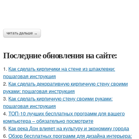
читать дальше →
Последние обновления на сайте:
1.
Как сделать кирпичики на стене из шпаклевки:
пошаговая инструкция
2.
Как сделать декоративную кирпичную стену своими
руками: пошаговая инструкция
3.
Как сделать кирпичную стену своими руками:
пошаговая инструкция
4.
ТОП-10 лучших бесплатных программ для вашего
компьютера – обязательно посмотрите
5.
Как река Дон влияет на культуру и экономику города
6.
Обзор бесплатных программ для дизайна интерьера: