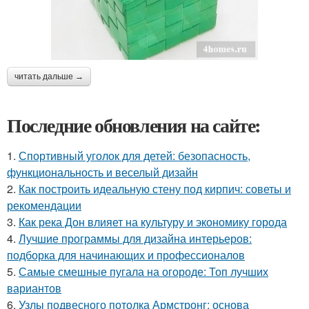
читать дальше →
Последние обновления на сайте:
1.
Спортивный уголок для детей: безопасность,
функциональность и веселый дизайн
2.
Как построить идеальную стену под кирпич: советы и
рекомендации
3.
Как река Дон влияет на культуру и экономику города
4.
Лучшие программы для дизайна интерьеров:
подборка для начинающих и профессионалов
5.
Самые смешные пугала на огороде: Топ лучших
вариантов
6.
Узлы подвесного потолка Армстронг: основа