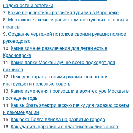
надежности и эстетики
7.
Какие перспективы развития туризма в Воронеже
8.
Монтажные схемы и расчет комплектующих: основы и
нюансы
9.
Создание чертежей потолков своими руками: полное
руководство
10.
Какие зимние развлечения для детей есть в
Красноярске
11.
Какие парки Москвы лучше всего подходят для
пикников
12.
Печь для гаража своими руками: пошаговая
инструкция и полезные советы
13.
Какие изменения произошли в архитектуре Москвы в
последние годы
14.
Как выбрать электрическую печку для гаража: советы
и рекомендации
15.
Как река Волга влияла на развитие города
16.
Как удалить царапины с пластиковых линз очков: