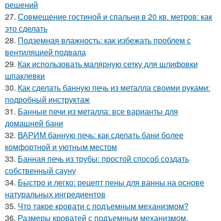
решений
27.
Совмещение гостиной и спальни в 20 кв. метров: как
это сделать
28.
Подземная влажность: как избежать проблем с
вентиляцией подвала
29.
Как использовать малярную сетку для шлифовки
шпаклевки
30.
Как сделать банную печь из металла своими руками:
подробный инструктаж
31.
Банные печи из металла: все варианты для
домашней бани
32.
ВАРИМ банную печь: как сделать бани более
комфортной и уютным местом
33.
Банная печь из трубы: простой способ создать
собственный сауну
34.
Быстро и легко: рецепт пены для ванны на основе
натуральных ингредиентов
35.
Что такое кровати с подъемным механизмом?
36.
Размеры кроватей с подъемным механизмом.