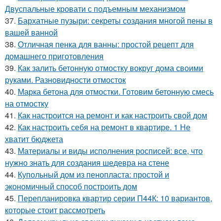
Двуспальные кровати с подъемным механизмом
37.
Бархатные пузыри: секреты создания многой пены в
вашей ванной
38.
Отличная пенка для ванны: простой рецепт для
домашнего приготовления
39.
Как залить бетонную отмостку вокруг дома своими
руками. Разновидности отмосток
40.
Марка бетона для отмостки. Готовим бетонную смесь
на отмостку
41.
Как настроится на ремонт и как настроить свой дом
42.
Как настроить себя на ремонт в квартире. 1 Не
хватит бюджета
43.
Материалы и виды исполнения росписей: все, что
нужно знать для создания шедевра на стене
44.
Купольный дом из пенопласта: простой и
экономичный способ построить дом
45.
Перепланировка квартир серии П44К: 10 вариантов,
которые стоит рассмотреть