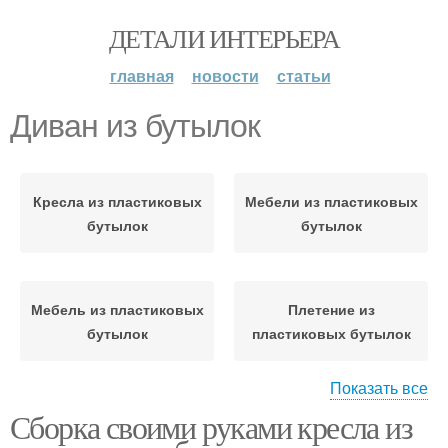
ДЕТАЛИ ИНТЕРЬЕРА
главная
новости
статьи
Диван из бутылок
Кресла из пластиковых
Мебели из пластиковых
бутылок
бутылок
Мебель из пластиковых
Плетение из
бутылок
пластиковых бутылок
Показать все
Сборка своими руками кресла из
Стол из пластиковых
Стул из пластиковых
бутылок
бутылок