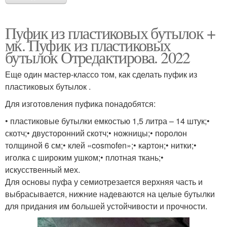
Пуфик из пластиковых бутылок +
мк. Пуфик из пластиковых
бутылок Отредактирова. 2022
Еще один мастер-классо том, как сделать пуфик из
пластиковых бутылок .
Для изготовления пуфика понадобятся:
• пластиковые бутылки емкостью 1,5 литра – 14 штук;•
скотч;• двусторонний скотч;• ножницы;• поролон
толщиной 6 см;• клей «cosmofen»;• картон;• нитки;•
иголка с широким ушком;• плотная ткань;•
искусственный мех.
Для основы пуфа у семиотрезается верхняя часть и
выбрасывается, нижние надеваются на целые бутылки
для придания им большей устойчивости и прочности.