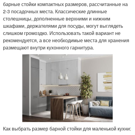
барные стойки компактных размеров, рассчитанные на
2-3 посадочных места. Классические длинные
столешницы, дополненные верхними и нижним
шкафами, держателями для посуды, могут выглядеть
слишком громоздко. Использовать такой вариант не
рекомендуется, а все необходимые места для хранения
размещают внутри кухонного гарнитура.
Как выбрать размер барной стойки для маленькой кухни: