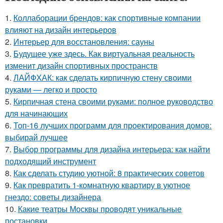
1.
Коллаборации брендов: как спортивные компании
влияют на дизайн интерьеров
2.
Интерьер для восстановления: сауны
3.
Будущее уже здесь. Как виртуальная реальность
изменит дизайн спортивных пространств
4.
ЛАЙФХАК: как сделать кирпичную стену своими
руками — легко и просто
5.
Кирпичная стена своими руками: полное руководство
для начинающих
6.
Топ-16 лучших программ для проектирования домов:
выбирай лучшее
7.
Выбор программы для дизайна интерьера: как найти
подходящий инструмент
8.
Как сделать студию уютной: 8 практических советов
9.
Как превратить 1-комнатную квартиру в уютное
гнездо: советы дизайнера
10.
Какие театры Москвы проводят уникальные
постановки