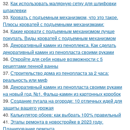
32.
Как использовать малярную сетку для шлифовки
шпаклевки
33.
Кровать с подъемным механизмом, что это такое.
Плюсы кроватей с подъемными механизмами:
34.
Какие кровати с подъемным механизмом лучше
покупать. Виды кроватей с подъемным механизмом
35.
Декоративный камин из пеноплекса. Как сделать
декоративный камин из пенопласта своими руками
36.
Откройте для себя новые возможности с 5
рецептами пенной ванны
37.
Строительство дома из пенопласта за 2 часа:
реальность или миф
38.
Декоративный камин из пенопласта своими руками
на новый год. №1. Фальш-камин из картонных коробок
39.
Создание пугала на огороде: 10 отличных идей для
защиты вашего урожая
40.
Калькулятор обоев: как выбрать 100% правильный
41.
Этапы ремонта в новостройке в 2023 году.
Планирование ремонта