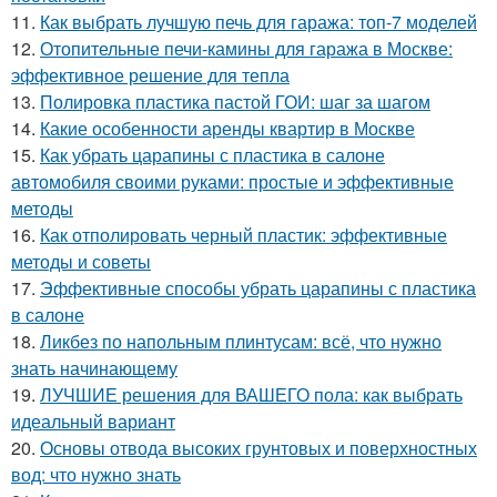
11.
Как выбрать лучшую печь для гаража: топ-7 моделей
12.
Отопительные печи-камины для гаража в Москве:
эффективное решение для тепла
13.
Полировка пластика пастой ГОИ: шаг за шагом
14.
Какие особенности аренды квартир в Москве
15.
Как убрать царапины с пластика в салоне
автомобиля своими руками: простые и эффективные
методы
16.
Как отполировать черный пластик: эффективные
методы и советы
17.
Эффективные способы убрать царапины с пластика
в салоне
18.
Ликбез по напольным плинтусам: всё, что нужно
знать начинающему
19.
ЛУЧШИЕ решения для ВАШЕГО пола: как выбрать
идеальный вариант
20.
Основы отвода высоких грунтовых и поверхностных
вод: что нужно знать