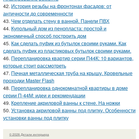
42.
История резьбы на фронтонах фасадов: от
античности до современности
43.
Чем отделать стену в ванной. Панели ПВХ
44.
Купольный дом из пенопласта: простой и
экономичный способ построить дом
45.
Как сделать пуфик из бутылок своими руками. Как
сделать пуфик из пластиковых бутылок своими руками.
46.
Перепланировка квартир серии П44К: 10 вариантов,
которые стоит рассмотреть
47.
Печная металлическая труба на крышу. Кровельные
проходки Master Flash
48.
Перепланировка однокомнатной квартиры в доме
серии П-44М: идеи и рекомендации
49.
Крепление акриловой ванны к стене. На ножки
50.
Установка акриловой ванны под плитку. Особенности
установки ванны под плитку
© 2026 Детали интерьера