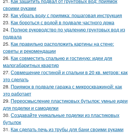
21.
Как защитить подвал от грунтовых вод: приямок
своими руками
22.
Как убрать воду с приямка: пошаговая инструкция
23.
Как бороться с водой в подвале частного дома
24.
Полное руководство по удалению грунтовых вод из
подвала
25.
Как правильно расположить картины на стене:
советы и рекомендации
26.
Как совместить спальню и гостиную: идеи для
малогабаритных квартир
27.
Совмещение гостиной и спальни в 20 кв. метров: как
это сделать
28.
Приямок в подвале гаража с микроскважиной: как
это работает
29.
Переосмысление пластиковых бутылок: умные идеи
для поделки и самоделки
30.
Создавайте уникальные поделки из пластиковых
бутылок
31.
Как сделать печь из трубы для бани своими руками