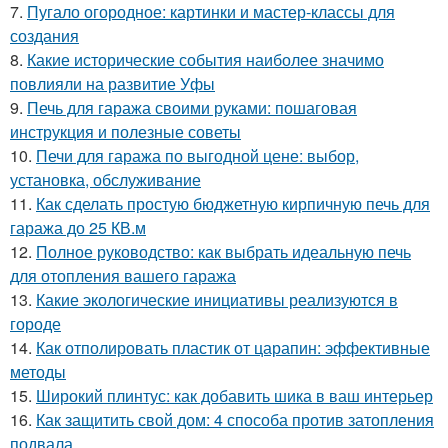
7.
Пугало огородное: картинки и мастер-классы для
создания
8.
Какие исторические события наиболее значимо
повлияли на развитие Уфы
9.
Печь для гаража своими руками: пошаговая
инструкция и полезные советы
10.
Печи для гаража по выгодной цене: выбор,
установка, обслуживание
11.
Как сделать простую бюджетную кирпичную печь для
гаража до 25 КВ.м
12.
Полное руководство: как выбрать идеальную печь
для отопления вашего гаража
13.
Какие экологические инициативы реализуются в
городе
14.
Как отполировать пластик от царапин: эффективные
методы
15.
Широкий плинтус: как добавить шика в ваш интерьер
16.
Как защитить свой дом: 4 способа против затопления
подвала