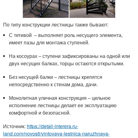
По типу конструкции лестницы также бывают:
С тетивой – выполняет роль несущего элемента,
имеет пазы для монтажа ступеней.
На косоурах – ступени зафиксированы на одной или
двух несущих балках, торцы остаются открытыми.
Без несущей балки – лестницы крепятся
непосредственно к стенам дома, дачи.
Монолитная уличная конструкция – цельное
исполнение лестницы делает ее эксплуатацию
комфортной и безопасной.
Источник:
https://detali-interera.ru-
land.com/novosti/vintovaya-lestnica-naruzhnaya-