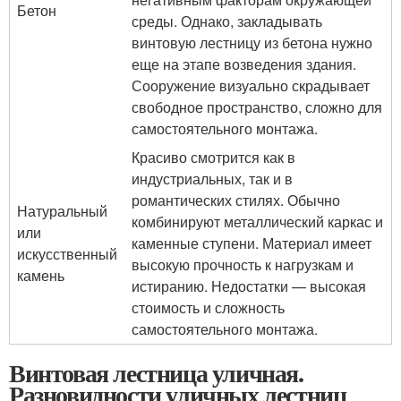
Бетон
среды. Однако, закладывать
винтовую лестницу из бетона нужно
еще на этапе возведения здания.
Сооружение визуально скрадывает
свободное пространство, сложно для
самостоятельного монтажа.
Красиво смотрится как в
индустриальных, так и в
романтических стилях. Обычно
Натуральный
комбинируют металлический каркас и
или
каменные ступени. Материал имеет
искусственный
высокую прочность к нагрузкам и
камень
истиранию. Недостатки — высокая
стоимость и сложность
самостоятельного монтажа.
Винтовая лестница уличная.
Разновидности уличных лестниц