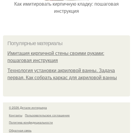
Как имитировать кирпичную кладку: пошаговая
инструкция
Популярные материалы
Имитация кирпичной стены своими руками:
пошаговая инструкция
Технология установки акриловой ванны. Задача
первая. Как собрать каркас для акриловой ванны
© 2026 Детали интерьера
Контакты
Пользовательское соглашение
Политика конфидециальности
Обратная связь